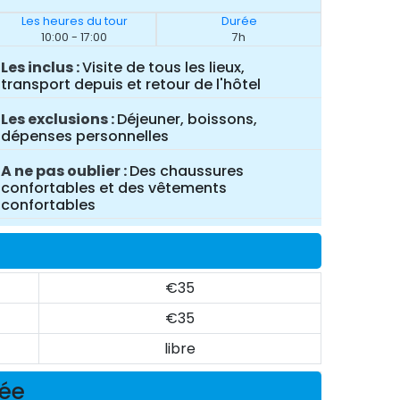
Les heures du tour
Durée
10:00 - 17:00
7h
Les inclus
Visite de tous les lieux,
transport depuis et retour de l'hôtel
Les exclusions
Déjeuner, boissons,
dépenses personnelles
A ne pas oublier
Des chaussures
confortables et des vêtements
confortables
€35
€35
libre
née