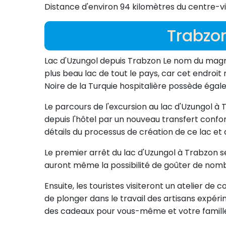
Distance d'environ 94 kilomètres du centre-vi
Trabzon
Lac d'Uzungol depuis Trabzon Le nom du magnifi
plus beau lac de tout le pays, car cet endroit
Noire de la Turquie hospitalière possède égal
Le parcours de l'excursion au lac d'Uzungol à 
depuis l'hôtel par un nouveau transfert confo
détails du processus de création de ce lac et 
Le premier arrêt du lac d'Uzungol à Trabzon se
auront même la possibilité de goûter de nomb
Ensuite, les touristes visiteront un atelier de
de plonger dans le travail des artisans expér
des cadeaux pour vous-même et votre famille 