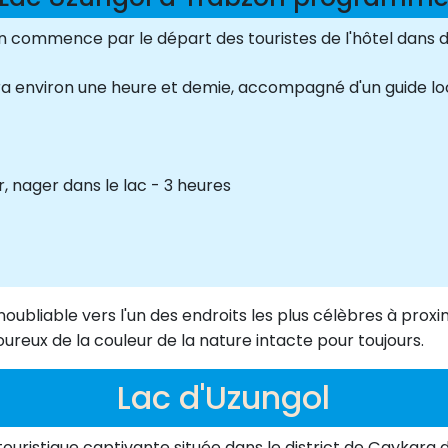
on commence par le départ des touristes de l'hôtel dans 
ra environ une heure et demie, accompagné d'un guide loc
 nager dans le lac - 3 heures
noubliable vers l'un des endroits les plus célèbres à prox
reux de la couleur de la nature intacte pour toujours.
Lac d'Uzungol
uristique captivante située dans le district de Çaykara 