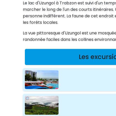
Le lac d'Uzungol à Trabzon est suivi d'un temps
marcher le long de l'un des courts itinéraire
personne indifférent. La faune de cet endroit e
les forêts locales.
La vue pittoresque d'Uzungol est une mosquée
randonnée faciles dans les collines environna
Les excursi