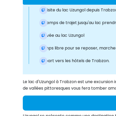
La visite du lac Uzungol depuis Trabz
Le temps de trajet jusqu'au lac prend
Arrivée au lac Uzungol
Temps libre pour se reposer, marcher,
Départ vers les hôtels de Trabzon.
Le lac d'Uzungol à Trabzon est une excursion i
de vallées pittoresques vous fera tomber amou
Uzungol se présente comme une destination to