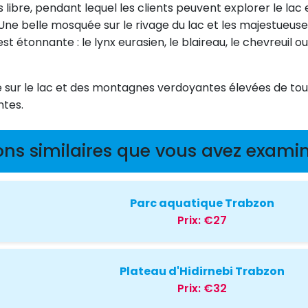
 libre, pendant lequel les clients peuvent explorer le lac 
s. Une belle mosquée sur le rivage du lac et les majestue
st étonnante : le lynx eurasien, le blaireau, le chevreuil
 sur le lac et des montagnes verdoyantes élevées de tous
ntes.
ons similaires que vous avez examin
Parc aquatique Trabzon
Prix:
€27
Plateau d'Hidirnebi Trabzon
Prix:
€32