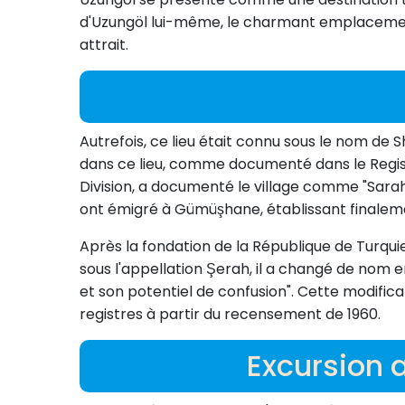
d'Uzungöl lui-même, le charmant emplacement 
attrait.
Autrefois, ce lieu était connu sous le nom de
dans ce lieu, comme documenté dans le Regist
Division, a documenté le village comme "Sara
ont émigré à Gümüşhane, établissant finaleme
Après la fondation de la République de Turquie
sous l'appellation Şerah, il a changé de nom e
et son potentiel de confusion". Cette modific
registres à partir du recensement de 1960.
Excursion a