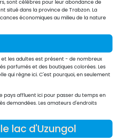
eurs, sont célèbres pour leur abondance de
nt situé dans la province de Trabzon. La
vacances économiques au milieu de la nature
s et les adultes est présent - de nombreux
afés parfumés et des boutiques colorées. Les
le qui règne ici. C'est pourquoi, en seulement
e pays affluent ici pour passer du temps en
rès demandées. Les amateurs d'endroits
le lac d'Uzungol