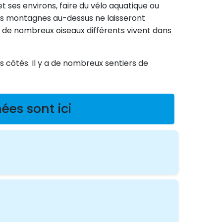
et ses environs, faire du vélo aquatique ou
uses montagnes au-dessus ne laisseront
 ou de nombreux oiseaux différents vivent dans
 côtés. Il y a de nombreux sentiers de
ées sont ici