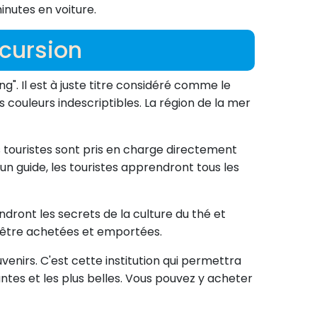
inutes en voiture.
xcursion
". Il est à juste titre considéré comme le
 couleurs indescriptibles. La région de la mer
es touristes sont pris en charge directement
n guide, les touristes apprendront tous les
ndront les secrets de la culture du thé et
t être achetées et emportées.
uvenirs. C'est cette institution qui permettra
ntes et les plus belles. Vous pouvez y acheter