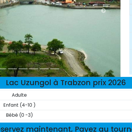
Lac Uzungol à Trabzon prix 2026
Adulte
Enfant (4-10 )
Bébé (0 -3)
servez maintenant, Payez au tour