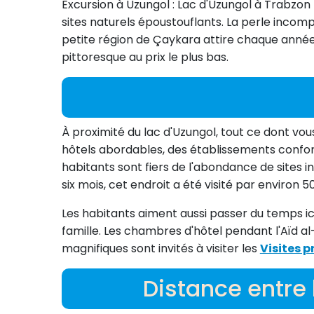
Excursion à Uzungol : Lac d'Uzungol à Trabzon
sites naturels époustouflants. La perle incomp
petite région de Çaykara attire chaque année 
pittoresque au prix le plus bas.
À proximité du lac d'Uzungol, tout ce dont vo
hôtels abordables, des établissements confort
habitants sont fiers de l'abondance de sites i
six mois, cet endroit a été visité par environ 
Les habitants aiment aussi passer du temps ic
famille. Les chambres d'hôtel pendant l'Aïd 
magnifiques sont invités à visiter les
Visites p
Distance entre 