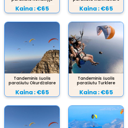
Kaina :
€65
Kaina :
€65
Tandeminis šuolis
Tandeminis šuolis
parašiutu Okurdžalare
parašiutu Turklere
Kaina :
€65
Kaina :
€65