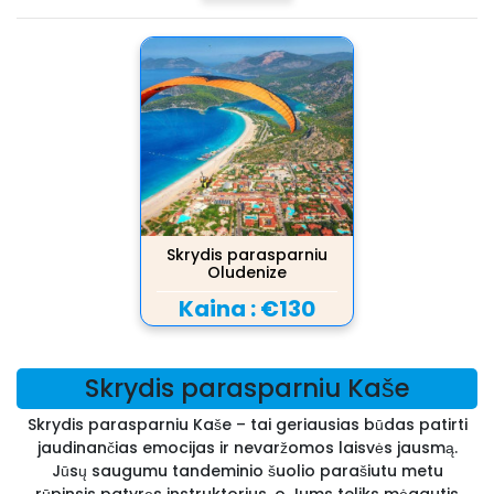
Skrydis parasparniu
Oludenize
Kaina :
€130
Skrydis parasparniu Kaše
Skrydis parasparniu Kaše – tai geriausias būdas patirti
jaudinančias emocijas ir nevaržomos laisvės jausmą.
Jūsų saugumu tandeminio šuolio parašiutu metu