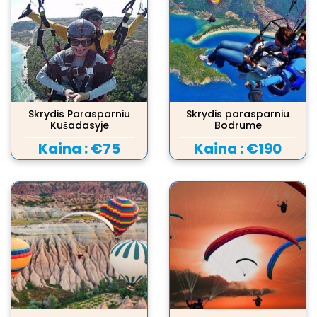
Skrydis Parasparniu
Skrydis parasparniu
Kušadasyje
Bodrume
Kaina :
€75
Kaina :
€190