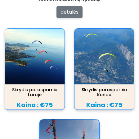
detalės
Skrydis parasparniu
Skrydis parasparniu
Laroje
Kundu
Kaina :
€75
Kaina :
€75