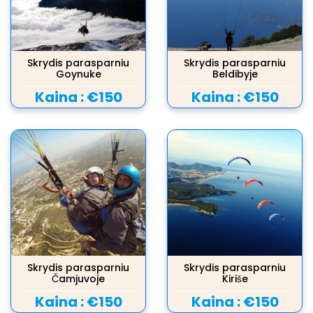
Skrydis parasparniu
Skrydis parasparniu
Goynuke
Beldibyje
Kaina :
€150
Kaina :
€150
Skrydis parasparniu
Skrydis parasparniu
Čamjuvoje
Kiriše
Kaina :
€150
Kaina :
€150