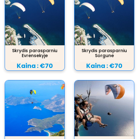
Skrydis parasparniu
Skrydis parasparniu
Evrensekyje
Sorgune
Kaina :
€70
Kaina :
€70