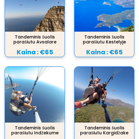
Tandeminis šuolis
Tandeminis šuolis
parašiutu Avsalare
parašiutu Kestelyje
Kaina :
€65
Kaina :
€65
Tandeminis šuolis
Tandeminis šuolis
parašiutu Indžekume
parašiutu Kargidžake