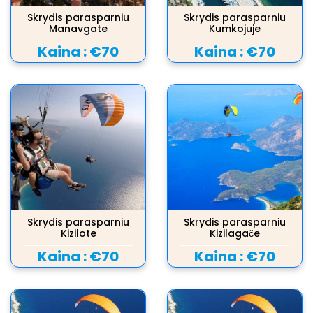
Skrydis parasparniu
Skrydis parasparniu
Manavgate
Kumkojuje
Kaina :
€70
Kaina :
€70
Skrydis parasparniu
Skrydis parasparniu
Kizilote
Kizilagače
Kaina :
€70
Kaina :
€70