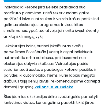
Individualia kelionė jūra Beleke prasideda nuo
maršruto planavimo. Prieš rezervuodami galite
peržiūrėti laivo nuotraukas ir vaizdo įrašus, patikslinti
galimas ekskursijos programas ir visas kitas
smulkmenas, ypač tuo atveju, jei norite švęsti šventę
ar kitą iškilmingą įvykį.
Į ekskursijos kainą būtinai įskaičiuotas svečių
pervežimas iš viešbučio į uostą ir atgal individualiu
automobiliu arba autobusu, priklausomai nuo
ekskursijos dalyvių skaičiaus. Vairuotojas padės
susiorientuoti uoste, o pasibaigus kelionei pasitiks ir
palydės iki automobilio. Tiems, kurie labiau mėgsta
didžiulius trijų denių laivus, rekomenduojame atkreipti
dėmesį į grupinę
kelionę laivu Beleke
.
Šios įdomios ekskursijos dėka svečiai galės pamatyti
lankytinas vietas, kurias galima pasiekti tik iš jūros.