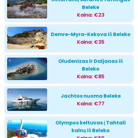
Beleke
Kaina:
€23
Demre-Myra-Kekova iš Beleko
Kaina:
€35
Oludenizas ir Daljanas iš
Beleko
Kaina:
€85
Jachtos nuoma Beleke
Kaina:
€77
Olympos keltuvas į Tahtali
kalną iš Beleko