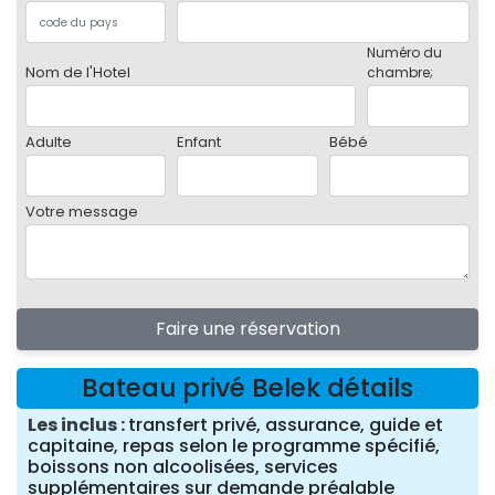
Numéro du
Nom de l'Hotel
chambre;
Adulte
Enfant
Bébé
Votre message
Faire une réservation
Bateau privé Belek détails
Les inclus
transfert privé, assurance, guide et
capitaine, repas selon le programme spécifié,
boissons non alcoolisées, services
supplémentaires sur demande préalable