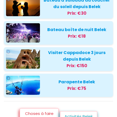
Bateau à Suluada au coucher
du soleil depuis Belek
Prix:
€30
Bateau boîte de nuit Belek
Prix:
€18
Visiter Cappadoce 3 jours
depuis Belek
Prix:
€150
Parapente Belek
Prix:
€75
Choses à faire
Activités Belek