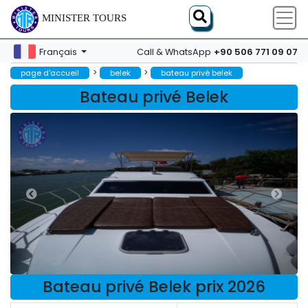
MINISTER TOURS
+90 506 771 09 07
Français
Call & WhatsApp
>
>
page d'accueil
belek
bateau privé belek
Bateau privé Belek
Bateau privé Belek prix 2026