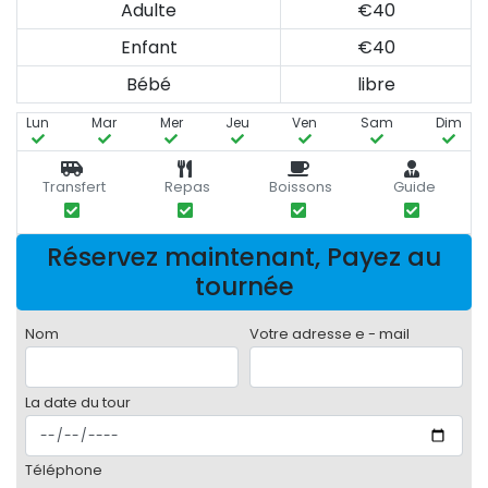
Adulte
€40
Enfant
€40
Bébé
libre
Lun
Mar
Mer
Jeu
Ven
Sam
Dim
Transfert
Repas
Boissons
Guide
Réservez maintenant, Payez au
tournée
Nom
Votre adresse e - mail
La date du tour
Téléphone