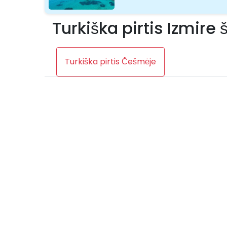
Turkiška pirtis Izmire
Turkiška pirtis Češmėje