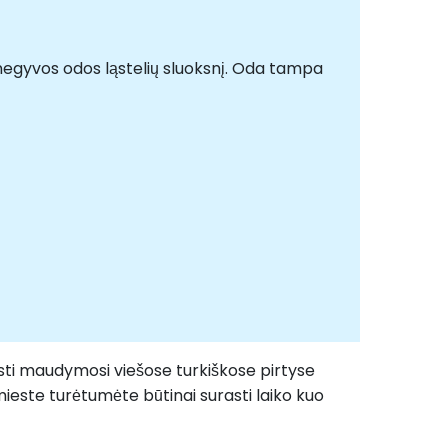
negyvos odos ląstelių sluoksnį. Oda tampa
justi maudymosi viešose turkiškose pirtyse
 mieste turėtumėte būtinai surasti laiko kuo