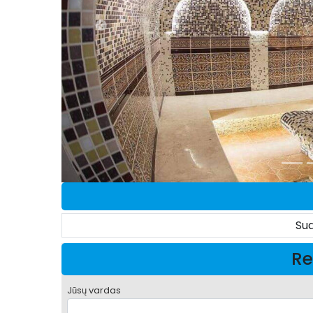
Su
Re
Jūsų vardas