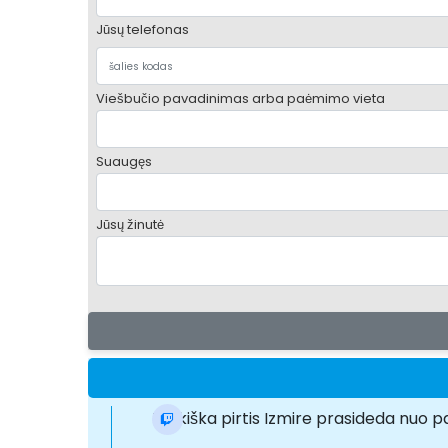
Jūsų telefonas
Viešbučio pavadinimas arba paėmimo vieta
Suaugęs
Jūsų žinutė
Turkiška pirtis Izmire prasideda nuo 