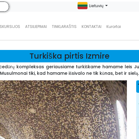
Lietuvių
KSKURSIJOS
ATSILIEPIMAI
TINKLARAŠTIS
KONTAKTAI
Kurortai
Turkiška pirtis Izmire
procedūrų kompleksas geriausiame turkiškame hamame leis Ju
Musulmonai tiki, kad hamame išsivalo ne tik kūnas, bet ir sielą.