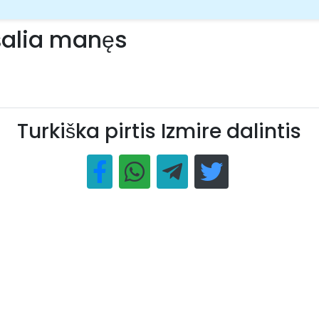
 šalia manęs
Turkiška pirtis Izmire dalintis