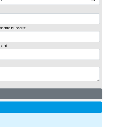
bario numeris:
kiai