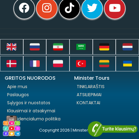
GREITOS NUORODOS
Minister Tours
Apie mus
TINKLARAŠTIS
Paslaugos
ATSILIEPIMAI
Sąlygos ir nuostatos
KONTAKTAI
Klausimai ir atsakymai
Konfidencialumo politika
Copyright 2026 | Minister Tours