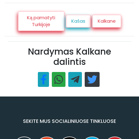
Ką pamatyti
Kašas
Kalkane
Turkijoje
Nardymas Kalkane
dalintis
SEKITE MUS SOCIALINIUOSE TINKLUOSE