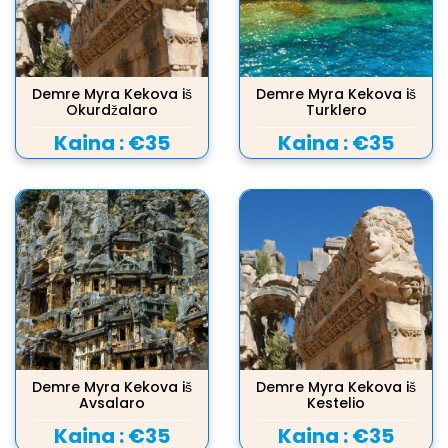
Demre Myra Kekova iš
Demre Myra Kekova iš
Okurdžalaro
Turklero
Kaina :
€35
Kaina :
€35
Demre Myra Kekova iš
Demre Myra Kekova iš
Avsalaro
Kestelio
Kaina :
€35
Kaina :
€35