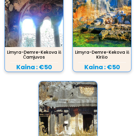
Limyra-Demre-Kekova iš
Limyra-Demre-Kekova iš
Čamjuvos
Kirišo
Kaina :
€50
Kaina :
€50