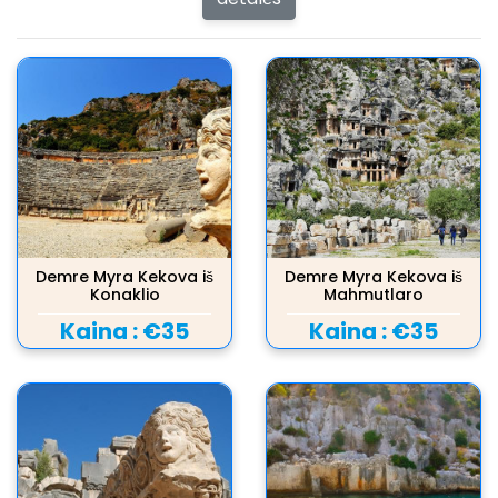
Demre Myra Kekova iš
Demre Myra Kekova iš
Konaklio
Mahmutlaro
Kaina :
€35
Kaina :
€35