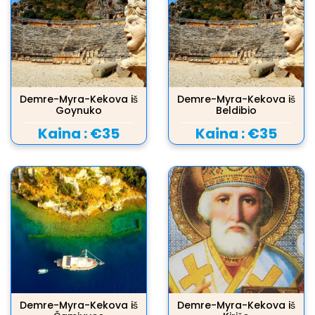
Demre-Myra-Kekova iš
Demre-Myra-Kekova iš
Goynuko
Beldibio
Kaina :
€35
Kaina :
€35
Demre-Myra-Kekova iš
Demre-Myra-Kekova iš