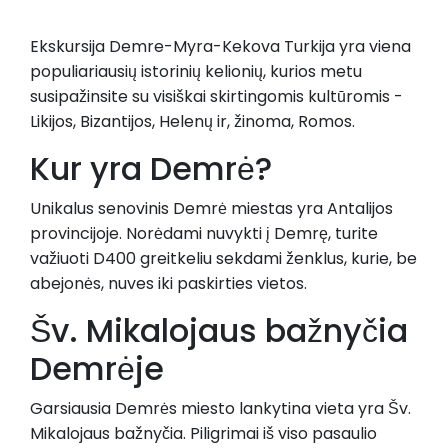
Ekskursija Demre-Myra-Kekova Turkija yra viena
populiariausių istorinių kelionių, kurios metu
susipažinsite su visiškai skirtingomis kultūromis -
Likijos, Bizantijos, Helenų ir, žinoma, Romos.
Kur yra Demrė?
Unikalus senovinis Demrė miestas yra Antalijos
provincijoje. Norėdami nuvykti į Demrę, turite
važiuoti D400 greitkeliu sekdami ženklus, kurie, be
abejonės, nuves iki paskirties vietos.
Šv. Mikalojaus bažnyčia
Demrėje
Garsiausia Demrės miesto lankytina vieta yra Šv.
Mikalojaus bažnyčia. Piligrimai iš viso pasaulio