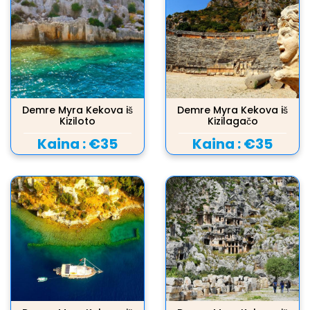
Demre Myra Kekova iš
Demre Myra Kekova iš
Kiziloto
Kizilagačo
Kaina :
€35
Kaina :
€35