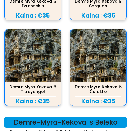
Demre Myra Kekova iš
Demre Myra Kekova iš
Evrensekio
Sorguno
Kaina :
€35
Kaina :
€35
Demre Myra Kekova iš
Demre Myra Kekova iš
Titreyengol
Čolaklio
Kaina :
€35
Kaina :
€35
Demre-Myra-Kekova iš Beleko