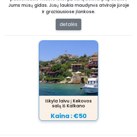
Jums mūsų gidas. Jūsų laukia maudynės atviroje jūroje
ir gražiausiose įlankose.
detalės
Iškyla laivu į Kekovos
salą iš Kalkano
Kaina :
€50