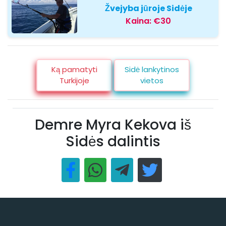
Žvejyba jūroje Sidėje
Kaina:
€30
Ką pamatyti
Sidė lankytinos
Turkijoje
vietos
Demre Myra Kekova iš
Sidės dalintis