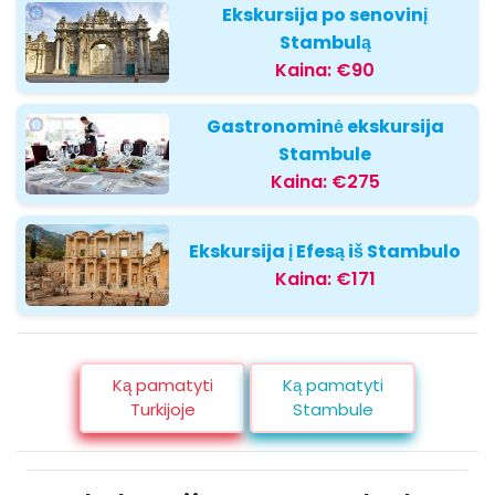
Ekskursija po senovinį
Stambulą
Kaina:
€90
Gastronominė ekskursija
Stambule
Kaina:
€275
Ekskursija į Efesą iš Stambulo
Kaina:
€171
Ką pamatyti
Ką pamatyti
Turkijoje
Stambule