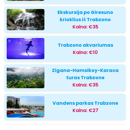
Ekskursija po Giresuno
krioklius iš Trabzono
Kaina:
€35
Trabzono akvariumas
Kaina:
€10
Zigana-Hamsikoy-Karaca
turas Trabzone
Kaina:
€35
Vandens parkas Trabzone
Kaina:
€27