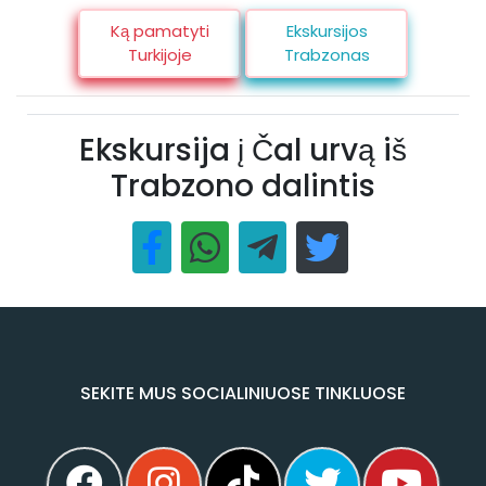
Ką pamatyti
Ekskursijos
Turkijoje
Trabzonas
Ekskursija į Čal urvą iš
Trabzono dalintis
SEKITE MUS SOCIALINIUOSE TINKLUOSE