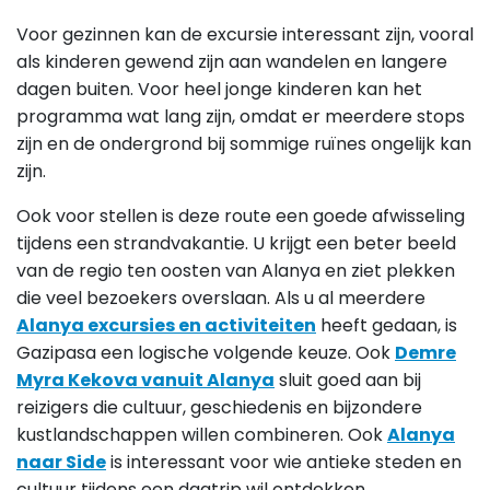
Voor gezinnen kan de excursie interessant zijn, vooral
als kinderen gewend zijn aan wandelen en langere
dagen buiten. Voor heel jonge kinderen kan het
programma wat lang zijn, omdat er meerdere stops
zijn en de ondergrond bij sommige ruïnes ongelijk kan
zijn.
Ook voor stellen is deze route een goede afwisseling
tijdens een strandvakantie. U krijgt een beter beeld
van de regio ten oosten van Alanya en ziet plekken
die veel bezoekers overslaan. Als u al meerdere
Alanya excursies en activiteiten
heeft gedaan, is
Gazipasa een logische volgende keuze. Ook
Demre
Myra Kekova vanuit Alanya
sluit goed aan bij
reizigers die cultuur, geschiedenis en bijzondere
kustlandschappen willen combineren. Ook
Alanya
naar Side
is interessant voor wie antieke steden en
cultuur tijdens een dagtrip wil ontdekken.