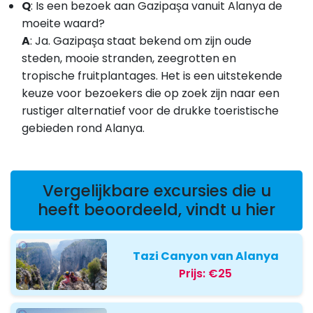
Q
: Is een bezoek aan Gazipaşa vanuit Alanya de
moeite waard?
A
:
Ja. Gazipaşa staat bekend om zijn oude
steden, mooie stranden, zeegrotten en
tropische fruitplantages. Het is een uitstekende
keuze voor bezoekers die op zoek zijn naar een
rustiger alternatief voor de drukke toeristische
gebieden rond Alanya.
Vergelijkbare excursies die u
heeft beoordeeld, vindt u hier
Tazi Canyon van Alanya
Prijs:
€25