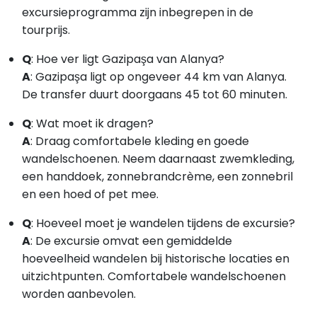
excursieprogramma zijn inbegrepen in de
tourprijs.
Q
: Hoe ver ligt Gazipaşa van Alanya?
A
:
Gazipaşa ligt op ongeveer 44 km van Alanya.
De transfer duurt doorgaans 45 tot 60 minuten.
Q
: Wat moet ik dragen?
A
:
Draag comfortabele kleding en goede
wandelschoenen. Neem daarnaast zwemkleding,
een handdoek, zonnebrandcrème, een zonnebril
en een hoed of pet mee.
Q
: Hoeveel moet je wandelen tijdens de excursie?
A
:
De excursie omvat een gemiddelde
hoeveelheid wandelen bij historische locaties en
uitzichtpunten. Comfortabele wandelschoenen
worden aanbevolen.