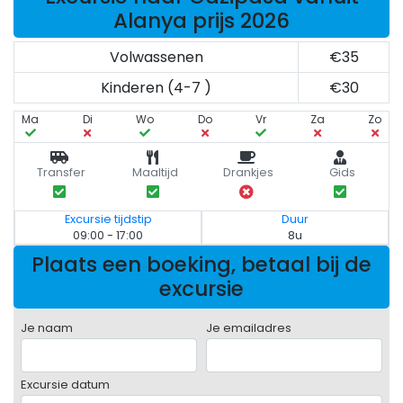
Alanya prijs 2026
Volwassenen
€35
Kinderen (4-7 )
€30
Ma
Di
Wo
Do
Vr
Za
Zo
Transfer
Maaltijd
Drankjes
Gids
Excursie tijdstip
Duur
09:00 - 17:00
8u
Plaats een boeking, betaal bij de
excursie
Je naam
Je emailadres
Excursie datum