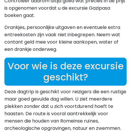
Controleer daarom altijd goed wat precies in de prijs
is opgenomen voordat u de excursie Gazipasa
boeken gaat.
Drankjes, persoonlijke uitgaven en eventuele extra
entreekosten zijn vaak niet inbegrepen. Neem wat
contant geld mee voor kleine aankopen, water of
een drankje onderweg.
Voor wie is deze excursie
geschikt?
Deze dagtrip is geschikt voor reizigers die een rustige
maar goed gevulde dag willen. U ziet meerdere
plekken zonder dat u zich voortdurend hoeft te
haasten. De route is vooral aantrekkelijk voor
mensen die houden van Romeinse ruïnes,
archeologische opgravingen, natuur en zwemmen.