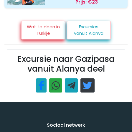
Prijs:
€23
Wat te doen in
Excursies
Turkije
vanuit Alanya
Excursie naar Gazipasa
vanuit Alanya deel
Sociaal netwerk