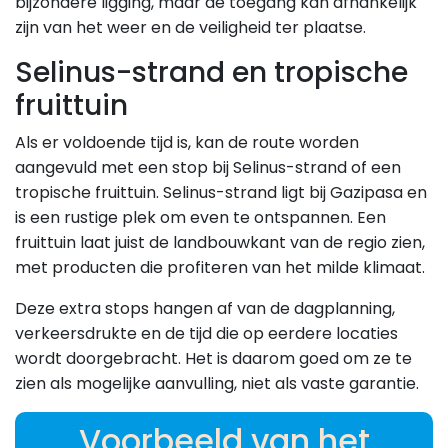
bijzondere ligging, maar de toegang kan afhankelijk
zijn van het weer en de veiligheid ter plaatse.
Selinus-strand en tropische
fruittuin
Als er voldoende tijd is, kan de route worden
aangevuld met een stop bij Selinus-strand of een
tropische fruittuin. Selinus-strand ligt bij Gazipasa en
is een rustige plek om even te ontspannen. Een
fruittuin laat juist de landbouwkant van de regio zien,
met producten die profiteren van het milde klimaat.
Deze extra stops hangen af van de dagplanning,
verkeersdrukte en de tijd die op eerdere locaties
wordt doorgebracht. Het is daarom goed om ze te
zien als mogelijke aanvulling, niet als vaste garantie.
Voorbeeld van het