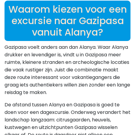
Waarom kiezen voor een
excursie naar Gazipasa
vanuit Alanya?
Gazipasa voelt anders aan dan Alanya. Waar Alanya
drukker en levendiger is, vindt u in Gazipasa meer
ruimte, kleinere stranden en archeologische locaties
die vaak rustiger zijn. Juist die combinatie maakt
deze route interessant voor vakantiegangers die
graag iets authentiekers willen zien zonder een lange
reisdag te maken.
De afstand tussen Alanya en Gazipasa is goed te
doen voor een dagexcursie. Onderweg verandert het
landschap langzaam: citrusgaarden, heuvels,
kustwegen en uitzichtpunten Gazipasa wisselen
elkaar af. De route is daardoor niet alleen een