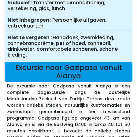
Inclusief
Transfer met airconditioning,
verzekering, gids, lunch
Niet inbegrepen
Persoonlijke uitgaven,
entreekaarten.
Niet te vergeten
Handdoek, zwemkleding,
zonnebrandcrème, pet of hoed, zonnebril,
drinkwater, comfortabele schoenen, schone
kleding.
Excursie naar Gazipasa vanuit
Alanya
De excursie naar Gazipasa vanuit Alanya is een
complete dagexcursie langs de oostelijke
Middellandse Zeekust van Turkije. Tijdens deze route
worden antieke steden, natuurlijke kustformaties en
zwemstops gecombineerd in één afwisselend
programma. Gazipasa ligt op ongeveer 43 km van
Alanya en is via de kustweg D400 in circa 45 tot 50
minuten bereikbaar. U bezoekt de antieke steden