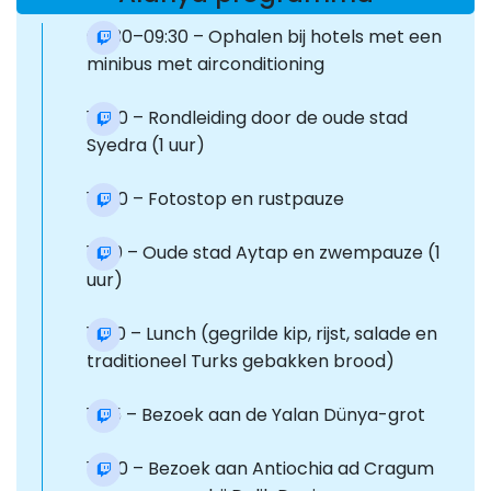
08:30–09:30 – Ophalen bij hotels met een
minibus met airconditioning
10:00 – Rondleiding door de oude stad
Syedra (1 uur)
10:50 – Fotostop en rustpauze
11:00 – Oude stad Aytap en zwempauze (1
uur)
12:30 – Lunch (gegrilde kip, rijst, salade en
traditioneel Turks gebakken brood)
13:15 – Bezoek aan de Yalan Dünya-grot
14:30 – Bezoek aan Antiochia ad Cragum