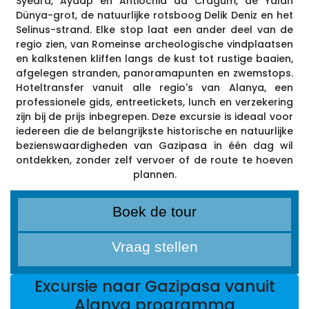
Syedra, Aydap en Antiochia ad Cragum, de Yalan
Dünya-grot, de natuurlijke rotsboog Delik Deniz en het
Selinus-strand. Elke stop laat een ander deel van de
regio zien, van Romeinse archeologische vindplaatsen
en kalkstenen kliffen langs de kust tot rustige baaien,
afgelegen stranden, panoramapunten en zwemstops.
Hoteltransfer vanuit alle regio's van Alanya, een
professionele gids, entreetickets, lunch en verzekering
zijn bij de prijs inbegrepen. Deze excursie is ideaal voor
iedereen die de belangrijkste historische en natuurlijke
bezienswaardigheden van Gazipasa in één dag wil
ontdekken, zonder zelf vervoer of de route te hoeven
plannen.
Boek de tour
Vraag stellen
Excursie naar Gazipasa vanuit
Alanya programma