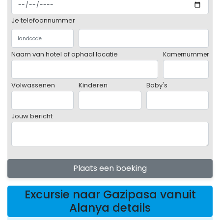
Je telefoonnummer
Naam van hotel of ophaal locatie
Kamernummer
Volwassenen
Kinderen
Baby's
Jouw bericht
Plaats een boeking
Excursie naar Gazipasa vanuit
Alanya details