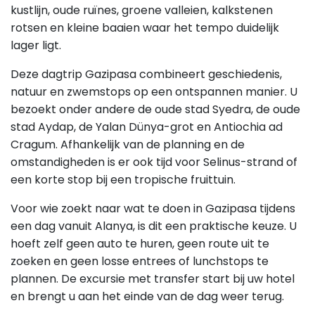
kustlijn, oude ruïnes, groene valleien, kalkstenen
rotsen en kleine baaien waar het tempo duidelijk
lager ligt.
Deze dagtrip Gazipasa combineert geschiedenis,
natuur en zwemstops op een ontspannen manier. U
bezoekt onder andere de oude stad Syedra, de oude
stad Aydap, de Yalan Dünya-grot en Antiochia ad
Cragum. Afhankelijk van de planning en de
omstandigheden is er ook tijd voor Selinus-strand of
een korte stop bij een tropische fruittuin.
Voor wie zoekt naar wat te doen in Gazipasa tijdens
een dag vanuit Alanya, is dit een praktische keuze. U
hoeft zelf geen auto te huren, geen route uit te
zoeken en geen losse entrees of lunchstops te
plannen. De excursie met transfer start bij uw hotel
en brengt u aan het einde van de dag weer terug.