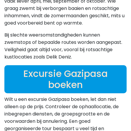
vaak liever april, mei, september of oktober. Wie
graag zwemt bij verborgen baaien en rotsachtige
inhammen, vindt de zomermaanden geschikt, mits u
goed voorbereid bent op warmte.
Bij slechte weersomstandigheden kunnen
zwemstops of bepaalde routes worden aangepast.
Veiligheid gaat altijd voor, vooral bij rotsachtige
kustlocaties zoals Delik Deniz.
Excursie Gazipasa
boeken
Wilt u een excursie Gazipasa boeken, let dan niet
alleen op de prijs. Controleer de ophaallocatie, de
inbegrepen diensten, de groepsgrootte en de
voorwaarden bij annulering. Een goed
georganiseerde tour bespaart u veel tijd en