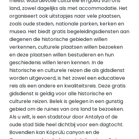
meest waardevolle culturele erfgoed van ons
land, zowel dagelijks als met accommodatie. Het
organiseert ook uitstapjes naar vele plaatsen,
zoals oude steden, nationale parken, kerken en
musea. Het biedt gratis begeleidingsdiensten aan
diegenen die historische gebieden willen
verkennen, culturele plaatsen willen bezoeken
en deze plaatsen willen bestuderen en hun
geschiedenis willen leren kennen. In de
historische en culturele reizen die als gidsdienst
worden uitgevoerd, is het zowel een educatieve
reis als een andere en kwaliteitsreis. Deze gratis
gidsdienst is geldig voor alle historische en
culturele reizen. Belek is gelegen in een gunstig
gebied om de ruïnes van ons land te bezoeken.
Als u wilt, is een stadstour door Antalya of de
oude stad Side heel dichtbij voor een dagtocht.
Bovendien kan Köprülü canyon en de