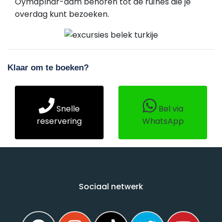
Oymapınar-dam behoren tot de ruïnes die je
overdag kunt bezoeken.
Klaar om te boeken?
Snelle
Bel via
reservering
WhatsApp
Sociaal netwerk