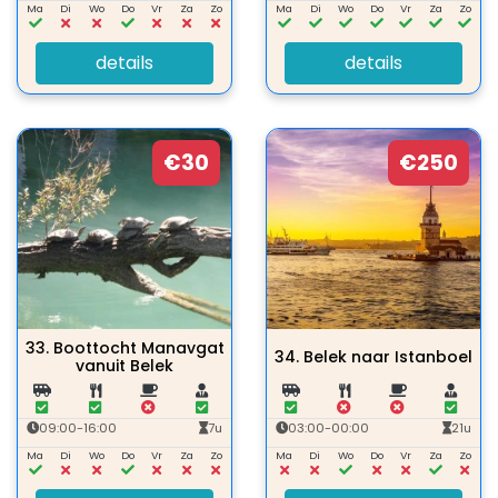
Ma
Di
Wo
Do
Vr
Za
Zo
Ma
Di
Wo
Do
Vr
Za
Zo
details
details
€30
€250
33.
Boottocht Manavgat
34.
Belek naar Istanboel
vanuit Belek
09:00-16:00
7u
03:00-00:00
21u
Ma
Di
Wo
Do
Vr
Za
Zo
Ma
Di
Wo
Do
Vr
Za
Zo