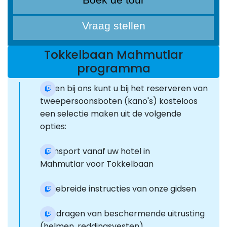
Vraag stellen
Tokkelbaan Mahmutlar
programma
Alleen bij ons kunt u bij het reserveren van
tweepersoonsboten (kano's) kosteloos
een selectie maken uit de volgende
opties:
Transport vanaf uw hotel in
Mahmutlar voor Tokkelbaan
Uitgebreide instructies van onze gidsen
Het dragen van beschermende uitrusting
(helmen, reddingsvesten)