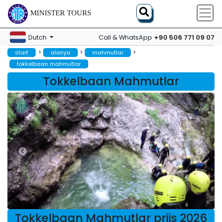
MINISTER TOURS
+90 506 771 09 07
Dutch
Call & WhatsApp
>
>
>
start
alanya
mahmutlar
tokkelbaan mahmutlar
Tokkelbaan Mahmutlar
Tokkelbaan Mahmutlar prijs 2026