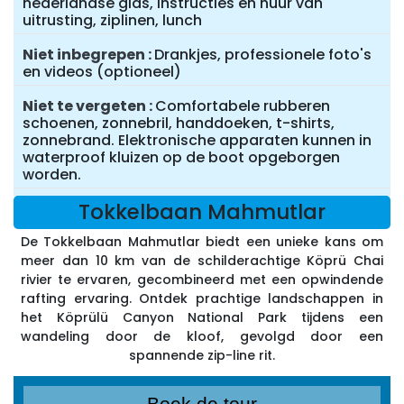
nederlandse gids, instructies en huur van
uitrusting, ziplinen, lunch
Niet inbegrepen
Drankjes, professionele foto's
en videos (optioneel)
Niet te vergeten
Comfortabele rubberen
schoenen, zonnebril, handdoeken, t-shirts,
zonnebrand. Elektronische apparaten kunnen in
waterproof kluizen op de boot opgeborgen
worden.
Tokkelbaan Mahmutlar
De Tokkelbaan Mahmutlar biedt een unieke kans om
meer dan 10 km van de schilderachtige Köprü Chai
rivier te ervaren, gecombineerd met een opwindende
rafting ervaring. Ontdek prachtige landschappen in
het Köprülü Canyon National Park tijdens een
wandeling door de kloof, gevolgd door een
spannende zip-line rit.
Boek de tour