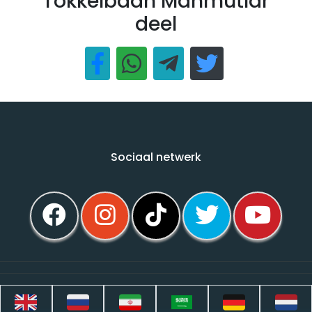
Tokkelbaan Mahmutlar
deel
Sociaal netwerk