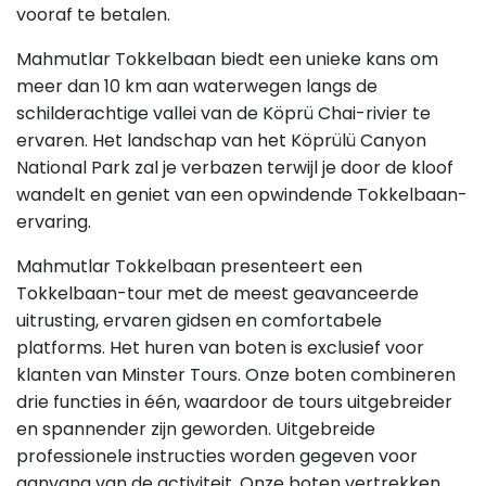
vooraf te betalen.
Mahmutlar Tokkelbaan biedt een unieke kans om
meer dan 10 km aan waterwegen langs de
schilderachtige vallei van de Köprü Chai-rivier te
ervaren. Het landschap van het Köprülü Canyon
National Park zal je verbazen terwijl je door de kloof
wandelt en geniet van een opwindende Tokkelbaan-
ervaring.
Mahmutlar Tokkelbaan presenteert een
Tokkelbaan-tour met de meest geavanceerde
uitrusting, ervaren gidsen en comfortabele
platforms. Het huren van boten is exclusief voor
klanten van Minster Tours. Onze boten combineren
drie functies in één, waardoor de tours uitgebreider
en spannender zijn geworden. Uitgebreide
professionele instructies worden gegeven voor
aanvang van de activiteit. Onze boten vertrekken