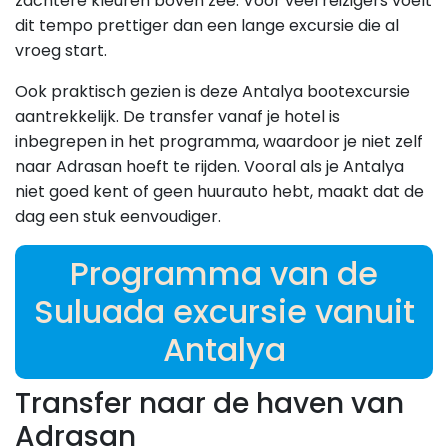
zachtere kleuren boven zee. Voor veel reizigers voelt
dit tempo prettiger dan een lange excursie die al
vroeg start.
Ook praktisch gezien is deze Antalya bootexcursie
aantrekkelijk. De transfer vanaf je hotel is
inbegrepen in het programma, waardoor je niet zelf
naar Adrasan hoeft te rijden. Vooral als je Antalya
niet goed kent of geen huurauto hebt, maakt dat de
dag een stuk eenvoudiger.
Programma van de
Suluada excursie vanuit
Antalya
Transfer naar de haven van
Adrasan