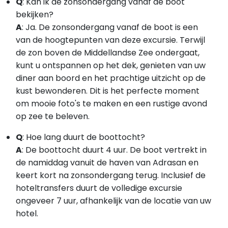
Q
: Kan ik de zonsondergang vanaf de boot
bekijken?
A
:
Ja. De zonsondergang vanaf de boot is een
van de hoogtepunten van deze excursie. Terwijl
de zon boven de Middellandse Zee ondergaat,
kunt u ontspannen op het dek, genieten van uw
diner aan boord en het prachtige uitzicht op de
kust bewonderen. Dit is het perfecte moment
om mooie foto's te maken en een rustige avond
op zee te beleven.
Q
: Hoe lang duurt de boottocht?
A
:
De boottocht duurt 4 uur. De boot vertrekt in
de namiddag vanuit de haven van Adrasan en
keert kort na zonsondergang terug. Inclusief de
hoteltransfers duurt de volledige excursie
ongeveer 7 uur, afhankelijk van de locatie van uw
hotel.