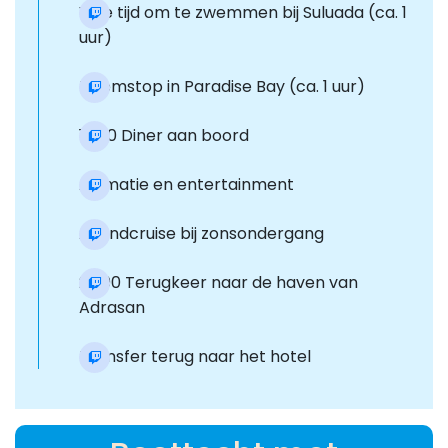
Vrije tijd om te zwemmen bij Suluada (ca. 1
uur)
Zwemstop in Paradise Bay (ca. 1 uur)
18:00 Diner aan boord
Animatie en entertainment
Avondcruise bij zonsondergang
20:00 Terugkeer naar de haven van
Adrasan
Transfer terug naar het hotel