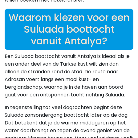
Waarom kiezen voor een
Suluada boottocht
vanuit Antalya?
Een Suluada boottocht vanuit Antalya is ideaal als je
een ander deel van de Turkse kust wilt zien dan
alleen de stranden rond de stad. De route naar
Adrasan voert langs een mooi kust- en
berglandschap, waarna je in de haven aan boord
gaat voor een ontspannen tocht richting Suluada.
In tegenstelling tot veel dagtochten begint deze
Suluada zonsondergang boottocht later op de dag.
Dat betekent dat je de warme middaguren op het
water doorbrengt en tegen de avond geniet van de