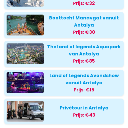
Prijs:
€32
Boottocht Manavgat vanuit
Antalya
Prijs:
€30
The land of legends Aquapark
van Antalya
Prijs:
€85
Land of Legends Avondshow
vanuit Antalya
Prijs:
€15
Privétour in Antalya
Prijs:
€43