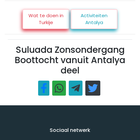
Wat te doen in
Activiteiten
Turkije
Antalya
Suluada Zonsondergang
Boottocht vanuit Antalya
deel
Sociaal netwerk