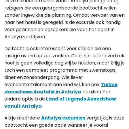
Deze Suluada excursie vanuit Antalya past goed bij
reizigers die een georganiseerde boottocht willen
zonder ingewikkelde planning. Omdat vervoer van en
naar het hotel is geregeld, is de excursie ook handig
voor gezinnen en bezoekers die voor het eerst in
Antalya verblijven.
De tocht is ook interessant voor stellen die een
rustige avond op zee zoeken. Door het latere vertrek
hoef je geen volledige dag vrij te houden, maar krijg je
toch een compleet programma met zwemstops,
diner en zonsondergang. Wie liever
avondentertainment aan land wil, kan ook
Turkse
dansshows Anatolië in Antalya
bekijken. Een
andere optie is de
Land of Legends Avondshow
vanuit Antalya
.
Als je meerdere
Antalya excursies
vergelijkt, is deze
boottocht een goede optie wanneer je vooral