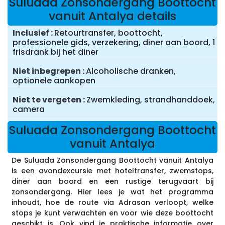
Suluada Zonsondergang Boottocht
vanuit Antalya details
Inclusief
Retourtransfer, boottocht,
professionele gids, verzekering, diner aan boord, 1
frisdrank bij het diner
Niet inbegrepen
Alcoholische dranken,
optionele aankopen
Niet te vergeten
Zwemkleding, strandhanddoek,
camera
Suluada Zonsondergang Boottocht
vanuit Antalya
De Suluada Zonsondergang Boottocht vanuit Antalya
is een avondexcursie met hoteltransfer, zwemstops,
diner aan boord en een rustige terugvaart bij
zonsondergang. Hier lees je wat het programma
inhoudt, hoe de route via Adrasan verloopt, welke
stops je kunt verwachten en voor wie deze boottocht
geschikt is. Ook vind je praktische informatie over