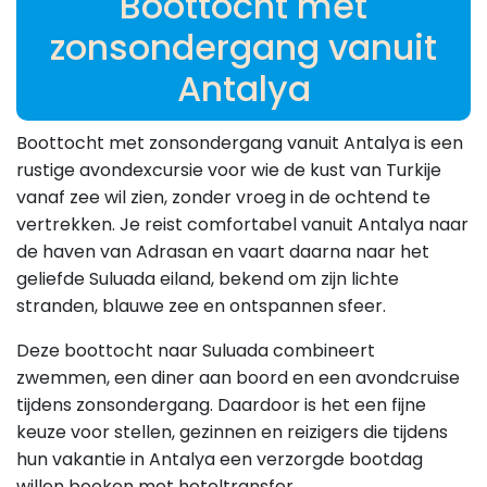
Boottocht met
zonsondergang vanuit
Antalya
Boottocht met zonsondergang vanuit Antalya is een
rustige avondexcursie voor wie de kust van Turkije
vanaf zee wil zien, zonder vroeg in de ochtend te
vertrekken. Je reist comfortabel vanuit Antalya naar
de haven van Adrasan en vaart daarna naar het
geliefde Suluada eiland, bekend om zijn lichte
stranden, blauwe zee en ontspannen sfeer.
Deze boottocht naar Suluada combineert
zwemmen, een diner aan boord en een avondcruise
tijdens zonsondergang. Daardoor is het een fijne
keuze voor stellen, gezinnen en reizigers die tijdens
hun vakantie in Antalya een verzorgde bootdag
willen boeken met hoteltransfer.