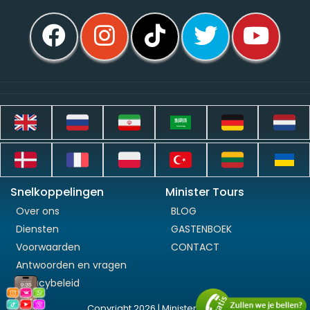
Snelkoppelingen
Minister Tours
Over ons
BLOG
Diensten
GASTENBOEK
Voorwaarden
CONTACT
Antwoorden en vragen
Privacybeleid
Copyright 2026 | Minister Tours