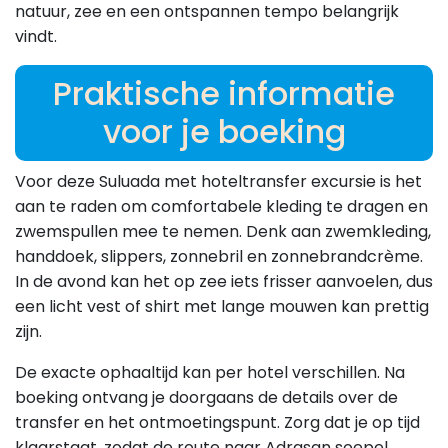
natuur, zee en een ontspannen tempo belangrijk
vindt.
Praktische informatie
voor je boeking
Voor deze Suluada met hoteltransfer excursie is het
aan te raden om comfortabele kleding te dragen en
zwemspullen mee te nemen. Denk aan zwemkleding,
handdoek, slippers, zonnebril en zonnebrandcrème.
In de avond kan het op zee iets frisser aanvoelen, dus
een licht vest of shirt met lange mouwen kan prettig
zijn.
De exacte ophaaltijd kan per hotel verschillen. Na
boeking ontvang je doorgaans de details over de
transfer en het ontmoetingspunt. Zorg dat je op tijd
klaarstaat, zodat de route naar Adrasan soepel