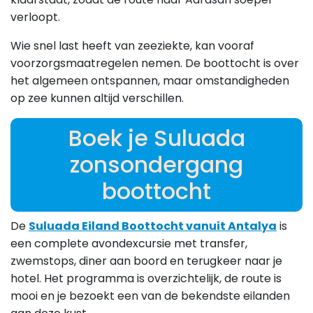
verloopt.
Wie snel last heeft van zeeziekte, kan vooraf
voorzorgsmaatregelen nemen. De boottocht is over
het algemeen ontspannen, maar omstandigheden
op zee kunnen altijd verschillen.
Boek je Suluada
zonsondergang
boottocht
De
Suluada Eiland Boottocht vanuit Antalya
is
een complete avondexcursie met transfer,
zwemstops, diner aan boord en terugkeer naar je
hotel. Het programma is overzichtelijk, de route is
mooi en je bezoekt een van de bekendste eilanden