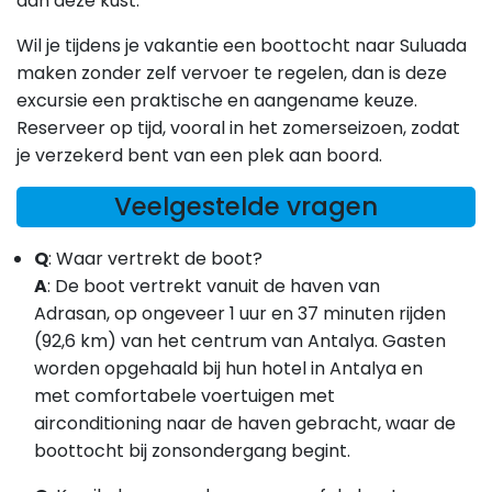
aan deze kust.
Wil je tijdens je vakantie een boottocht naar Suluada
maken zonder zelf vervoer te regelen, dan is deze
excursie een praktische en aangename keuze.
Reserveer op tijd, vooral in het zomerseizoen, zodat
je verzekerd bent van een plek aan boord.
Veelgestelde vragen
Q
: Waar vertrekt de boot?
A
:
De boot vertrekt vanuit de haven van
Adrasan, op ongeveer 1 uur en 37 minuten rijden
(92,6 km) van het centrum van Antalya. Gasten
worden opgehaald bij hun hotel in Antalya en
met comfortabele voertuigen met
airconditioning naar de haven gebracht, waar de
boottocht bij zonsondergang begint.