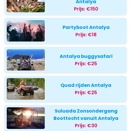
Antalya
Prijs:
€150
Partyboot Antalya
Prijs:
€18
Antalya buggysafari
Prijs:
€25
Quad rijden Antalya
Prijs:
€25
Suluada Zonsondergang
Boottocht vanuit Antalya
Prijs:
€30