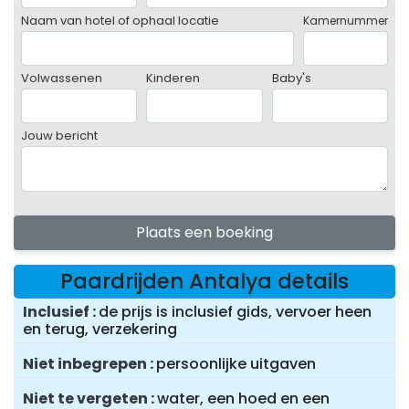
Naam van hotel of ophaal locatie
Kamernummer
Volwassenen
Kinderen
Baby's
Jouw bericht
Plaats een boeking
Paardrijden Antalya details
Inclusief
de prijs is inclusief gids, vervoer heen
en terug, verzekering
Niet inbegrepen
persoonlijke uitgaven
Niet te vergeten
water, een hoed en een