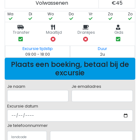
Volwassenen
€45
Ma
Di
Wo
Do
Vr
Za
Zo
Transfer
Maaltijd
Drankjes
Gids
Excursie tijdstip
Duur
09:00 - 18:00
2u
Plaats een boeking, betaal bij de
excursie
Je naam
Je emailadres
Excursie datum
Je telefoonnummer