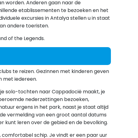
 van worden. Anderen gaan naar de
hillende etablissementen te bezoeken en het
duele excursies in Antalya stellen u in staat
van andere toeristen.
and of the Legends.
clubs te reizen. Gezinnen met kinderen geven
en met iedereen.
of je solo-tochten naar Cappadocië maakt, je
re beroemde nederzettingen bezoeken,
uur ergens in het park, naast je staat altijd
t de vermelding van een groot aantal datums
er kunt leren over de gebied en de bevolking.
, comfortabel schip. Je vindt er een paar uur