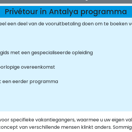
Privétour in Antalya programma
el een deel van de vooruitbetaling doen om te boeken 
gids met een gespecialiseerde opleiding
oorlopige overeenkomst
et een eerder programma
 voor specifieke vakantiegangers, waarmee u uw eigen va
et concept van verschillende mensen klinkt anders. Sommig