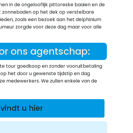
 in de ongelooflijk pittoreske baaien en de
unt zonnebaden op het dek op verstelbare
bieden, zoals een bezoek aan het delphinium
d humeur zorgde voor deze dag maar voor alle
oor ons agentschap:
iete tour goedkoop en zonder vooruitbetaling
p het door u gewenste tijdstip en dag
onze medewerkers. We zullen enkele van de
vindt u hier