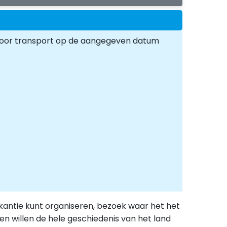
voor transport op de aangegeven datum
kantie kunt organiseren, bezoek waar het het
en willen de hele geschiedenis van het land