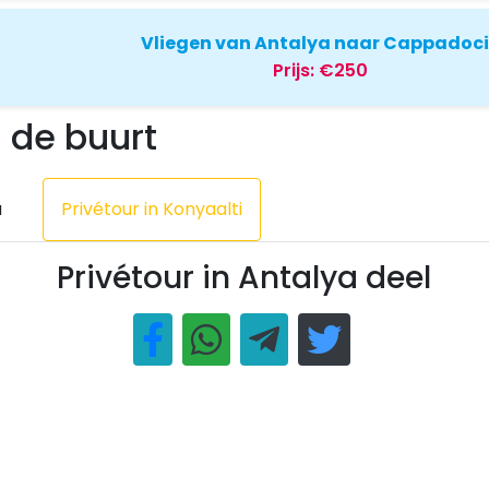
Vliegen van Antalya naar Cappadoc
Prijs:
€250
n de buurt
u
Privétour in Konyaalti
Privétour in Antalya deel