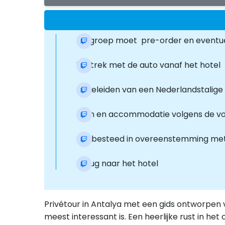
De groep moet pre-order en eventue
Vertrek met de auto vanaf het hotel
Begeleiden van een Nederlandstalige 
Eten en accommodatie volgens de v
Tijd besteed in overeenstemming m
Terug naar het hotel
Privétour in Antalya met een gids ontworpen
meest interessant is. Een heerlijke rust in h