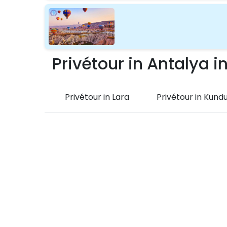
Privétour in Antalya i
Privétour in Lara
Privétour in Kund