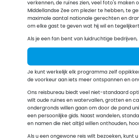
verkennen, de ruïnes zien, veel foto's maken
Middellandse Zee om plezier te hebben, te g
maximale aantal nationale gerechten en drankj
om elke gast te geven wat hij wil en tegelijke
Als je een fan bent van luidruchtige bedrijve
Je kunt werkelijk elk programma zelf oppikke
de voorkeur aan iets meer ontspannen en onver
Ons reisbureau biedt veel niet-standaard optie
wilt oude ruïnes en watervallen, grotten en 
ondergronds willen gaan om door de pand uniek
een persoonlijke gids. Naast wandelen, stand
en namen die niet altijd willen onthouden, ho
Als u een ongewone reis wilt bezoeken, kunt u