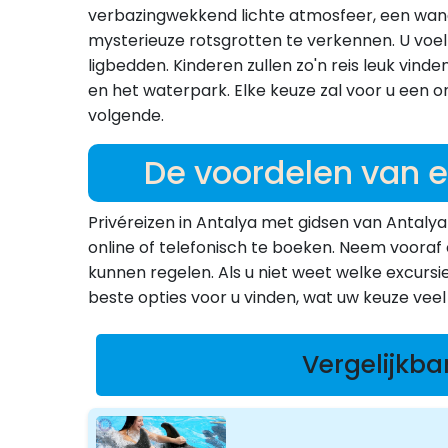
verbazingwekkend lichte atmosfeer, een wand
mysterieuze rotsgrotten te verkennen. U voelt
ligbedden. Kinderen zullen zo'n reis leuk vi
en het waterpark. Elke keuze zal voor u een o
volgende.
De voordelen van e
Privéreizen in Antalya met gidsen van Antalya
online of telefonisch te boeken. Neem voora
kunnen regelen. Als u niet weet welke excurs
beste opties voor u vinden, wat uw keuze veel
Vergelijkba