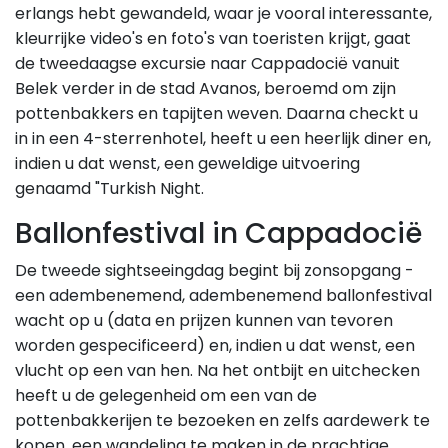
erlangs hebt gewandeld, waar je vooral interessante,
kleurrijke video's en foto's van toeristen krijgt, gaat
de tweedaagse excursie naar Cappadocië vanuit
Belek verder in de stad Avanos, beroemd om zijn
pottenbakkers en tapijten weven. Daarna checkt u
in in een 4-sterrenhotel, heeft u een heerlijk diner en,
indien u dat wenst, een geweldige uitvoering
genaamd "Turkish Night.
Ballonfestival in Cappadocië
De tweede sightseeingdag begint bij zonsopgang -
een adembenemend, adembenemend ballonfestival
wacht op u (data en prijzen kunnen van tevoren
worden gespecificeerd) en, indien u dat wenst, een
vlucht op een van hen. Na het ontbijt en uitchecken
heeft u de gelegenheid om een van de
pottenbakkerijen te bezoeken en zelfs aardewerk te
kopen, een wandeling te maken in de prachtige