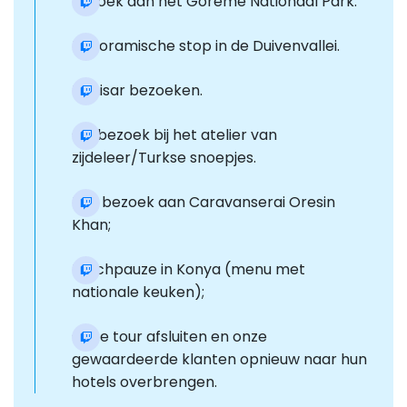
Bezoek aan het Goreme Nationaal Park.
Panoramische stop in de Duivenvallei.
Uchisar bezoeken.
Op bezoek bij het atelier van
zijdeleer/Turkse snoepjes.
Een bezoek aan Caravanserai Oresin
Khan;
Lunchpauze in Konya (menu met
nationale keuken);
Onze tour afsluiten en onze
gewaardeerde klanten opnieuw naar hun
hotels overbrengen.