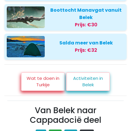
Boottocht Manavgat vanuit
Belek
Prijs:
€30
Salda meer van Belek
Prijs:
€32
Wat te doen in
Activiteiten in
Turkije
Belek
Van Belek naar
Cappadocië deel