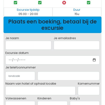
Excursie tijdstip
Duur
05:00 - 20:00
15u
Plaats een boeking, betaal bij de
excursie
Je naam
Je emailadres
Excursie datum
Je telefoonnummer
Naam van hotel of ophaal locatie
Kamernummer
Volwassenen
Kinderen
Baby's