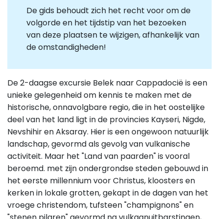
De gids behoudt zich het recht voor om de
volgorde en het tijdstip van het bezoeken
van deze plaatsen te wijzigen, afhankelijk van
de omstandigheden!
De 2-daagse excursie Belek naar Cappadocië is een
unieke gelegenheid om kennis te maken met de
historische, onnavolgbare regio, die in het oostelijke
deel van het land ligt in de provincies Kayseri, Nigde,
Nevshihir en Aksaray. Hier is een ongewoon natuurlijk
landschap, gevormd als gevolg van vulkanische
activiteit. Maar het "Land van paarden" is vooral
beroemd. met zijn ondergrondse steden gebouwd in
het eerste millennium voor Christus, kloosters en
kerken in lokale grotten, gekapt in de dagen van het
vroege christendom, tufsteen "champignons" en
"stenen pilaren" gevormd na vulkaanuitbarstingen,