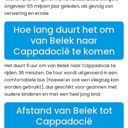
ongeveer 65 miljoen jaar geleden, als gevolg van
verwering en erosie.
Hoe lang duurt het om
van Belek naar
Cappadocië te komen
Het duurt 6 uur om van Belek naar Cappadocië te
rijden. 38 minuten. De tour wordt uitgevoerd in een
comfortabele bus (hoewel er ook een vliegtuig kan
worden gebruikt), dus geschikt voor gezinnen met
oudere kinderen en met een heel jong kind.
Afstand van Belek tot
Cappadocië