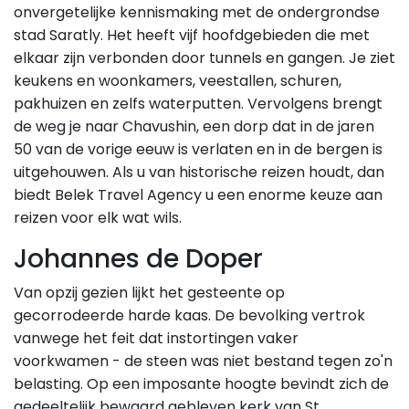
onvergetelijke kennismaking met de ondergrondse
stad Saratly. Het heeft vijf hoofdgebieden die met
elkaar zijn verbonden door tunnels en gangen. Je ziet
keukens en woonkamers, veestallen, schuren,
pakhuizen en zelfs waterputten. Vervolgens brengt
de weg je naar Chavushin, een dorp dat in de jaren
50 van de vorige eeuw is verlaten en in de bergen is
uitgehouwen. Als u van historische reizen houdt, dan
biedt Belek Travel Agency u een enorme keuze aan
reizen voor elk wat wils.
Johannes de Doper
Van opzij gezien lijkt het gesteente op
gecorrodeerde harde kaas. De bevolking vertrok
vanwege het feit dat instortingen vaker
voorkwamen - de steen was niet bestand tegen zo'n
belasting. Op een imposante hoogte bevindt zich de
gedeeltelijk bewaard gebleven kerk van St.