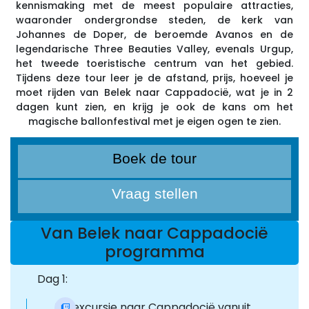
kennismaking met de meest populaire attracties,
waaronder ondergrondse steden, de kerk van
Johannes de Doper, de beroemde Avanos en de
legendarische Three Beauties Valley, evenals Urgup,
het tweede toeristische centrum van het gebied.
Tijdens deze tour leer je de afstand, prijs, hoeveel je
moet rijden van Belek naar Cappadocië, wat je in 2
dagen kunt zien, en krijg je ook de kans om het
magische ballonfestival met je eigen ogen te zien.
Boek de tour
Vraag stellen
Van Belek naar Cappadocië
programma
Dag 1:
De excursie naar Cappadocië vanuit