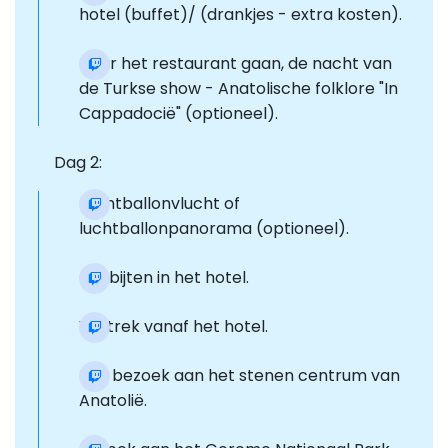
hotel (buffet)/ (drankjes - extra kosten).
Naar het restaurant gaan, de nacht van
de Turkse show - Anatolische folklore "In
Cappadocië" (optioneel).
Dag 2:
Luchtballonvlucht of
luchtballonpanorama (optioneel).
Ontbijten in het hotel.
Vertrek vanaf het hotel.
Een bezoek aan het stenen centrum van
Anatolië.