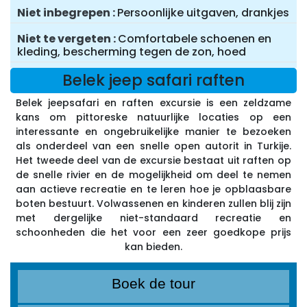
Niet inbegrepen
Persoonlijke uitgaven, drankjes
Niet te vergeten
Comfortabele schoenen en
kleding, bescherming tegen de zon, hoed
Belek jeep safari raften
Belek jeepsafari en raften excursie is een zeldzame
kans om pittoreske natuurlijke locaties op een
interessante en ongebruikelijke manier te bezoeken
als onderdeel van een snelle open autorit in Turkije.
Het tweede deel van de excursie bestaat uit raften op
de snelle rivier en de mogelijkheid om deel te nemen
aan actieve recreatie en te leren hoe je opblaasbare
boten bestuurt. Volwassenen en kinderen zullen blij zijn
met dergelijke niet-standaard recreatie en
schoonheden die het voor een zeer goedkope prijs
kan bieden.
Boek de tour