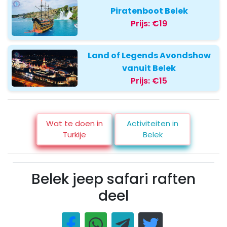
Piratenboot Belek
Prijs:
€19
Land of Legends Avondshow
vanuit Belek
Prijs:
€15
Wat te doen in
Activiteiten in
Turkije
Belek
Belek jeep safari raften
deel