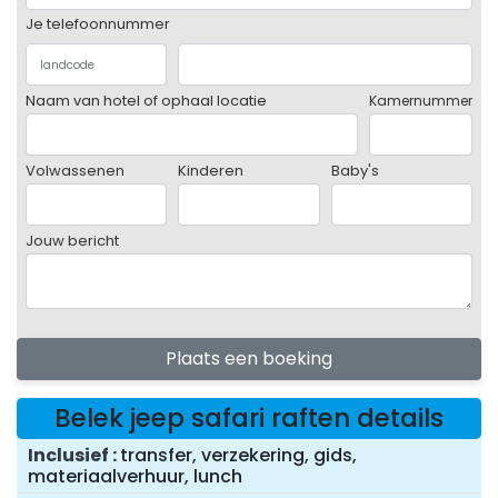
Je telefoonnummer
Naam van hotel of ophaal locatie
Kamernummer
Volwassenen
Kinderen
Baby's
Jouw bericht
Plaats een boeking
Belek jeep safari raften details
Inclusief
transfer, verzekering, gids,
materiaalverhuur, lunch