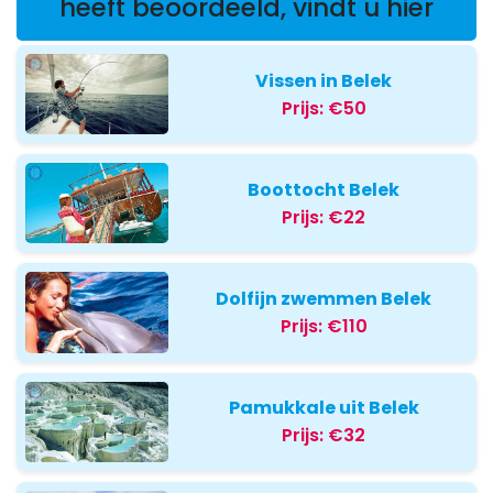
heeft beoordeeld, vindt u hier
Vissen in Belek
Prijs:
€50
Boottocht Belek
Prijs:
€22
Dolfijn zwemmen Belek
Prijs:
€110
Pamukkale uit Belek
Prijs:
€32