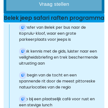
Vraag stellen
Belek jeep safari raften programma
Transfer van Belek per bus naar de
Koprulu-kloof, waar een grote
parkeerplaats voor jeeps is
Maak kennis met de gids, luister naar een
veiligheidsbriefing en trek beschermende
uitrusting aan
Het begin van de tocht en een
spannende rit door de meest pittoreske
natuurlocaties van de regio
Stop bij een plaatselijk café voor rust en
een stevige lunch