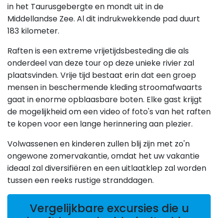
in het Taurusgebergte en mondt uit in de
Middellandse Zee. Al dit indrukwekkende pad duurt
183 kilometer.
Raften is een extreme vrijetijdsbesteding die als
onderdeel van deze tour op deze unieke rivier zal
plaatsvinden. Vrije tijd bestaat erin dat een groep
mensen in beschermende kleding stroomafwaarts
gaat in enorme opblaasbare boten. Elke gast krijgt
de mogelijkheid om een video of foto's van het raften
te kopen voor een lange herinnering aan plezier.
Volwassenen en kinderen zullen blij zijn met zo'n
ongewone zomervakantie, omdat het uw vakantie
ideaal zal diversifiëren en een uitlaatklep zal worden
tussen een reeks rustige stranddagen.
Vergelijkbare excursies die u