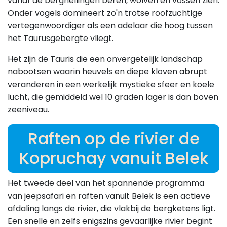
vanaf de berghellingen beren, wolven en vossen zien.
Onder vogels domineert zo'n trotse roofzuchtige
vertegenwoordiger als een adelaar die hoog tussen
het Taurusgebergte vliegt.
Het zijn de Tauris die een onvergetelijk landschap
nabootsen waarin heuvels en diepe kloven abrupt
veranderen in een werkelijk mystieke sfeer en koele
lucht, die gemiddeld wel 10 graden lager is dan boven
zeeniveau.
Raften op de rivier de
Kopruchay vanuit Belek
Het tweede deel van het spannende programma
van jeepsafari en raften vanuit Belek is een actieve
afdaling langs de rivier, die vlakbij de bergketens ligt.
Een snelle en zelfs enigszins gevaarlijke rivier begint