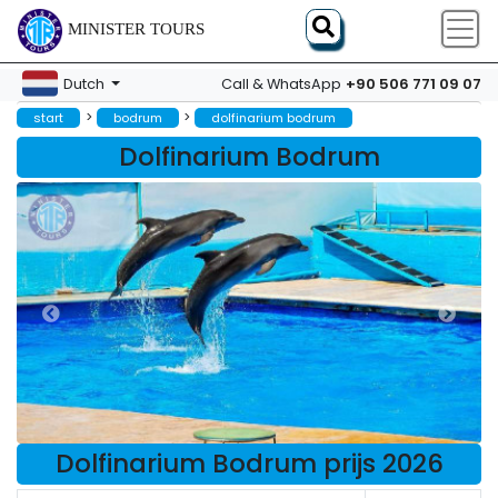
MINISTER TOURS
+90 506 771 09 07
Dutch
Call & WhatsApp
>
>
start
bodrum
dolfinarium bodrum
Dolfinarium Bodrum
Dolfinarium Bodrum prijs 2026