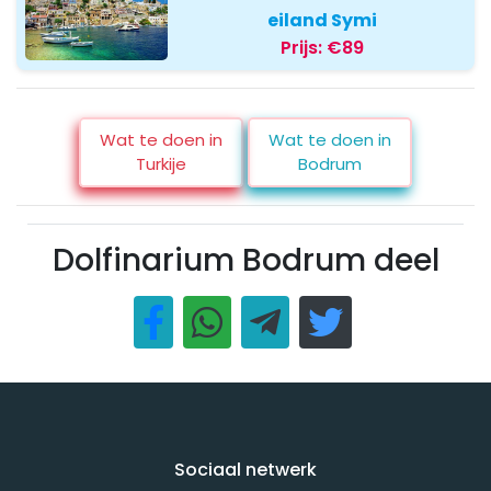
eiland Symi
Prijs:
€89
Wat te doen in
Wat te doen in
Turkije
Bodrum
Dolfinarium Bodrum deel
Sociaal netwerk