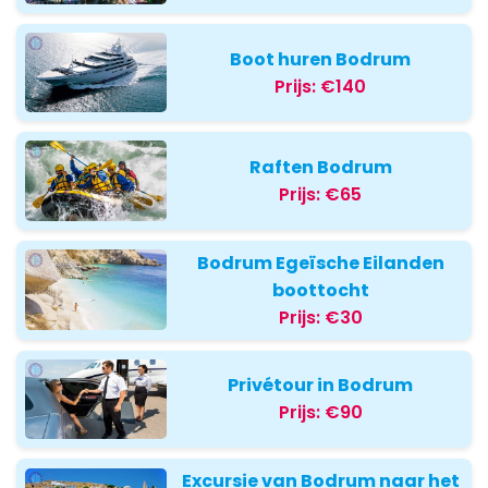
Boot huren Bodrum
Prijs:
€140
Raften Bodrum
Prijs:
€65
Bodrum Egeïsche Eilanden
boottocht
Prijs:
€30
Privétour in Bodrum
Prijs:
€90
Excursie van Bodrum naar het