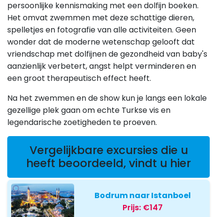
persoonlijke kennismaking met een dolfijn boeken.
Het omvat zwemmen met deze schattige dieren,
spelletjes en fotografie van alle activiteiten. Geen
wonder dat de moderne wetenschap gelooft dat
vriendschap met dolfijnen de gezondheid van baby's
aanzienlijk verbetert, angst helpt verminderen en
een groot therapeutisch effect heeft.
Na het zwemmen en de show kun je langs een lokale
gezellige plek gaan om echte Turkse vis en
legendarische zoetigheden te proeven.
Vergelijkbare excursies die u
heeft beoordeeld, vindt u hier
Bodrum naar Istanboel
Prijs:
€147