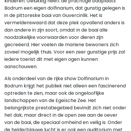
kinderen. Gelukkig heeft de prachtige badplaats
Bodrum een eigen dolfinarium, dat gunstig gelegen is
in de pittoreske baai van Guvercinlik. Het is
vermeldenswaard dat deze plek opvallend anders is
dan andere in zijn soort, omdat in de baai alle
noodzakelijke voorwaarden voor dieren zijn
gecreëerd. Hier voelen de mariene bewoners zich
zoveel mogelijk thuis. Voor een zeer gunstige prijs zal
iedere toerist dit met eigen ogen kunnen
aanschouwen.
Als onderdeel van de rijke show Dolfinarium in
Bodrum krijgt het publiek niet alleen een fascinerend
optreden te zien, maar ook de ongelooflijke
landschappen van de Egeïsche Zee. Het
belangrijkste prestatiegebied bevindt zich niet onder
het dak, maar direct in de open zee aan de oever
van de baai, die speciaal omheind en veilig is. Onder
de helderblauwe lucht is er ook een auditorium met