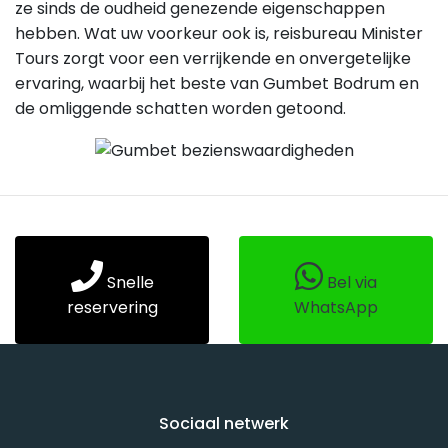
ze sinds de oudheid genezende eigenschappen
hebben. Wat uw voorkeur ook is, reisbureau Minister
Tours zorgt voor een verrijkende en onvergetelijke
ervaring, waarbij het beste van Gumbet Bodrum en
de omliggende schatten worden getoond.
Snelle
Bel via
reservering
WhatsApp
Sociaal netwerk