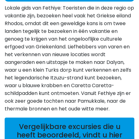
Lokale gids van Fethiye: Toeristen die in deze regio op
vakantie zijn, bezoeken heel vaak het Griekse eiland
Rhodos, omdat dit een geweldige kans is om twee
landen tegelijk te bezoeken in één vakantie en
genoeg te krijgen van het ongelooflijke culturele
erfgoed van Griekenland. Liefhebbers van varen en
het verkennen van nieuwe locaties wordt
aangeraden een uitstapje te maken naar Dalyan,
waar u een klein Turks dorp kunt verkennen en zelfs
het legendarische Itzuzu-strand kunt bezoeken,
waar u blauwe krabben en Caretta Caretta-
schildpadden kunt ontmoeten. Vanuit Fethiye zijn er
ook zeer goede tochten naar Pamukkale, naar de
thermale bronnen en het oude witte meer.
Vergelijkbare excursies die u
heeft beoordeeld, vindt u hier