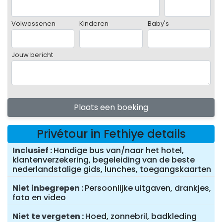
Volwassenen
Kinderen
Baby's
Jouw bericht
Plaats een boeking
Privétour in Fethiye details
Inclusief
Handige bus van/naar het hotel,
klantenverzekering, begeleiding van de beste
nederlandstalige gids, lunches, toegangskaarten
Niet inbegrepen
Persoonlijke uitgaven, drankjes,
foto en video
Niet te vergeten
Hoed, zonnebril, badkleding