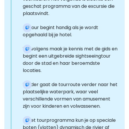
geschat programma van de excursie die
plaatsvindt.
Je tour begint handig als je wordt
opgehaald bij je hotel.
Vervolgens maak je kennis met de gids en
begint een uitgebreide sightseeingtour
door de stad en haar beroemdste
locaties.
Verder gaat de tourroute verder naar het
plaatselijke waterpark, waar veel
verschillende vormen van amusement
zijn voor kinderen en volwassenen.
In het tourprogramma kun je op speciale
boten (vlotten) dynamisch de rivier af