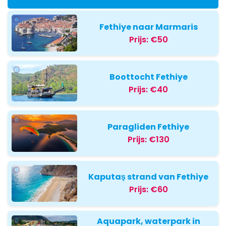
Fethiye naar Marmaris
Prijs:
€50
Boottocht Fethiye
Prijs:
€40
Paragliden Fethiye
Prijs:
€130
Kaputaş strand van Fethiye
Prijs:
€60
Aquapark, waterpark in