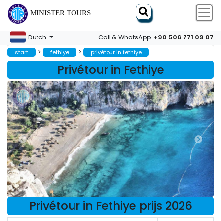
MINISTER TOURS
+90 506 771 09 07
Dutch
Call & WhatsApp
>
>
start
fethiye
privétour in fethiye
Privétour in Fethiye
Privétour in Fethiye prijs 2026