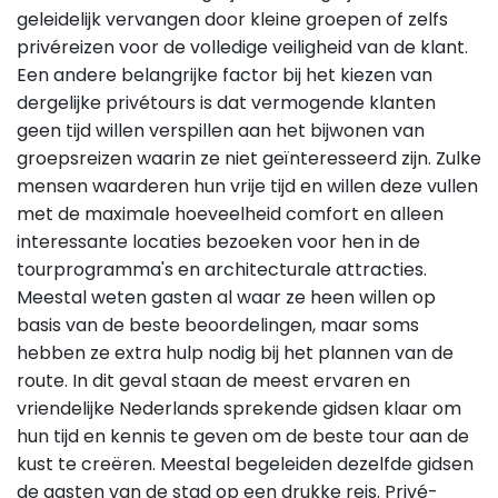
geleidelijk vervangen door kleine groepen of zelfs
privéreizen voor de volledige veiligheid van de klant.
Een andere belangrijke factor bij het kiezen van
dergelijke privétours is dat vermogende klanten
geen tijd willen verspillen aan het bijwonen van
groepsreizen waarin ze niet geïnteresseerd zijn. Zulke
mensen waarderen hun vrije tijd en willen deze vullen
met de maximale hoeveelheid comfort en alleen
interessante locaties bezoeken voor hen in de
tourprogramma's en architecturale attracties.
Meestal weten gasten al waar ze heen willen op
basis van de beste beoordelingen, maar soms
hebben ze extra hulp nodig bij het plannen van de
route. In dit geval staan de meest ervaren en
vriendelijke Nederlands sprekende gidsen klaar om
hun tijd en kennis te geven om de beste tour aan de
kust te creëren. Meestal begeleiden dezelfde gidsen
de gasten van de stad op een drukke reis. Privé-