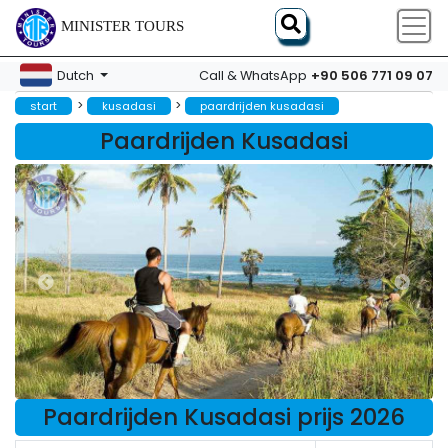
MINISTER TOURS
+90 506 771 09 07
Dutch
Call & WhatsApp
>
>
start
kusadasi
paardrijden kusadasi
Paardrijden Kusadasi
Paardrijden Kusadasi prijs 2026