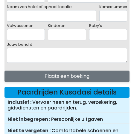
Naam van hotel of ophaal locatie
Kamernummer
Volwassenen
Kinderen
Baby's
Jouw bericht
Plaats een boeking
Paardrijden Kusadasi details
Inclusief
Vervoer heen en terug, verzekering,
gidsdiensten en paardrijden.
Niet inbegrepen
Persoonlijke uitgaven
Niet te vergeten
Comfortabele schoenen en