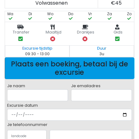
Volwassenen
€45
Ma
Di
Wo
Do
Vr
Za
Zo
Transfer
Maaltijd
Drankjes
Gids
Excursie tijdstip
Duur
09:30 - 13:00
3u
Plaats een boeking, betaal bij de
excursie
Je naam
Je emailadres
Excursie datum
Je telefoonnummer