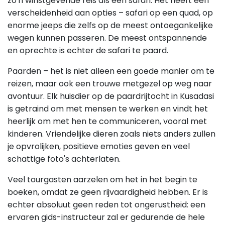
zo'n winstgevende reis als een safari. Het heeft een
verscheidenheid aan opties – safari op een quad, op
enorme jeeps die zelfs op de meest ontoegankelijke
wegen kunnen passeren. De meest ontspannende
en oprechte is echter de safari te paard.
Paarden – het is niet alleen een goede manier om te
reizen, maar ook een trouwe metgezel op weg naar
avontuur. Elk huisdier op de paardrijtocht in Kusadasi
is getraind om met mensen te werken en vindt het
heerlijk om met hen te communiceren, vooral met
kinderen. Vriendelijke dieren zoals niets anders zullen
je opvrolijken, positieve emoties geven en veel
schattige foto's achterlaten.
Veel tourgasten aarzelen om het in het begin te
boeken, omdat ze geen rijvaardigheid hebben. Er is
echter absoluut geen reden tot ongerustheid: een
ervaren gids-instructeur zal er gedurende de hele