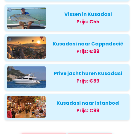
Vissen in Kusadasi
Prijs:
€55
Kusadasi naar Cappadocië
Prijs:
€89
Prive jacht huren Kusadasi
Prijs:
€89
Kusadasi naar Istanboel
Prijs:
€89