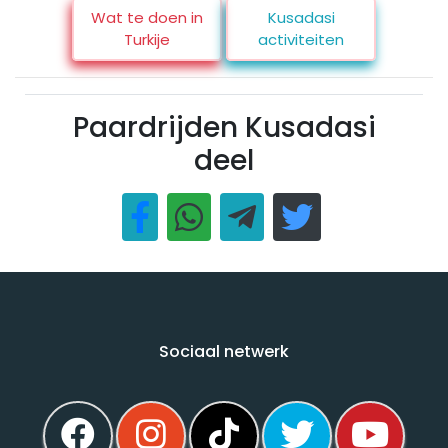
Wat te doen in
Kusadasi
Turkije
activiteiten
Paardrijden Kusadasi
deel
Sociaal netwerk