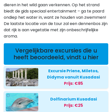
dieren in het wild gaan verkennen. Op het strand
biedt de gids speciaal entertainment – ga te paard
ondiep het water in, want ze houden van zwemmen!
De laatste locatie van de tour zal een dennenbos zijn
dat rijk is aan vegetatie met zijn onbeschrijfelijke
aroma.
Vergelijkbare excursies die u
heeft beoordeeld, vindt u hier
Excursie Priene, Miletos,
Didyma vanuit Kusadasi
Prijs:
€85
Dolfinarium Kusadasi
Prijs:
€25