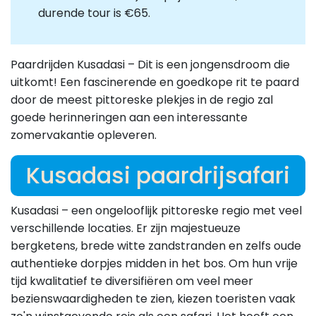
durende tour is €65.
Paardrijden Kusadasi – Dit is een jongensdroom die
uitkomt! Een fascinerende en goedkope rit te paard
door de meest pittoreske plekjes in de regio zal
goede herinneringen aan een interessante
zomervakantie opleveren.
Kusadasi paardrijsafari
Kusadasi – een ongelooflijk pittoreske regio met veel
verschillende locaties. Er zijn majestueuze
bergketens, brede witte zandstranden en zelfs oude
authentieke dorpjes midden in het bos. Om hun vrije
tijd kwalitatief te diversifiëren om veel meer
bezienswaardigheden te zien, kiezen toeristen vaak