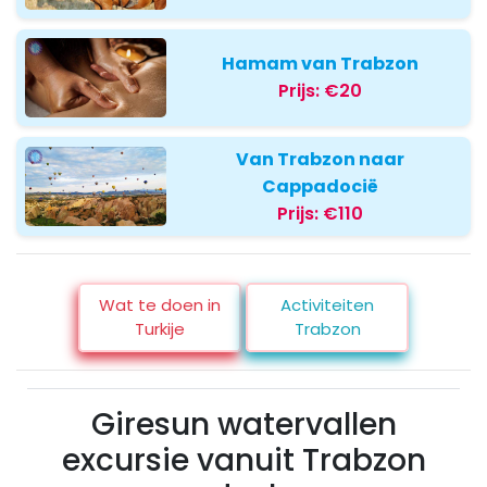
Hamam van Trabzon
Prijs:
€20
Van Trabzon naar
Cappadocië
Prijs:
€110
Wat te doen in
Activiteiten
Turkije
Trabzon
Giresun watervallen
excursie vanuit Trabzon