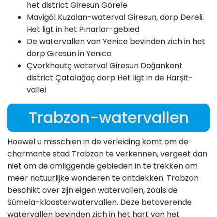
het district Giresun Görele
Mavigöl Kuzalan-waterval Giresun, dorp Dereli.
Het ligt in het Pınarlar-gebied
De watervallen van Yenice bevinden zich in het
dorp Giresun in Yenice
Çvorkhoutç waterval Giresun Doğankent
district Çatalağaç dorp Het ligt in de Harşit-
vallei
Trabzon-watervallen
Hoewel u misschien in de verleiding komt om de
charmante stad Trabzon te verkennen, vergeet dan
niet om de omliggende gebieden in te trekken om
meer natuurlijke wonderen te ontdekken. Trabzon
beschikt over zijn eigen watervallen, zoals de
Sümela-kloosterwatervallen. Deze betoverende
watervallen bevinden zich in het hart van het