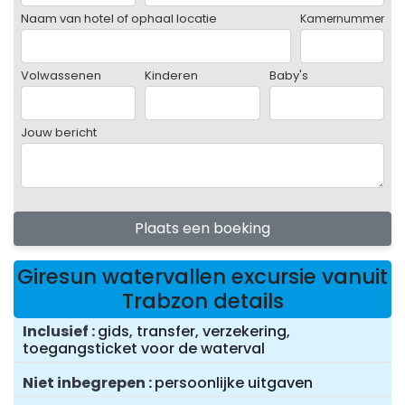
Naam van hotel of ophaal locatie
Kamernummer
Volwassenen
Kinderen
Baby's
Jouw bericht
Plaats een boeking
Giresun watervallen excursie vanuit
Trabzon details
Inclusief
gids, transfer, verzekering,
toegangsticket voor de waterval
Niet inbegrepen
persoonlijke uitgaven