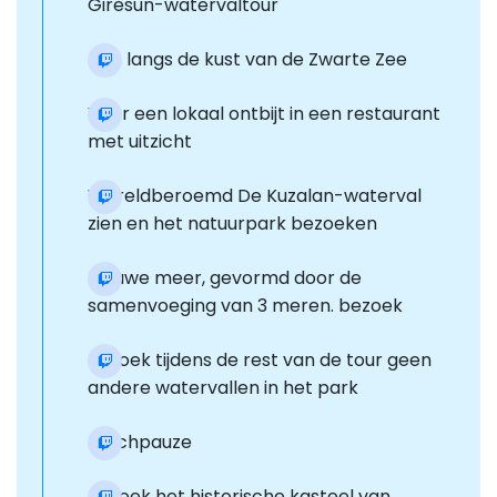
Giresun-watervaltour
Reis langs de kust van de Zwarte Zee
Voor een lokaal ontbijt in een restaurant
met uitzicht
Wereldberoemd De Kuzalan-waterval
zien en het natuurpark bezoeken
Blauwe meer, gevormd door de
samenvoeging van 3 meren. bezoek
Bezoek tijdens de rest van de tour geen
andere watervallen in het park
Lunchpauze
Bezoek het historische kasteel van