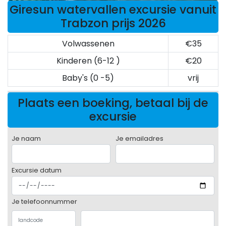
Giresun watervallen excursie vanuit
Trabzon prijs 2026
Volwassenen
€35
Kinderen (6-12 )
€20
Baby's (0 -5)
vrij
Plaats een boeking, betaal bij de
excursie
Je naam
Je emailadres
Excursie datum
Je telefoonnummer