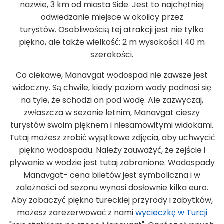
nazwie, 3 km od miasta Side. Jest to najchętniej
odwiedzanie miejsce w okolicy przez
turystów. Osobliwością tej atrakcji jest nie tylko
piękno, ale także wielkość: 2 m wysokości i 40 m
szerokości.
Co ciekawe, Manavgat wodospad nie zawsze jest
widoczny. Są chwile, kiedy poziom wody podnosi się
na tyle, że schodzi on pod wodę. Ale zazwyczaj,
zwłaszcza w sezonie letnim, Manavgat cieszy
turystów swoim pięknem i niesamowitymi widokami.
Tutaj możesz zrobić wyjątkowe zdjęcia, aby uchwycić
piękno wodospadu. Należy zauważyć, że zejście i
pływanie w wodzie jest tutaj zabronione. Wodospady
Manavgat- cena biletów jest symboliczna i w
zależności od sezonu wynosi dosłownie kilka euro.
Aby zobaczyć piękno tureckiej przyrody i zabytków,
możesz zarezerwować z nami
wycieczkę w Turcji