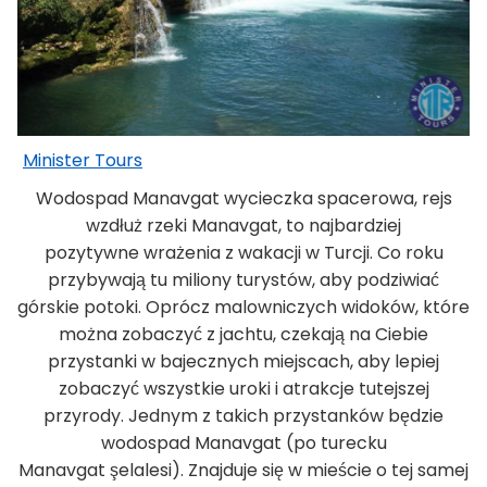
Minister Tours
Wodospad Manavgat wycieczka spacerowa, rejs
wzdłuż rzeki Manavgat, to najbardziej
pozytywne wrażenia z wakacji w Turcji. Co roku
przybywają tu miliony turystów, aby podziwiać
górskie potoki. Oprócz malowniczych widoków, które
można zobaczyć z jachtu, czekają na Ciebie
przystanki w bajecznych miejscach, aby lepiej
zobaczyć wszystkie uroki i atrakcje tutejszej
przyrody. Jednym z takich przystanków będzie
wodospad Manavgat (po turecku
Manavgat şelalesi). Znajduje się w mieście o tej samej