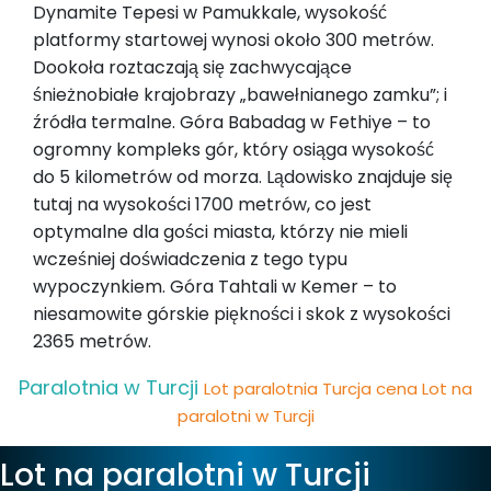
Dynamite Tepesi w Pamukkale, wysokość
platformy startowej wynosi około 300 metrów.
Dookoła roztaczają się zachwycające
śnieżnobiałe krajobrazy „bawełnianego zamku”; i
źródła termalne. Góra Babadag w Fethiye – to
ogromny kompleks gór, który osiąga wysokość
do 5 kilometrów od morza. Lądowisko znajduje się
tutaj na wysokości 1700 metrów, co jest
optymalne dla gości miasta, którzy nie mieli
wcześniej doświadczenia z tego typu
wypoczynkiem. Góra Tahtali w Kemer – to
niesamowite górskie piękności i skok z wysokości
2365 metrów.
Paralotnia w Turcji
Lot paralotnia Turcja cena
Lot na
paralotni w Turcji
Lot na paralotni w Turcji