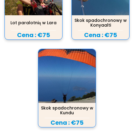
Skok spadochronowy w
Lot paralotnią w Lara
Konyaalti
Cena :
€75
Cena :
€75
Skok spadochronowy w
Kundu
Cena :
€75