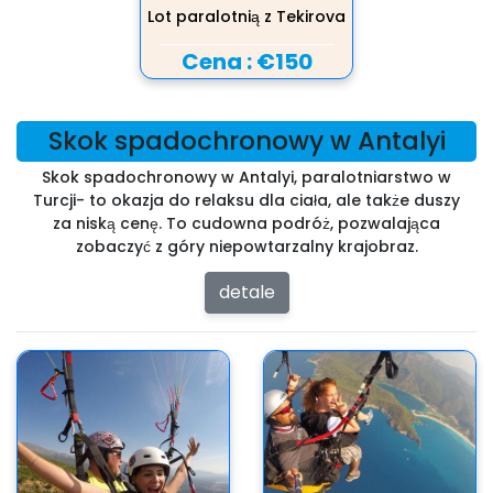
Lot paralotnią z Tekirova
Cena :
€150
Skok spadochronowy w Antalyi
Skok spadochronowy w Antalyi, paralotniarstwo w
Turcji- to okazja do relaksu dla ciała, ale także duszy
za niską cenę. To cudowna podróż, pozwalająca
zobaczyć z góry niepowtarzalny krajobraz.
detale