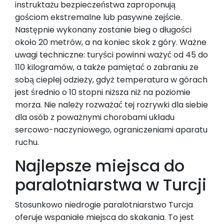
instruktażu bezpieczeństwa zaproponują
gościom ekstremalne lub pasywne zejście.
Następnie wykonany zostanie bieg o długości
około 20 metrów, a na koniec skok z góry. Ważne
uwagi techniczne: turyści powinni ważyć od 45 do
110 kilogramów, a także pamiętać o zabraniu ze
sobą ciepłej odzieży, gdyż temperatura w górach
jest średnio o 10 stopni niższa niż na poziomie
morza. Nie należy rozważać tej rozrywki dla siebie
dla osób z poważnymi chorobami układu
sercowo-naczyniowego, ograniczeniami aparatu
ruchu.
Najlepsze miejsca do
paralotniarstwa w Turcji
Stosunkowo niedrogie paralotniarstwo Turcja
oferuje wspaniałe miejsca do skakania. To jest