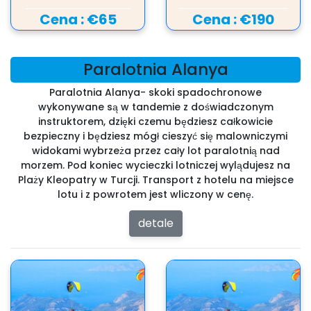
Cena :
€65
Cena :
€190
Paralotnia Alanya
Paralotnia Alanya- skoki spadochronowe
wykonywane są w tandemie z doświadczonym
instruktorem, dzięki czemu będziesz całkowicie
bezpieczny i będziesz mógł cieszyć się malowniczymi
widokami wybrzeża przez cały lot paralotnią nad
morzem. Pod koniec wycieczki lotniczej wylądujesz na
Plaży Kleopatry w Turcji. Transport z hotelu na miejsce
lotu i z powrotem jest wliczony w cenę.
detale