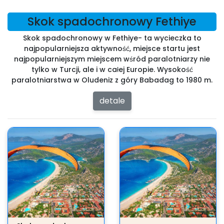
Skok spadochronowy Fethiye
Skok spadochronowy w Fethiye- ta wycieczka to
najpopularniejsza aktywność, miejsce startu jest
najpopularniejszym miejscem wśród paralotniarzy nie
tylko w Turcji, ale i w całej Europie. Wysokość
paralotniarstwa w Oludeniz z góry Babadag to 1980 m.
detale