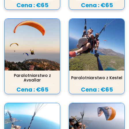
Cena :
€65
Cena :
€65
Paralotniarstwo z
Paralotniarstwo z Kestel
Avsallar
Cena :
€65
Cena :
€65