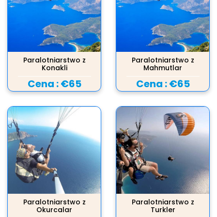
Paralotniarstwo z
Paralotniarstwo z
Konakli
Mahmutlar
Cena :
€65
Cena :
€65
Paralotniarstwo z
Paralotniarstwo z
Okurcalar
Turkler