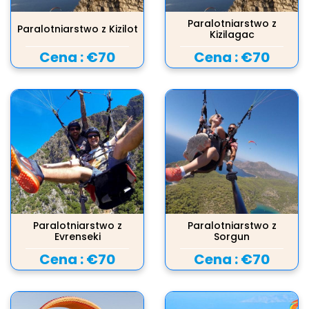
Paralotniarstwo z
Paralotniarstwo z Kizilot
Kizilagac
Cena :
€70
Cena :
€70
Paralotniarstwo z
Paralotniarstwo z
Evrenseki
Sorgun
Cena :
€70
Cena :
€70