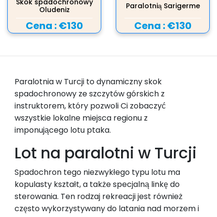
Skok spadochronowy
Paralotnią Sarigerme
Oludeniz
Cena :
€130
Cena :
€130
Paralotnia w Turcji to dynamiczny skok
spadochronowy ze szczytów górskich z
instruktorem, który pozwoli Ci zobaczyć
wszystkie lokalne miejsca regionu z
imponującego lotu ptaka.
Lot na paralotni w Turcji
Spadochron tego niezwykłego typu lotu ma
kopulasty kształt, a także specjalną linkę do
sterowania. Ten rodzaj rekreacji jest również
często wykorzystywany do latania nad morzem i