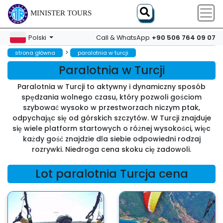
MINISTER TOURS
+90 506 764 09 07
Polski
Call & WhatsApp
>
strona główna
paralotnia w turcji
Paralotnia w Turcji
Paralotnia w Turcji to aktywny i dynamiczny sposób
spędzania wolnego czasu, który pozwoli gościom
szybować wysoko w przestworzach niczym ptak,
odpychając się od górskich szczytów. W Turcji znajduje
się wiele platform startowych o różnej wysokości, więc
każdy gość znajdzie dla siebie odpowiedni rodzaj
rozrywki. Niedroga cena skoku cię zadowoli.
Lot paralotnia Turcja cena