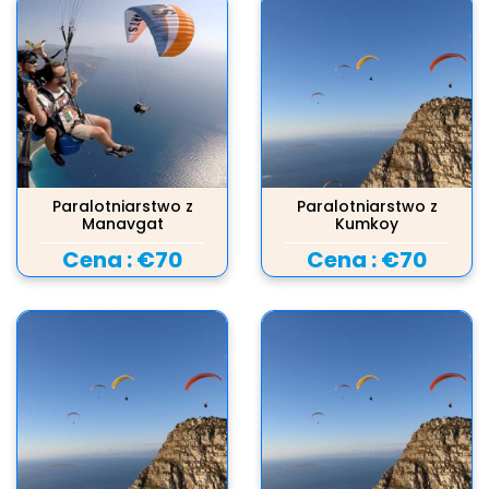
Paralotniarstwo z
Paralotniarstwo z
Manavgat
Kumkoy
Cena :
€70
Cena :
€70