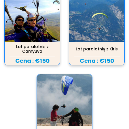
Lot paralotnią z
Lot paralotnią z Kiris
Camyuva
Cena :
€150
Cena :
€150