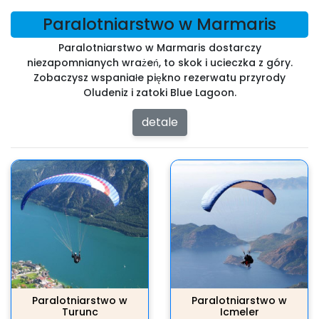
Paralotniarstwo w Marmaris
Paralotniarstwo w Marmaris dostarczy
niezapomnianych wrażeń, to skok i ucieczka z góry.
Zobaczysz wspaniałe piękno rezerwatu przyrody
Oludeniz i zatoki Blue Lagoon.
detale
Paralotniarstwo w
Paralotniarstwo w
Turunc
Icmeler