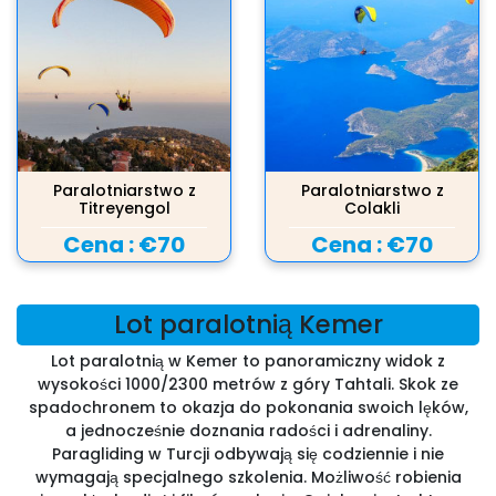
Paralotniarstwo z
Paralotniarstwo z
Titreyengol
Colakli
Cena :
€70
Cena :
€70
Lot paralotnią Kemer
Lot paralotnią w Kemer to panoramiczny widok z
wysokości 1000/2300 metrów z góry Tahtali. Skok ze
spadochronem to okazja do pokonania swoich lęków,
a jednocześnie doznania radości i adrenaliny.
Paragliding w Turcji odbywają się codziennie i nie
wymagają specjalnego szkolenia. Możliwość robienia