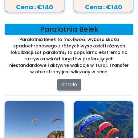
Cena :
€140
Cena :
€140
Paralotnia Belek
Paralotnia Belek to możliwość wyboru skoku
spadochronowego z różnych wysokości i różnych
lokalizacji. Lot paralotnią to popularna ekstremalna
rozrywka wśród turystów preferujących
niestandardowe i aktywne wakacje w Turcji. Transfer
w obie strony jest wliczony w cenę.
detale