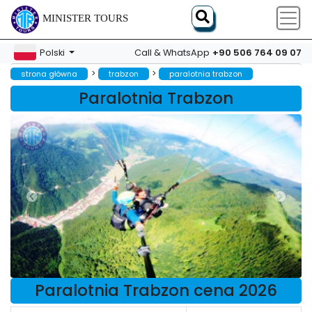
MINISTER TOURS
+90 506 764 09 07
Polski
Call & WhatsApp
>
>
strona główna
trabzon
paralotnia trabzon
Paralotnia Trabzon
Paralotnia Trabzon cena 2026