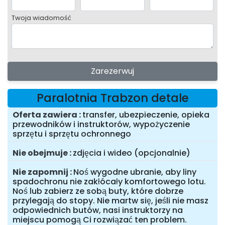
Twoja wiadomość
Zarezerwuj
Paralotnia Trabzon detale
Oferta zawiera
transfer, ubezpieczenie, opieka
przewodników i instruktorów, wypożyczenie
sprzętu i sprzętu ochronnego
Nie obejmuje
zdjęcia i wideo (opcjonalnie)
Nie zapomnij
Noś wygodne ubranie, aby liny
spadochronu nie zakłócały komfortowego lotu.
Noś lub zabierz ze sobą buty, które dobrze
przylegają do stopy. Nie martw się, jeśli nie masz
odpowiednich butów, nasi instruktorzy na
miejscu pomogą Ci rozwiązać ten problem.