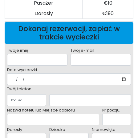
Pasażer
€10
Dorosły
€190
Dokonaj rezerwacji, zapłać w
trakcie wycieczki
Twoje imię
Twój e-mail
Data wycieczki
Twój telefon
Nazwa hotelu lub Miejsce odbioru
Nr pokoju;
Dorosły
Dziecko
Niemowlęta