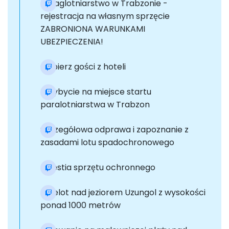
Paraglotniarstwo w Trabzonie -
rejestracja na własnym sprzęcie
ZABRONIONA WARUNKAMI
UBEZPIECZENIA!
Odbierz gości z hoteli
Przybycie na miejsce startu
paralotniarstwa w Trabzon
Szczegółowa odprawa i zapoznanie z
zasadami lotu spadochronowego
Kwestia sprzętu ochronnego
Przelot nad jeziorem Uzungol z wysokości
ponad 1000 metrów