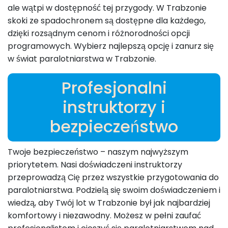
ale wątpi w dostępność tej przygody. W Trabzonie
skoki ze spadochronem są dostępne dla każdego,
dzięki rozsądnym cenom i różnorodności opcji
programowych. Wybierz najlepszą opcję i zanurz się
w świat paralotniarstwa w Trabzonie.
Profesjonalni
instruktorzy i
bezpieczeństwo
Twoje bezpieczeństwo – naszym najwyższym
priorytetem. Nasi doświadczeni instruktorzy
przeprowadzą Cię przez wszystkie przygotowania do
paralotniarstwa. Podzielą się swoim doświadczeniem i
wiedzą, aby Twój lot w Trabzonie był jak najbardziej
komfortowy i niezawodny. Możesz w pełni zaufać