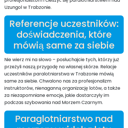
profesjonalistom i cieszyć się paralotniarstwem nad
Uzungol w Trabzonie.
Referencje uczestników:
doświadczenia, które
mówią same za siebie
Nie wierz mi na słowo – posłuchajcie tych, którzy już
przeżyli naszą przygodę na własnej skórze. Relacje
uczestników paralotniarstwa w Trabzonie mówią
same za siebie. Chwalono nas za profesjonalizm
instruktorów, nienaganną organizację lotów, a także
za niezapomniane emocje, jakie dostarczyły im
podczas szybowania nad Morzem Czarnym.
Paraglotniarstwo nad