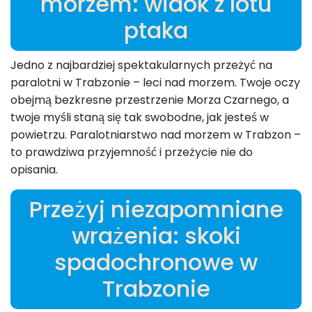
morzem: widok z lotu
ptaka
Jedno z najbardziej spektakularnych przeżyć na
paralotni w Trabzonie – leci nad morzem. Twoje oczy
obejmą bezkresne przestrzenie Morza Czarnego, a
twoje myśli staną się tak swobodne, jak jesteś w
powietrzu. Paralotniarstwo nad morzem w Trabzon –
to prawdziwa przyjemność i przeżycie nie do
opisania.
Przeżyj niezapomniane
wrażenia: skoki
spadochronowe w
Trabzonie