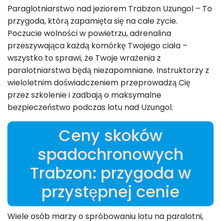
Paraglotniarstwo nad jeziorem Trabzon Uzungol – To
przygoda, którą zapamięta się na całe życie.
Poczucie wolności w powietrzu, adrenalina
przeszywająca każdą komórkę Twojego ciała –
wszystko to sprawi, że Twoje wrażenia z
paralotniarstwa będą niezapomniane. Instruktorzy z
wieloletnim doświadczeniem przeprowadzą Cię
przez szkolenie i zadbają o maksymalne
bezpieczeństwo podczas lotu nad Uzungol.
Ceny skoków
spadochronowych
Trabzon: przygoda w
przystępnej cenie
Wiele osób marzy o spróbowaniu lotu na paralotni,