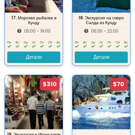
17.
Морская рыбалка в
18.
Экскурсия на озеро
Кунду
Салда из Кунду
05:00 - 19:00
06:30 - 22:00
Пн
Вт
Ср
Чт
Пт
Сб
Вс
Пн
Вт
Ср
Чт
Пт
Сб
Вс
Детали
Детали
$310
$70
19.
Экскурсия в Иерусалим