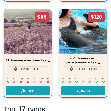
$65
$120
42.
Поплавать с
41.
Лавандовые поля Кунду
дельфинами в Кунду
09:00 - 18:00
09:00 - 13:00
Пн
Вт
Ср
Чт
Пт
Сб
Вс
Пн
Вт
Ср
Чт
Пт
Сб
Вс
Детали
Детали
Топ-17 туров