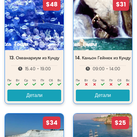
$48
$31
13.
Океанариум из Кунду
14.
Каньон Гейнюк из Кунду
15.40 - 19.00
09:00 - 14:00
Пн
Вт
Ср
Чт
Пт
Сб
Вс
Пн
Вт
Ср
Чт
Пт
Сб
Вс
Детали
Детали
$34
$25