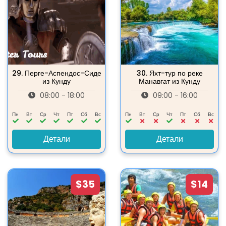
29.
Перге-Аспендос-Сиде
30.
Яхт-тур по реке
из Кунду
Манавгат из Кунду
08:00 - 18:00
09:00 - 16:00
Пн
Вт
Ср
Чт
Пт
Сб
Вс
Пн
Вт
Ср
Чт
Пт
Сб
Вс
Детали
Детали
$35
$14