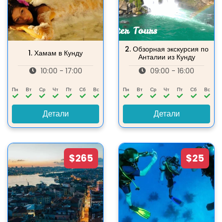
2.
Обзорная экскурсия по
1.
Хамам в Кунду
Анталии из Кунду
10:00 - 17:00
09:00 - 16:00
Пн
Вт
Ср
Чт
Пт
Сб
Вс
Пн
Вт
Ср
Чт
Пт
Сб
Вс
Детали
Детали
$265
$25