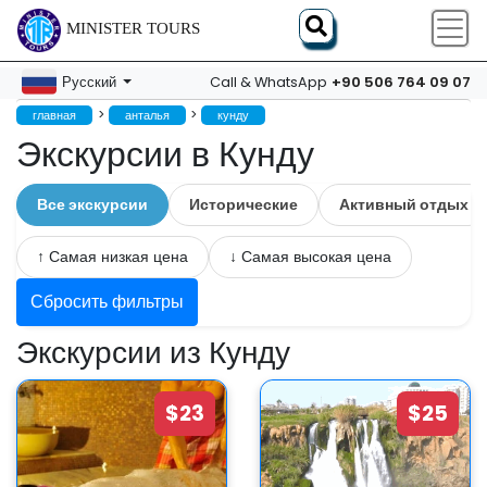
MINISTER TOURS
+90 506 764 09 07
Русский
Call & WhatsApp
>
>
главная
анталья
кунду
Экскурсии в Кунду
Все экскурсии
Исторические
Активный отдых
↑ Самая низкая цена
↓ Самая высокая цена
Сбросить фильтры
Экскурсии из Кунду
$23
$25