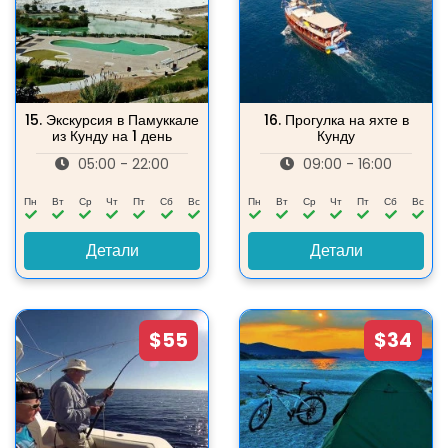
15.
Экскурсия в Памуккале
16.
Прогулка на яхте в
из Кунду на 1 день
Кунду
05:00 - 22:00
09:00 - 16:00
Пн
Вт
Ср
Чт
Пт
Сб
Вс
Пн
Вт
Ср
Чт
Пт
Сб
Вс
Детали
Детали
$55
$34