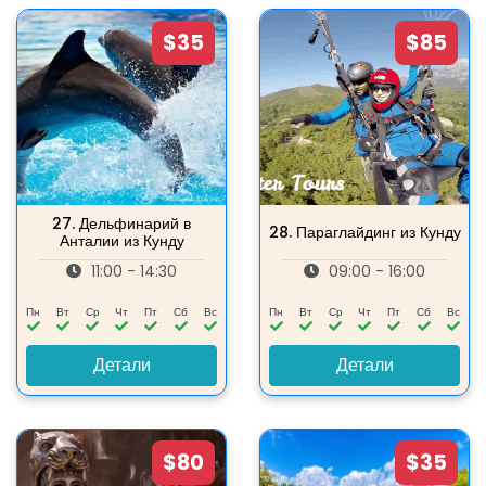
$35
$85
27.
Дельфинарий в
28.
Параглайдинг из Кунду
Анталии из Кунду
11:00 - 14:30
09:00 - 16:00
Пн
Вт
Ср
Чт
Пт
Сб
Вс
Пн
Вт
Ср
Чт
Пт
Сб
Вс
Детали
Детали
$80
$35