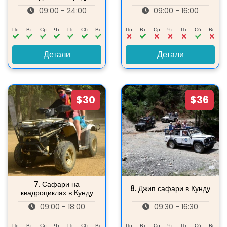
09:00 - 24:00
09:00 - 16:00
Пн
Вт
Ср
Чт
Пт
Сб
Вс
Пн
Вт
Ср
Чт
Пт
Сб
Вс
Детали
Детали
$30
$36
7.
Сафари на
8.
Джип сафари в Кунду
квадроциклах в Кунду
09:00 - 18:00
09:30 - 16:30
Пн
Вт
Ср
Чт
Пт
Сб
Вс
Пн
Вт
Ср
Чт
Пт
Сб
Вс