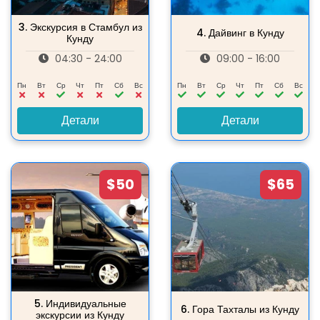
3.
Экскурсия в Стамбул из
4.
Дайвинг в Кунду
Кунду
04:30 - 24:00
09:00 - 16:00
Пн
Вт
Ср
Чт
Пт
Сб
Вс
Пн
Вт
Ср
Чт
Пт
Сб
Вс
Детали
Детали
$50
$65
5.
Индивидуальные
6.
Гора Тахталы из Кунду
экскурсии из Кунду