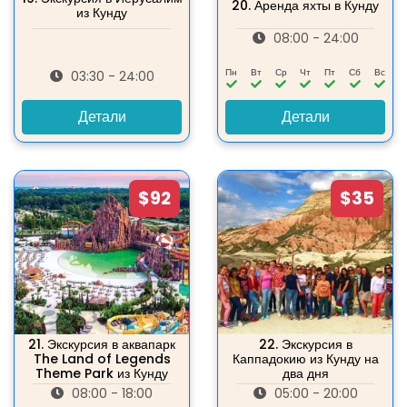
20.
Аренда яхты в Кунду
из Кунду
08:00 - 24:00
Пн
Вт
Ср
Чт
Пт
Сб
Вс
03:30 - 24:00
Детали
Детали
$92
$35
21.
Экскурсия в аквапарк
22.
Экскурсия в
The Land of Legends
Каппадокию из Кунду на
Theme Park из Кунду
два дня
08:00 - 18:00
05:00 - 20:00