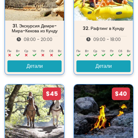
31.
Экскурсия Демре-
32.
Рафтинг в Кунду
Мира-Кекова из Кунду
08:00 - 20:00
09:00 - 18:00
Пн
Вт
Ср
Чт
Пт
Сб
Вс
Пн
Вт
Ср
Чт
Пт
Сб
Вс
Детали
Детали
$45
$40