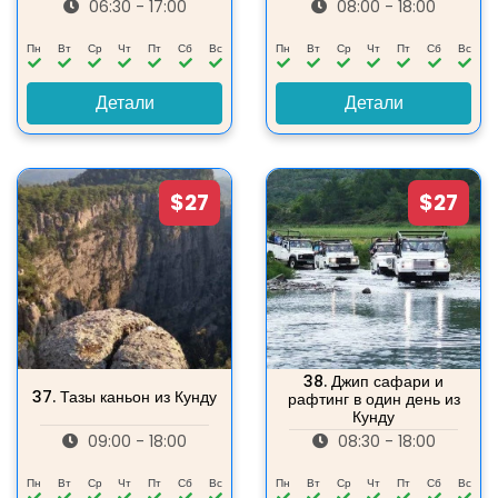
06:30 - 17:00
08:00 - 18:00
Пн
Вт
Ср
Чт
Пт
Сб
Вс
Пн
Вт
Ср
Чт
Пт
Сб
Вс
Детали
Детали
$27
$27
38.
Джип сафари и
37.
Тазы каньон из Кунду
рафтинг в один день из
Кунду
09:00 - 18:00
08:30 - 18:00
Пн
Вт
Ср
Чт
Пт
Сб
Вс
Пн
Вт
Ср
Чт
Пт
Сб
Вс