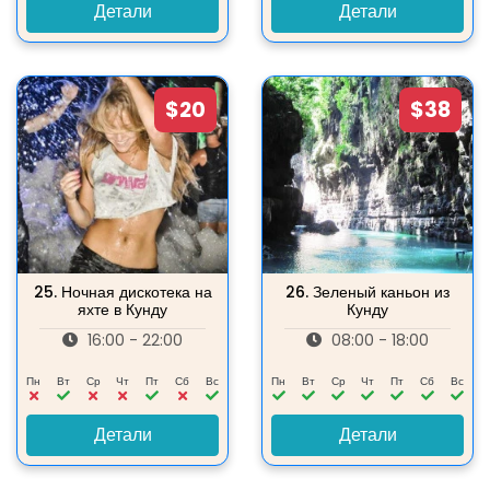
Детали
Детали
$20
$38
25.
Ночная дискотека на
26.
Зеленый каньон из
яхте в Кунду
Кунду
16:00 - 22:00
08:00 - 18:00
Пн
Вт
Ср
Чт
Пт
Сб
Вс
Пн
Вт
Ср
Чт
Пт
Сб
Вс
Детали
Детали