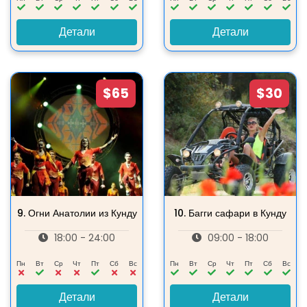
Детали
Детали
$65
$30
9.
Огни Анатолии из Кунду
10.
Багги сафари в Кунду
18:00 - 24:00
09:00 - 18:00
Пн
Вт
Ср
Чт
Пт
Сб
Вс
Пн
Вт
Ср
Чт
Пт
Сб
Вс
Детали
Детали