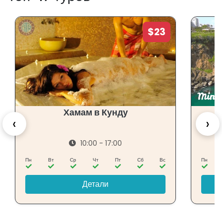
$23
Хамам в Кунду
‹
›
10:00 - 17:00
Пн
Вт
Ср
Чт
Пт
Сб
Вс
Пн
Детали