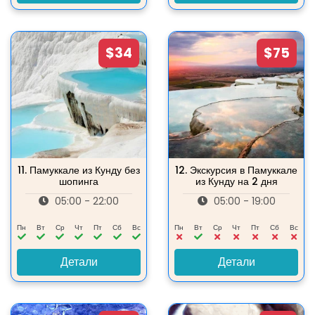
$34
$75
11.
Памуккале из Кунду без
12.
Экскурсия в Памуккале
шопинга
из Кунду на 2 дня
05:00 - 22:00
05:00 - 19:00
Пн
Вт
Ср
Чт
Пт
Сб
Вс
Пн
Вт
Ср
Чт
Пт
Сб
Вс
Детали
Детали