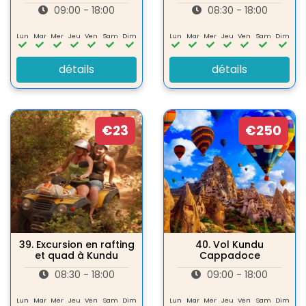
09:00 - 18:00
08:30 - 18:00
Lun
Mar
Mer
Jeu
Ven
Sam
Dim
Lun
Mar
Mer
Jeu
Ven
Sam
Dim
détails
détails
€23
€250
39.
Excursion en rafting
40.
Vol Kundu
et quad à Kundu
Cappadoce
08:30 - 18:00
09:00 - 18:00
Lun
Mar
Mer
Jeu
Ven
Sam
Dim
Lun
Mar
Mer
Jeu
Ven
Sam
Dim