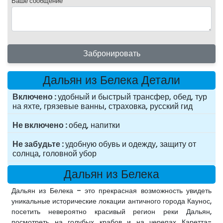
Ваше сообщение
Забронировать
Дальян из Белека Детали
Включено
удобный и быстрый трансфер, обед, тур
на яхте, грязевые ванны, страховка, русский гид
Не включено
обед, напитки
Не забудьте
удобную обувь и одежду, защиту от
солнца, головной убор
Дальян из Белека
Дальян из Белека – это прекрасная возможность увидеть
уникальные исторические локации античного города Каунос,
посетить невероятно красивый регион реки Дальян,
посмотреть на голубых крабов и на черепах Каретта-