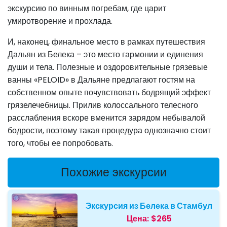
экскурсию по винным погребам, где царит
умиротворение и прохлада.
И, наконец, финальное место в рамках путешествия
Дальян из Белека – это место гармонии и единения
души и тела. Полезные и оздоровительные грязевые
ванны «PELOID» в Дальяне предлагают гостям на
собственном опыте почувствовать бодрящий эффект
грязелечебницы. Прилив колоссального телесного
расслабления вскоре вменится зарядом небывалой
бодрости, поэтому такая процедура однозначно стоит
того, чтобы ее попробовать.
Похожие экскурсии
Экскурсия из Белека в Стамбул
Цена:
$265