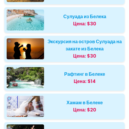
Сулуада из Белека
Цена:
$30
Экскурсия на остров Сулуада на
закате из Белека
Цена:
$30
Рафтинг в Белеке
Цена:
$14
Хамам в Белеке
Цена:
$20