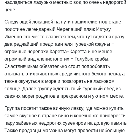
насладиться лазурью местных вод по очень недорогой
цене.
Следующей локацией на пути наших клиентов станет
поистине легендарный Черепаший пляж Изтузу.
Именно это место славится тем, что тут водятся сразу
два редчайший представителя турецкой фауны –
огромные черепахи Каретта-Каретта и не менее
огромный вид членистоногих – Голубые крабы.
Счастливчикам обязательно стоит попробовать
отыскать этих животных среди чистого белого песка, а
также окунуться в море и позагорать на ласковом
солнце. Далее группу ждет сытный турецкий обед из
свежих морепродуктов в прекрасном и уютном месте.
Группа посетит также винную лавку, где можно купить
самое вкусное в стране вино и конечно же приобрести
пару забавных недорогих сувениров на долгую память.
Также продавцы магазина могут провести небольшую