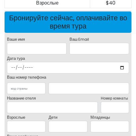
Взрослые
$40
Бронируйте сейчас, оплачивайте во
время тура
Ваше имя
Ваш Email
Дата тура
Ваш номер телефона
Название отеля
Номер комнаты
Взрослые
Дети
Младенцы