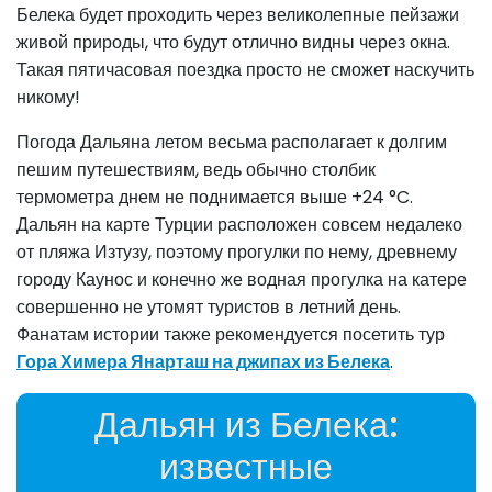
Белека будет проходить через великолепные пейзажи
живой природы, что будут отлично видны через окна.
Такая пятичасовая поездка просто не сможет наскучить
никому!
Погода Дальяна летом весьма располагает к долгим
пешим путешествиям, ведь обычно столбик
термометра днем не поднимается выше +24 °C.
Дальян на карте Турции расположен совсем недалеко
от пляжа Изтузу, поэтому прогулки по нему, древнему
городу Каунос и конечно же водная прогулка на катере
совершенно не утомят туристов в летний день.
Фанатам истории также рекомендуется посетить тур
Гора Химера Янарташ на джипах из Белека
.
Дальян из Белека:
известные