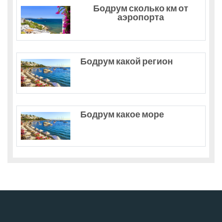
Бодрум сколько км от
аэропорта
Бодрум какой регион
Бодрум какое море