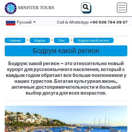
MINISTER TOURS
+90 506 764 09 07
Русский
Call & WhatsApp
>
>
>
главная
бодрум
блог
бодрум какой регион
Бодрум какой регион
Бодрум: какой регион – это относительно новый
курорт для русскоязычного населения, который с
каждым годом обретает все больше поклонников у
наших туристов. Богатая культурная жизнь,
античные достопримечательности и большой
выбор досуга для всех возрастов.