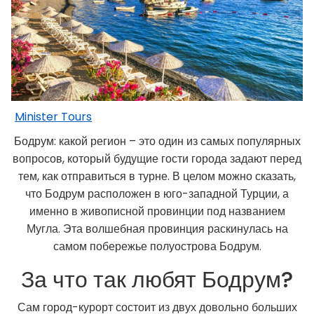
Minister Tours
Бодрум: какой регион – это один из самых популярных
вопросов, который будущие гости города задают перед
тем, как отправиться в турне. В целом можно сказать,
что Бодрум расположен в юго-западной Турции, а
именно в живописной провинции под названием
Мугла. Эта волшебная провинция раскинулась на
самом побережье полуострова Бодрум.
За что так любят Бодрум?
Сам город-курорт состоит из двух довольно больших