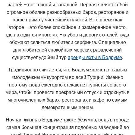
частей – восточной и западной. Первая являет собой
огромное обилие разнообразных баров, ресторанов и
кафе прямо у чистейших пляжей. В то время как
второе – это более спокойное и размеренное место,
где находится много яхт-клубов и дорогих отелей, куда
обожают селиться любители серфинга. Специально
для любителей спокойных морских развлечений
существует удобный тур
аренды яхты в Бодруме
.
Традиционно считается, что Бодрум является самым
«молодежным» курортом во всей Турции. Именно
поэтому сюда ежегодно стекаются туристы со всего
мира, чтобы провести прекрасный отпуск и отдохнуть в
многочисленных барах, ресторанах и кафе по самым
демократичным ценам.
Ночная жизнь в Бодруме также безумна, ведь в городе
самая большая концентрация подобных заведений во
всей Турции! Именно поэтому на вопрос «Бодрум: