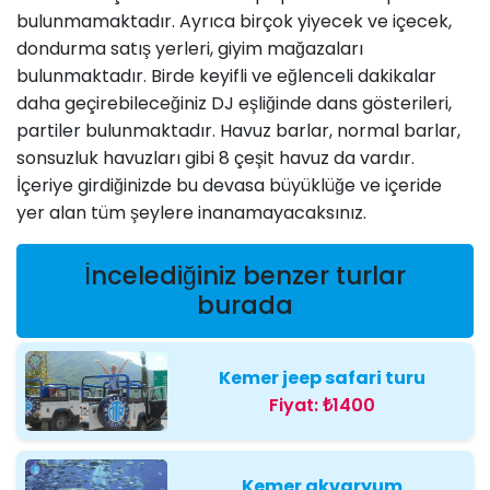
bulunmamaktadır. Ayrıca birçok yiyecek ve içecek,
dondurma satış yerleri, giyim mağazaları
bulunmaktadır. Birde keyifli ve eğlenceli dakikalar
daha geçirebileceğiniz DJ eşliğinde dans gösterileri,
partiler bulunmaktadır. Havuz barlar, normal barlar,
sonsuzluk havuzları gibi 8 çeşit havuz da vardır.
İçeriye girdiğinizde bu devasa büyüklüğe ve içeride
yer alan tüm şeylere inanamayacaksınız.
İncelediğiniz benzer turlar
burada
Kemer jeep safari turu
Fiyat:
₺1400
Kemer akvaryum