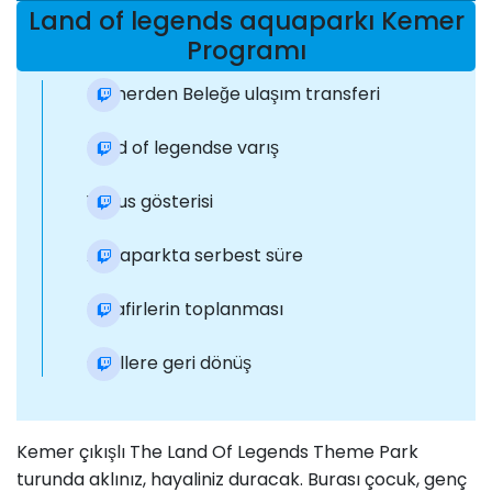
Land of legends aquaparkı Kemer
Programı
Kemerden Beleğe ulaşım transferi
Land of legendse varış
Yunus gösterisi
Aquaparkta serbest süre
Misafirlerin toplanması
Otellere geri dönüş
Kemer çıkışlı The Land Of Legends Theme Park
turunda aklınız, hayaliniz duracak. Burası çocuk, genç