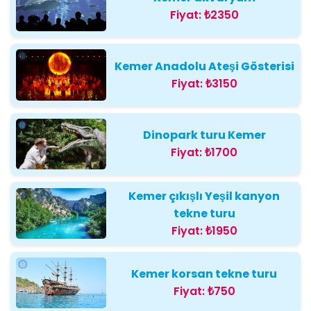
Fiyat:
₺2350
Kemer Anadolu Ateşi Gösterisi
Fiyat:
₺3150
Dinopark turu Kemer
Fiyat:
₺1700
Kemer çıkışlı Yeşil kanyon
tekne turu
Fiyat:
₺1950
Kemer korsan tekne turu
Fiyat:
₺750