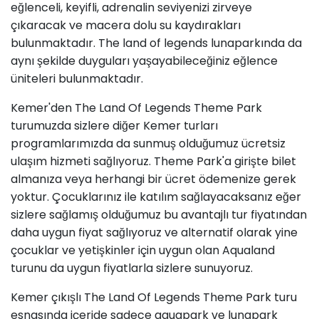
eğlenceli, keyifli, adrenalin seviyenizi zirveye
çıkaracak ve macera dolu su kaydırakları
bulunmaktadır. The land of legends lunaparkında da
aynı şekilde duyguları yaşayabileceğiniz eğlence
üniteleri bulunmaktadır.
Kemer'den The Land Of Legends Theme Park
turumuzda sizlere diğer Kemer turları
programlarımızda da sunmuş olduğumuz ücretsiz
ulaşım hizmeti sağlıyoruz. Theme Park'a girişte bilet
almanıza veya herhangi bir ücret ödemenize gerek
yoktur. Çocuklarınız ile katılım sağlayacaksanız eğer
sizlere sağlamış olduğumuz bu avantajlı tur fiyatından
daha uygun fiyat sağlıyoruz ve alternatif olarak yine
çocuklar ve yetişkinler için uygun olan Aqualand
turunu da uygun fiyatlarla sizlere sunuyoruz.
Kemer çıkışlı The Land Of Legends Theme Park turu
esnasında içeride sadece aquapark ve lunapark