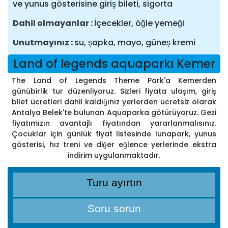
ve yunus gösterisine giriş bileti, sigorta
Dahil olmayanlar
İçecekler, öğle yemeği
Unutmayınız
su, şapka, mayo, güneş kremi
Land of legends aquaparkı Kemer
The Land of Legends Theme Park'a Kemerden
günübirlik tur düzenliyoruz. Sizleri fiyata ulaşım, giriş
bilet ücretleri dahil kaldığınız yerlerden ücretsiz olarak
Antalya Belek'te bulunan Aquaparka götürüyoruz. Gezi
fiyatımızın avantajlı fiyatından yararlanmalısınız.
Çocuklar için günlük fiyat listesinde lunapark, yunus
gösterisi, hız treni ve diğer eğlence yerlerinde ekstra
indirim uygulanmaktadır.
Turu ayırtın
Soru sorun