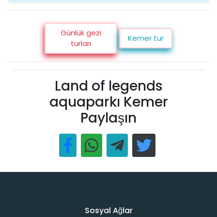
Günlük gezi
Kemer tur
turları
Land of legends
aquaparkı Kemer
Paylaşın
Sosyal Ağlar