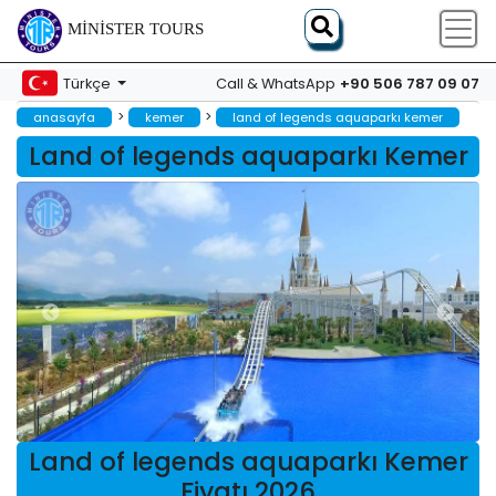
MINISTER TOURS
+90 506 787 09 07
Türkçe
Call & WhatsApp
>
>
anasayfa
kemer
land of legends aquaparkı kemer
Land of legends aquaparkı Kemer
Land of legends aquaparkı Kemer
Fiyatı 2026