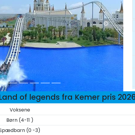
Land of legends fra Kemer pris 202
Voksene
Børn (4-11 )
Spædbarn (0 -3)