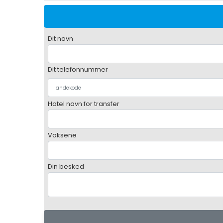
Dit navn
Dit telefonnummer
Hotel navn for transfer
Voksene
Din besked