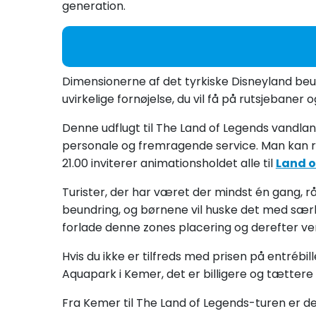
generation.
Dimensionerne af det tyrkiske Disneyland be
uvirkelige fornøjelse, du vil få på rutsjebane
Denne udflugt til The Land of Legends vandla
personale og fremragende service. Man kan ride t
21.00 inviterer animationsholdet alle til
Land o
Turister, der har været der mindst én gang, rå
beundring, og børnene vil huske det med særlig
forlade denne zones placering og derefter v
Hvis du ikke er tilfreds med prisen på entrébill
Aquapark i Kemer, det er billigere og tættere
Fra Kemer til The Land of Legends-turen er det