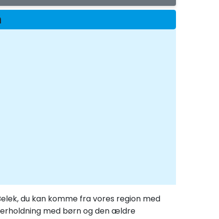
m
i Belek, du kan komme fra vores region med
 underholdning med børn og den ældre