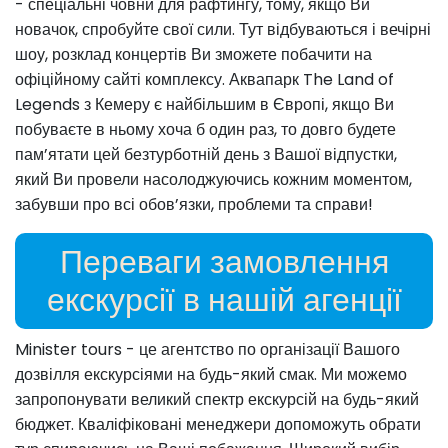
- спеціальні човни для рафтингу, тому, якщо Ви
новачок, спробуйте свої сили. Тут відбуваються і вечірні
шоу, розклад концертів Ви зможете побачити на
офіційному сайті комплексу. Аквапарк The Land of
Legends з Кемеру є найбільшим в Європі, якщо Ви
побуваєте в ньому хоча б один раз, то довго будете
пам’ятати цей безтурботній день з Вашої відпустки,
який Ви провели насолоджуючись кожним моментом,
забувши про всі обов’язки, проблеми та справи!
Переваги замовлення
екскурсії в нашій агенції
Minister tours - це агентство по організації Вашого
дозвілля екскурсіями на будь-який смак. Ми можемо
запропонувати великий спектр екскурсій на будь-який
бюджет. Кваліфіковані менеджери допоможуть обрати