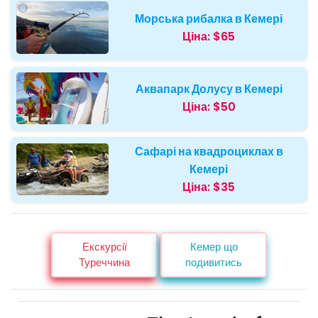
Морська рибалка в Кемері
Ціна:
$65
Аквапарк Долусу в Кемері
Ціна:
$50
Сафарі на квадроциклах в
Кемері
Ціна:
$35
Екскурсії
Кемер що
Туреччина
подивитись