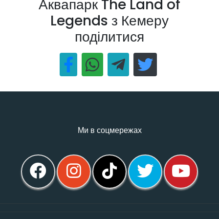
Аквапарк The Land of
Legends з Кемеру
поділитися
Ми в соцмережах