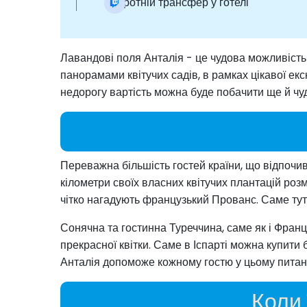
Зворотній трансфер у готелі
Лавандові поля Анталія - це чудова можливіст
панорамами квітучих садів, в рамках цікавої екс
недорогу вартість можна буде побачити ще й чу
Переважна більшість гостей країни, що відпочива
кілометри своїх власних квітучих плантацій розм
чітко нагадують французький Прованс. Саме тут
Сонячна та гостинна Туреччина, саме як і Франц
прекрасної квітки. Саме в Іспарті можна купити
Анталія допоможе кожному гостю у цьому питан
Коли 