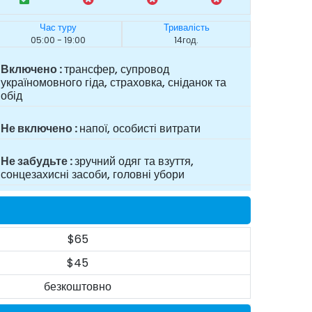
Час туру
Тривалість
05:00 - 19:00
14год.
Включено
трансфер, супровод
україномовного гіда, страховка, сніданок та
обід
Не включено
напої, особисті витрати
Не забудьте
зручний одяг та взуття,
сонцезахисні засоби, головні убори
$65
$45
безкоштовно