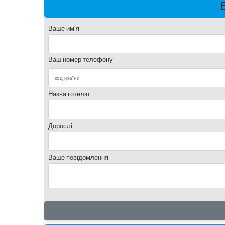
Ваше им'я
Ваш номер телефону
Назва готелю
Дорослі
Ваше повідомлення