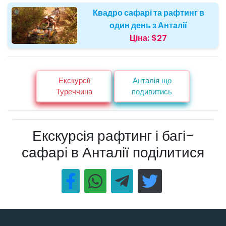
Квадро сафарі та рафтинг в
один день з Анталії
Ціна:
$27
Екскурсії
Анталія що
Туреччина
подивитись
Екскурсія рафтинг і багі-
сафарі в Анталії поділитися