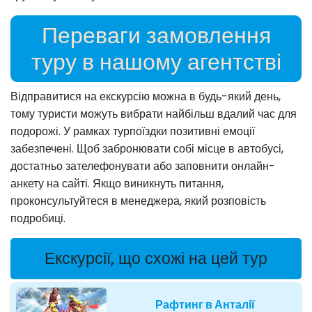
Переваги замовлення
туру в нашому агентстві
Відправитися на екскурсію можна в будь-який день,
тому туристи можуть вибрати найбільш вдалий час для
подорожі. У рамках турпоїздки позитивні емоції
забезпечені. Щоб забронювати собі місце в автобусі,
достатньо зателефонувати або заповнити онлайн-
анкету на сайті. Якщо виникнуть питання,
проконсультуйтеся в менеджера, який розповість
подробиці.
Екскурсії, що схожі на цей тур
Рафтинг в Анталії