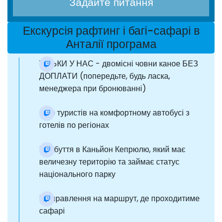
Задайте питання
Екскурсія рафтинг і багі-сафарі в
Анталії програма
ТІЛЬКИ У НАС - двомісні човни каное БЕЗ
ДОПЛАТИ (попередьте, будь ласка,
менеджера при бронюванні)
Збір туристів на комфортному автобусі з
готелів по регіонах
Прибуття в Каньйон Кепрюлю, який має
величезну територію та займає статус
національного парку
Відправлення на маршрут, де проходитиме
сафарі