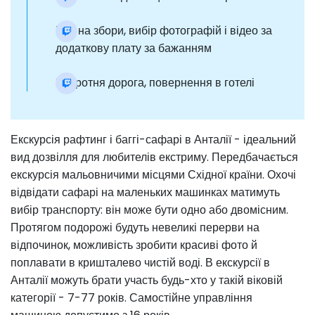
Час на збори, вибір фотографій і відео за
додаткову плату за бажанням
Зворотня дорога, повернення в готелі
Екскурсія рафтинг і баггі-сафарі в Анталії - ідеальний
вид дозвілля для любителів екстриму. Передбачається
екскурсія мальовничими місцями Східної країни. Охочі
відвідати сафарі на маленьких машинках матимуть
вибір транспорту: він може бути одно або двомісним.
Протягом подорожі будуть невеликі перерви на
відпочинок, можливість зробити красиві фото й
поплавати в кришталево чистій воді. В екскурсії в
Анталії можуть брати участь будь-хто у такій віковій
категорії - 7-77 років. Самостійне управління