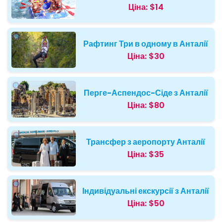
Ціна:
$14
Рафтинг Три в одному в Анталії
Ціна:
$30
Перге-Аспендос-Сіде з Анталії
Ціна:
$80
Трансфер з аеропорту Анталії
Ціна:
$35
Індивідуальні екскурсії з Анталії
Ціна:
$50