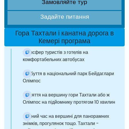
Замовляйте тур
Задайте питання
Гора Тахтали і канатна дорога в
Кемері програма
трансфер туристів з готелів на
комфортабельних автобусах
прибуття в національний парк Бейдаглари
Олімпос
підняття на вершину гори Тахтали або ж
Олімпос на підйомнику протягом 10 хвилин
вільний час на вершині для панорамних
знімків, прогулянок тощо. Тахтали -