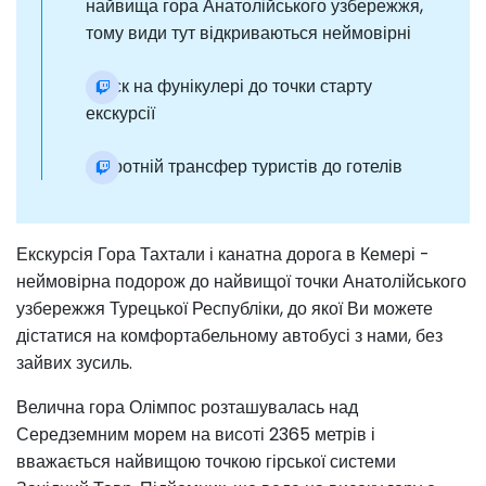
найвища гора Анатолійського узбережжя,
тому види тут відкриваються неймовірні
спуск на фунікулері до точки старту
екскурсії
зворотній трансфер туристів до готелів
Екскурсія Гора Тахтали і канатна дорога в Кемері -
неймовірна подорож до найвищої точки Анатолійського
узбережжя Турецької Республіки, до якої Ви можете
дістатися на комфортабельному автобусі з нами, без
зайвих зусиль.
Велична гора Олімпос розташувалась над
Середземним морем на висоті 2365 метрів і
вважається найвищою точкою гірської системи