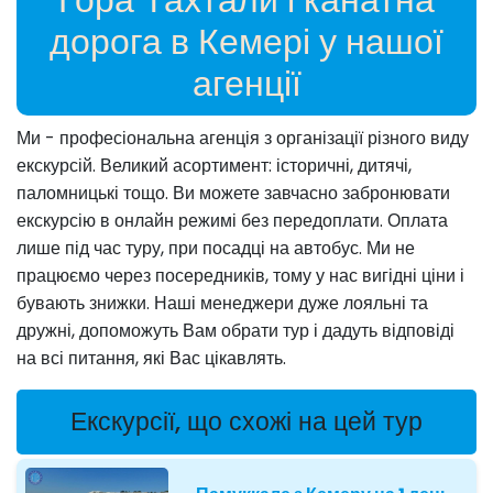
дорога в Кемері у нашої
агенції
Ми - професіональна агенція з організації різного виду
екскурсій. Великий асортимент: історичні, дитячі,
паломницькі тощо. Ви можете завчасно забронювати
екскурсію в онлайн режимі без передоплати. Оплата
лише під час туру, при посадці на автобус. Ми не
працюємо через посередників, тому у нас вигідні ціни і
бувають знижки. Наші менеджери дуже лояльні та
дружні, допоможуть Вам обрати тур і дадуть відповіді
на всі питання, які Вас цікавлять.
Екскурсії, що схожі на цей тур