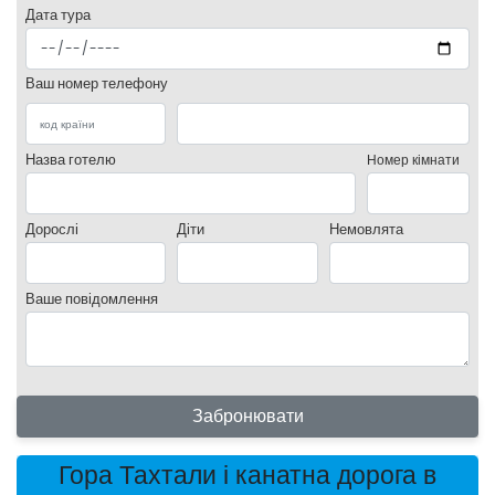
Дата тура
Ваш номер телефону
Назва готелю
Номер кімнати
Дорослі
Діти
Немовлята
Ваше повідомлення
Забронювати
Гора Тахтали і канатна дорога в