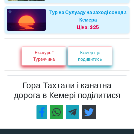
Тур на Сулуаду на заході сонця з
Кемера
Ціна:
$25
Екскурсії
Кемер що
Туреччина
подивитись
Гора Тахтали і канатна
дорога в Кемері поділитися