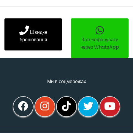
Швидке
бронювання
Зателефонувати
через WhatsApp
Ми в соцмережах