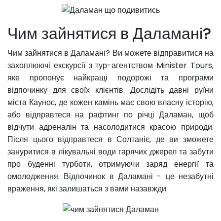
Чим зайнятися в Даламані?
Чим зайнятися в Даламані? Ви можете відправитися на
захоплюючі екскурсії з тур-агентством Minister Tours,
яке пропонує найкращі подорожі та програми
відпочинку для своїх клієнтів. Дослідіть давні руїни
міста Каунос, де кожен камінь має свою власну історію,
або відправтеся на рафтинг по річці Даламан, щоб
відчути адреналін та насолодитися красою природи.
Після цього відправтеся в Солтаніє, де ви зможете
зануритися в лікувальні води гарячих джерел та забути
про буденні турботи, отримуючи заряд енергії та
омолодження. Відпочинок в Даламані - це незабутні
враження, які залишаться з вами назавжди.