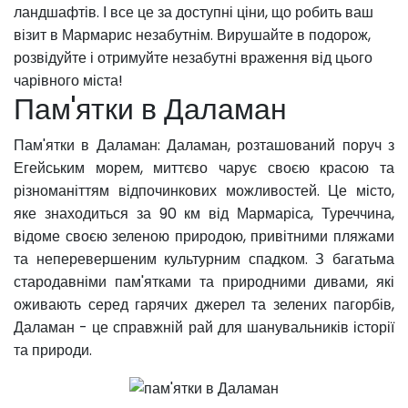
ландшафтів. І все це за доступні ціни, що робить ваш
візит в Мармарис незабутнім. Вирушайте в подорож,
розвідуйте і отримуйте незабутні враження від цього
чарівного міста!
Пам'ятки в Даламан
Пам'ятки в Даламан: Даламан, розташований поруч з
Егейським морем, миттєво чарує своєю красою та
різноманіттям відпочинкових можливостей. Це місто,
яке знаходиться за 90 км від Мармаріса, Туреччина,
відоме своєю зеленою природою, привітними пляжами
та неперевершеним культурним спадком. З багатьма
стародавніми пам'ятками та природними дивами, які
оживають серед гарячих джерел та зелених пагорбів,
Даламан - це справжній рай для шанувальників історії
та природи.