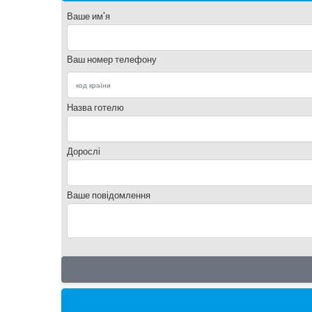
Ваше им'я
Ваш номер телефону
Назва готелю
Дорослі
Ваше повідомлення