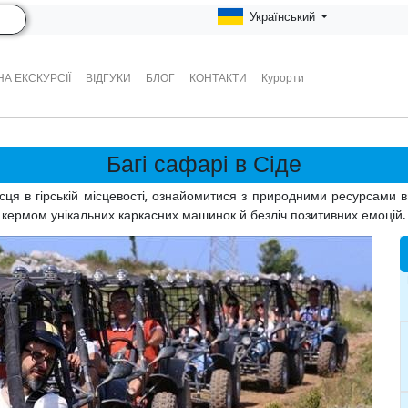
Український
А ЕКСКУРСІЇ
ВІДГУКИ
БЛОГ
КОНТАКТИ
Курорти
Багі сафарі в Сіде
сця в гірській місцевості, ознайомитися з природними ресурсами в
кермом унікальних каркасних машинок й безліч позитивних емоцій.