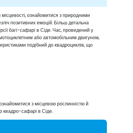
ій місцевості, ознайомитися з природними
езліч позитивних емоцій. Більш детальна
ії багі-сафарі в Сіде. Час, проведений у
із мотоциклетним або автомобільним двигуном,
теристиками подібний до квадроциклів, що
:
познайомитися з місцевою рослинністю й
 квадро-сафарі в Сіде.