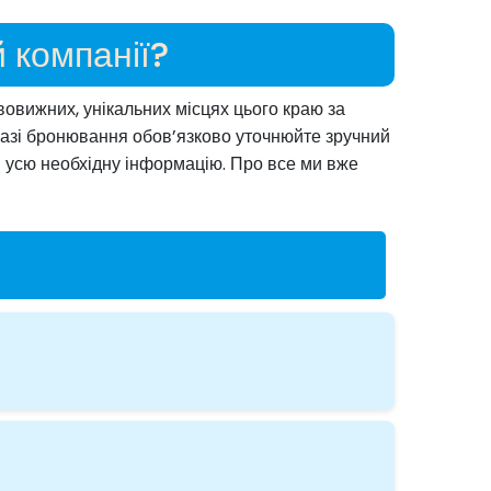
 компанії?
вовижних, унікальних місцях цього краю за
 У разі бронювання обов’язково уточнюйте зручний
м усю необхідну інформацію. Про все ми вже