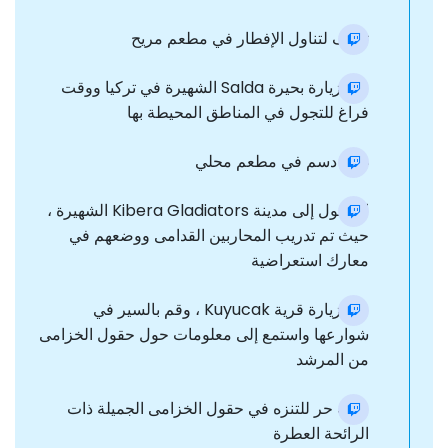
توقف لتناول الإفطار في مطعم مريح
قم بزيارة بحيرة Salda الشهيرة في تركيا ووقت
فراغ للتجول في المناطق المحيطة بها
غداء دسم في مطعم محلي
الوصول إلى مدينة Kibera Gladiators الشهيرة ،
حيث تم تدريب المحاربين القدامى ووضعهم في
معارك استعراضية
قم بزيارة قرية Kuyucak ، وقم بالسير في
شوارعها واستمع إلى معلومات حول حقول الخزامى
من المرشد
وقت حر للتنزه في حقول الخزامى الجميلة ذات
الرائحة العطرة