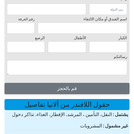
اسم الفندق أو مكان الالتقاء
رقم الغرفة
الكبار
الأطفال
الرضع
رسالتكم
قم بالحجز
حقول اللافندر من ألانيا تفاصيل
یشتمل
النقل، التأمين ، المرشد، الإفطار، الغذاء، تذاكر دخول
غير مشمول
المشروبات