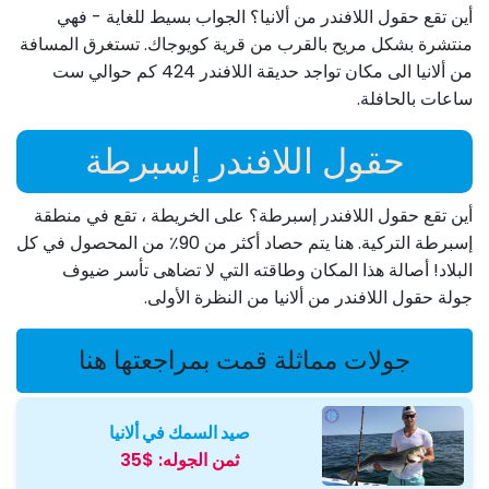
أين تقع حقول اللافندر من ألانيا؟ الجواب بسيط للغاية - فهي
منتشرة بشكل مريح بالقرب من قرية كويوجاك. تستغرق المسافة
من ألانيا الى مكان تواجد حديقة اللافندر 424 كم حوالي ست
ساعات بالحافلة.
حقول اللافندر إسبرطة
أين تقع حقول اللافندر إسبرطة؟ على الخريطة ، تقع في منطقة
إسبرطة التركية. هنا يتم حصاد أكثر من 90٪ من المحصول في كل
البلاد! أصالة هذا المكان وطاقته التي لا تضاهى تأسر ضيوف
جولة حقول اللافندر من ألانيا من النظرة الأولى.
جولات مماثلة قمت بمراجعتها هنا
صيد السمك في ألانيا
ثمن الجوله:
$35