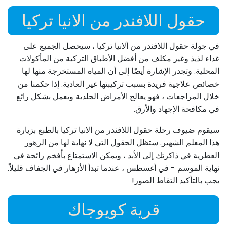
حقول اللافندر من الانيا تركيا
في جولة حقول اللافندر من ألانيا تركيا ، سيحصل الجميع على
غداء لذيذ وغير مكلف من أفضل الأطباق التركية من المأكولات
المحلية. وتجدر الإشارة أيضًا إلى أن المياه المستخرجة منها لها
خصائص علاجية فريدة بسبب تركيبتها غير العادية. إذا حكمنا من
خلال المراجعات ، فهو يعالج الأمراض الجلدية ويعمل بشكل رائع
في مكافحة الإجهاد والأرق.
سيقوم ضيوف رحلة حقول اللافندر من الانيا تركيا بالطبع بزيارة
هذا المعلم الشهير. ستظل الحقول التي لا نهاية لها من الزهور
العطرية في ذاكرتك إلى الأبد ، ويمكن الاستمتاع بأفخم رائحة في
نهاية الموسم - في أغسطس ، عندما تبدأ الأزهار في الجفاف قليلاً.
يجب بالتأكيد التقاط الصور!
قرية كويوجاك