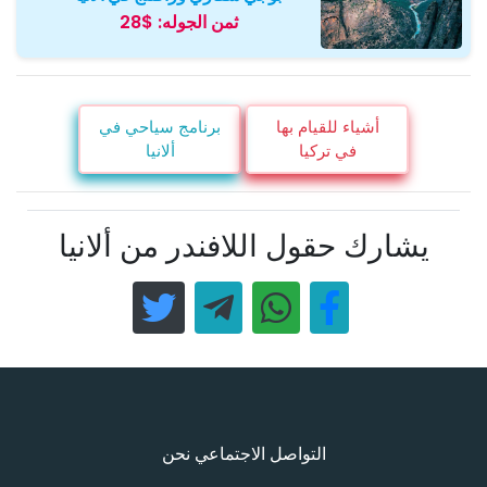
ثمن الجوله:
$28
أشياء للقيام بها
برنامج سياحي في
في تركيا
ألانيا
يشارك حقول اللافندر من ألانيا
التواصل الاجتماعي نحن