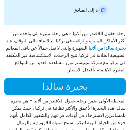
العودة إلى الفنادق
رحلة حقول اللافندر من ألانيا - هي رحلة مثيرة إلى واحدة من
أكثر الأماكن المثيرة والرائعة في تركيا ، بالاضافة الى التوقف عند
بحيرة سالدا من ألانيا
الشهيرة والتي لا تقل جمالاً عن باقي المعالم
الطبيعية الخلابة في تركيا. تتيح الرحلات الاستكشافية غير المكلفة
في تركيا مع شركة مينيستر تورز مشاهدة العديد من المواقع
المثيرة للاهتمام بأفضل الأسعار.
بحيرة سالدا
المحطة الأولى ضمن رحلة حقول اللافندر من ألانيا - هي بحيرة
سالدا هذه البحيرة الأعمق والأكثر نظافة في تركيا ، حيث يمكن
للمسافرين الاسترخاء في أوقات فراغهم والشعور الكامل بأنهم
جزء من الحياة البرية البكر. تسمح المياه اللازوردية والرمال
البيضاء للسكان المحليين بفخر بتسمية هذا المكان "جزر المالديف