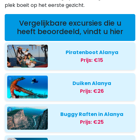
plek boeit op het eerste gezicht.
Vergelijkbare excursies die u
heeft beoordeeld, vindt u hier
Piratenboot Alanya
Prijs:
€15
Duiken Alanya
Prijs:
€26
Buggy Raften in Alanya
Prijs:
€25