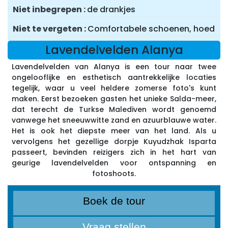
Niet inbegrepen
de drankjes
Niet te vergeten
Comfortabele schoenen, hoed
Lavendelvelden Alanya
Lavendelvelden van Alanya is een tour naar twee
ongelooflijke en esthetisch aantrekkelijke locaties
tegelijk, waar u veel heldere zomerse foto's kunt
maken. Eerst bezoeken gasten het unieke Salda-meer,
dat terecht de Turkse Malediven wordt genoemd
vanwege het sneeuwwitte zand en azuurblauwe water.
Het is ook het diepste meer van het land. Als u
vervolgens het gezellige dorpje Kuyudzhak Isparta
passeert, bevinden reizigers zich in het hart van
geurige lavendelvelden voor ontspanning en
fotoshoots.
Boek de tour
Vraag stellen