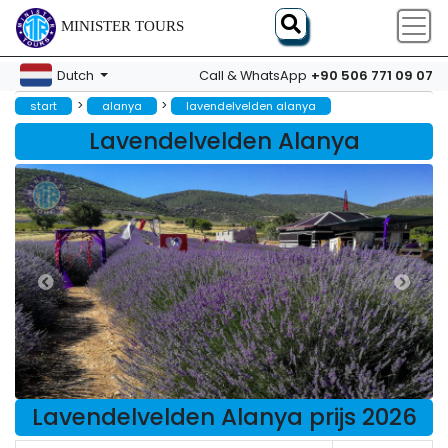
MINISTER TOURS
+90 506 771 09 07
Dutch
Call & WhatsApp
>
>
start
alanya
lavendelvelden alanya
Lavendelvelden Alanya
Lavendelvelden Alanya prijs 2026