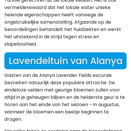
Turkse gerechten uit de lokale keuken. Het is ook
vermeldenswaard dat het lokale water unieke
helende eigenschappen heeft vanwege de
ongebruikelijke samenstelling. Afgaande op de
beoordelingen behandelt het huidziekten en werkt
het uitstekend in de strijd tegen stress en
slapeloosheid.
Lavendeltuin van Alanya
Gasten van de Alanya Lavender Fields excursie
bezoeken natuurlijk deze populaire attractie. De
eindeloze velden met geurige bloemen zullen voor
altijd in je geheugen blijven en de helderste geur is te
horen aan het einde van het seizoen – in augustus,
wanneer de bloemen een beetje beginnen te
drogen.