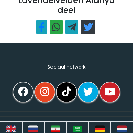
Lavendelvelden Alanya
deel
Sociaal netwerk