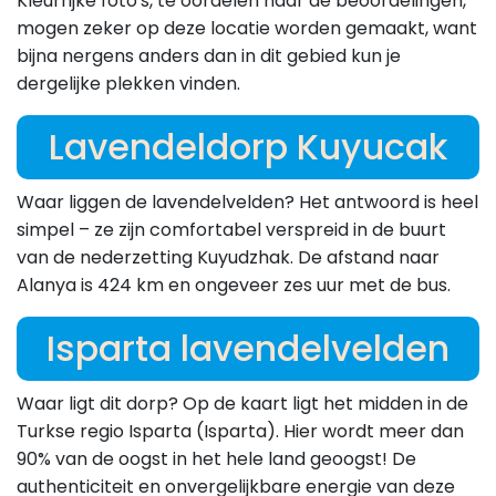
Kleurrijke foto's, te oordelen naar de beoordelingen,
mogen zeker op deze locatie worden gemaakt, want
bijna nergens anders dan in dit gebied kun je
dergelijke plekken vinden.
Lavendeldorp Kuyucak
Waar liggen de lavendelvelden? Het antwoord is heel
simpel – ze zijn comfortabel verspreid in de buurt
van de nederzetting Kuyudzhak. De afstand naar
Alanya is 424 km en ongeveer zes uur met de bus.
Isparta lavendelvelden
Waar ligt dit dorp? Op de kaart ligt het midden in de
Turkse regio Isparta (Isparta). Hier wordt meer dan
90% van de oogst in het hele land geoogst! De
authenticiteit en onvergelijkbare energie van deze