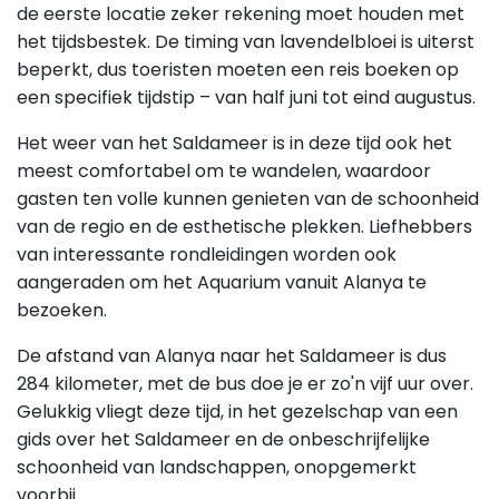
de eerste locatie zeker rekening moet houden met
het tijdsbestek. De timing van lavendelbloei is uiterst
beperkt, dus toeristen moeten een reis boeken op
een specifiek tijdstip – van half juni tot eind augustus.
Het weer van het Saldameer is in deze tijd ook het
meest comfortabel om te wandelen, waardoor
gasten ten volle kunnen genieten van de schoonheid
van de regio en de esthetische plekken. Liefhebbers
van interessante rondleidingen worden ook
aangeraden om het Aquarium vanuit Alanya te
bezoeken.
De afstand van Alanya naar het Saldameer is dus
284 kilometer, met de bus doe je er zo'n vijf uur over.
Gelukkig vliegt deze tijd, in het gezelschap van een
gids over het Saldameer en de onbeschrijfelijke
schoonheid van landschappen, onopgemerkt
voorbij.