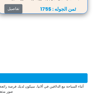
وفرصة نادرة لاستكشاف الأعماق مع الأصدقاء من
البشر
ثمن الجوله :
$175
تفاصيل
أثناء السباحة مع الدلافين في ألانيا، سيكون لديك فرصة رائع
صور مذهلة