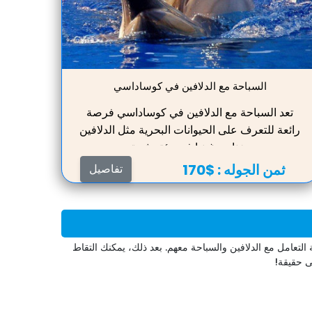
السباحة مع الدلافين في كوساداسي
تعد السباحة مع الدلافين في كوساداسي فرصة
رائعة للتعرف على الحيوانات البحرية مثل الدلافين
وخنازير غينيا في بيئة مثيرة.
ثمن الجوله :
$170
تفاصيل
التعامل مع الدلافين والسباحة معهم. بعد ذلك، يمكنك التقاط
ى حقيقة!