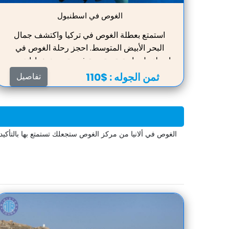
الغوص في اسطنبول
استمتع بعطلة الغوص في تركيا واكتشف جمال
البحر الأبيض المتوسط. احجز رحلة الغوص في
اسطنبول واستمتع بتجربة فريدة من نوعها. انغمس
تحت الماء واستمتع بمشاهدة الحياة البحرية الرائعة.
ثمن الجوله :
$110
تفاصيل
تعتبر عطلات الغوص في تركيا فرصة مثالية
للاسترخاء والمغامرة. اكتشف بحر اسطنبول
واستمتع بعطلتك في هذه المدينة الساحرة.