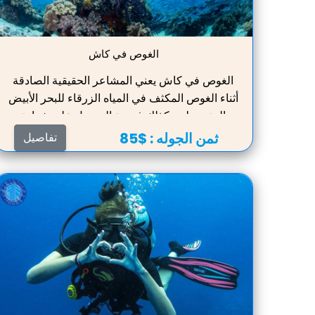
الغوص في كاش
الغوص في كاش يعني المشاعر الحقيقية الصادقة
أثناء الغوص المكثف في المياه الزرقاء للبحر الأبيض
المتوسط ، وكذلك فرصة الحصول على شهادة
حقيقية لاجتياز المرحلة الأولى من تدريب الغوص.
ثمن الجوله :
$85
تفاصيل