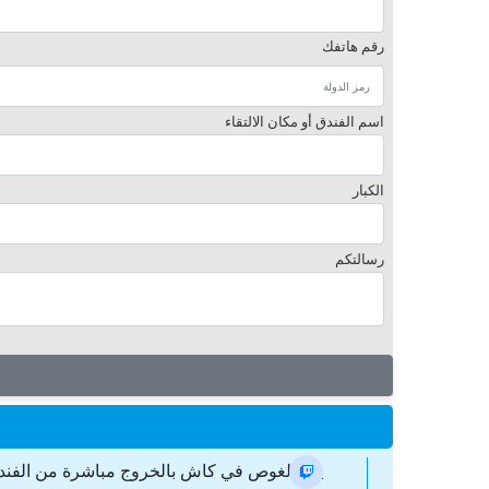
رقم هاتفك
اسم الفندق أو مكان الالتقاء
الكبار
رسالتكم
يبدأ الغوص في كاش بالخروج مباشرة من الفندق