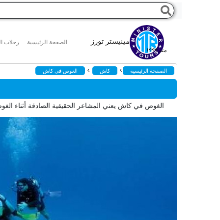
مينيستر تورز
الصفحة الرئيسية
رحلات ال
منذ ١٩٩٩
>
>
الصفحة الرئيسية
كاش
الغوص في كاش
الغوص في كاش يعني المشاعر الحقيقية الصادقة أثناء الغو