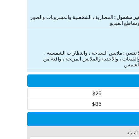
ير مشمول
المصاريف الشخصية والمشروبات والصور
مقاطع الفيديو
ا تنسي
ملابس السباحة ، والنظارات الشمسية ،
القبعات ، والأحذية والملابس المريحة ، واقية من
لشمس
$25
$85
 الجولة