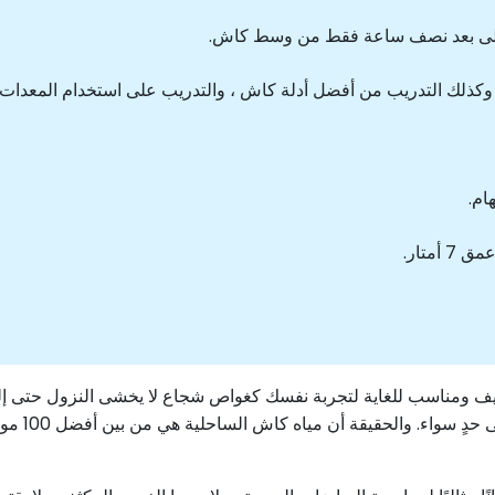
 على بعد نصف ساعة فقط من وسط كاش.
، وكذلك التدريب من أفضل أدلة كاش ، والتدريب على استخدام المعدا
ام.
ومناسب للغاية لتجربة نفسك كغواص شجاع لا يخشى النزول حتى إلى
قيقة أن مياه كاش الساحلية هي من بين أفضل 100 موقع للغواصين المبتدئين في العالم!