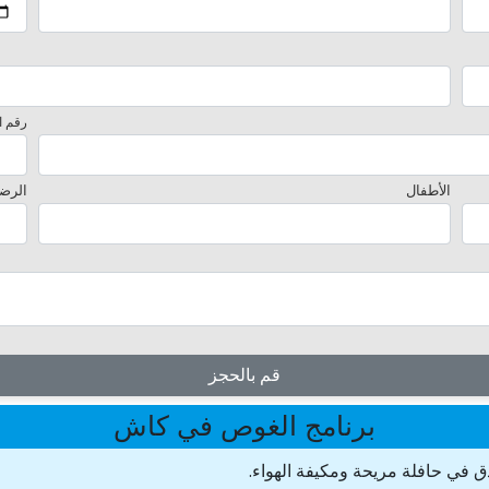
رقم ا
الأطفال
الرض
قم بالحجز
برنامج الغوص في كاش
 في حافلة مريحة ومكيفة الهواء.