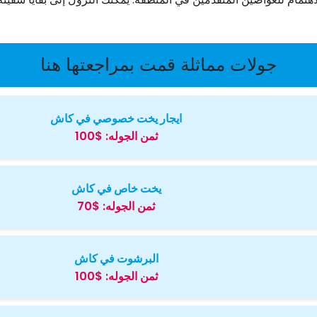
جولات مماثلة قمت بمراجعتها هنا
ايجار يخت خصوصي في كاش
ثمن الجوله:
$100
يخت خاص في كاش
ثمن الجوله:
$70
البرشوت في كاش
ثمن الجوله:
$100