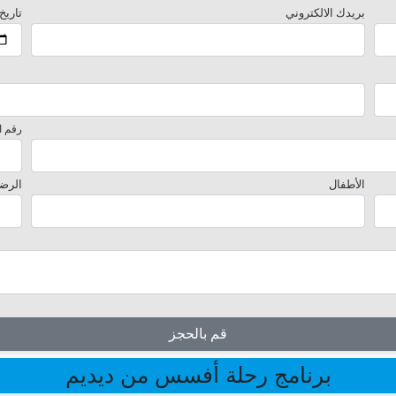
بريدك الالكتروني
تاريخ
رقم ا
الأطفال
الرض
قم بالحجز
برنامج رحلة أفسس من ديديم