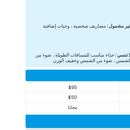
ير مشمول
مصاريف شخصية ، وجبات إضافية
ا تنسي
حذاء مناسب للمسافات الطويلة ، ضوء من
لشمس ، ضوء من الشمس وخفيف الوزن
$95
$50
مجانا