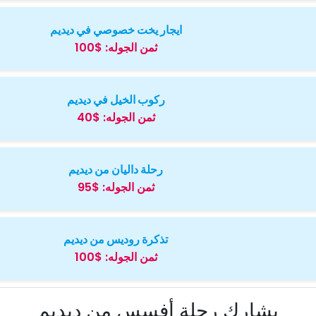
ايجار يخت خصوصي في ديديم
ثمن الجوله:
$100
ركوب الخيل في ديديم
ثمن الجوله:
$40
رحلة داليان من ديديم
ثمن الجوله:
$95
تذكرة روديس من ديديم
ثمن الجوله:
$100
يشارك رحلة أفسس من ديديم