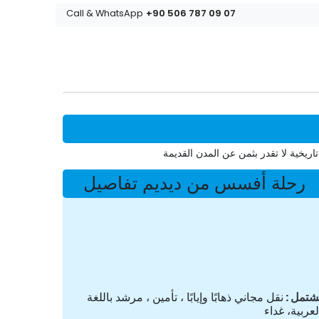
+90 506 787 09 07
Call & WhatsApp
اريخية لا تقدر بثمن عن المدن القديمة
رحلة أفسس من ديديم تفاصيل
شتمل
نقل مجاني ذهابًا وإيابًا ، تأمين ، مرشد باللغة
لعربية، غداء