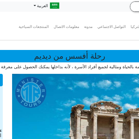
العربية
تركيا
التواصل الاجتماعي
مدونة
معلومات الاتصال
المنتجعات السياحية
رحلة أفسس من ديديم
الحياة ومثالية لجميع أفراد الأسرة ، لأنه بداخلها يمكنك الحصول على معرفة ت
ی
ا