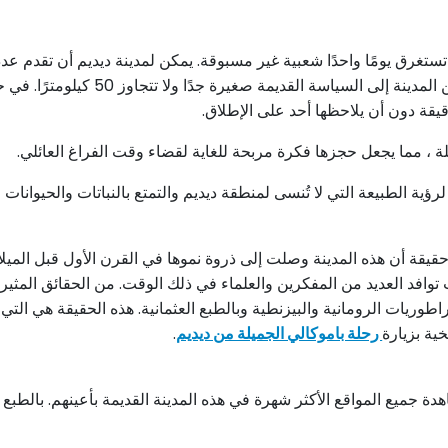
غرق يومًا واحدًا شعبية غير مسبوقة. يمكن لمدينة ديديم أن تقدم عددًا
ملاءمة هو الجولة إلى أفسس وديديم. هذا 
لة ، مما يجعل حجزها فكرة مربحة للغاية لقضاء وقت الفراغ العائلي.
رؤية الطبيعة التي لا تُنسى لمنطقة ديديم والتمتع بالنباتات والحيوانات
يقة أن هذه المدينة وصلت إلى ذروة نموها في القرن الأول قبل الميلاد
افد العديد من المفكرين والعلماء في ذلك الوقت. من الحقائق المثيرة 
راطوريات الرومانية والبيزنطية وبالطبع العثمانية. هذه الحقيقة هي الت
خية بزيارة
رحلة باموكالي الجميلة من ديديم
.
ميع المواقع الأكثر شهرة في هذه المدينة القديمة بأعينهم. بالطبع ، بع