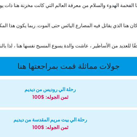
لفخمة الهدوء والسلام من معرفة العالم التي كانت مخزنة هنا ذات يوم. 
كان هنا الذي يقاتل فيه المصارع اليائس حتى الموت. ربما يكون هذا المك
ا للعديد من الأساطير ، عاشت والدة يسوع المسيح نفسها هنا ، لذا بالن
جولات مماثلة قمت بمراجعتها هنا
رحلة الي روديس من ديديم
ثمن الجوله:
$100
رحلة الي بيت مريم المقدسة من ديديم
ثمن الجوله:
$100