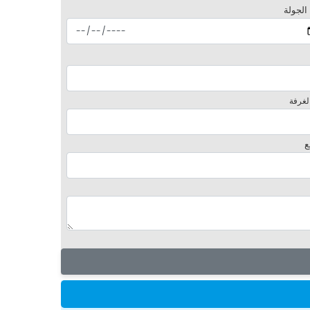
 الجولة
لغرفة
ع