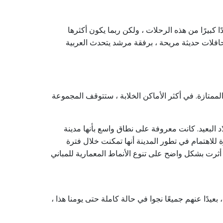
 كبيرًا من هذه الرحلات ، ولكن ربما يكون أكثرها
لأن المسافة من المدينة إلى السياسة القديمة صغيرة جدًا ولا تتجاوز 50 كيلومترًا. في حافلات حديثة مريحة ، برفقة مرشد يتحدث العربية
 الممتازة. في أكثر الأماكن الخلابة ، ستتوقف المجموعة
 البعيد. كانت معروفة على نطاق واسع بأنها مدينة
للاهتمام في تطور المدينة أنها تمكنت خلال فترة
ي أثرت بشكل واضح على تنوع الأنماط المعمارية للمباني
يدًا عنهم جميعًا نجوا في حالة كاملة حتى يومنا هذا ،