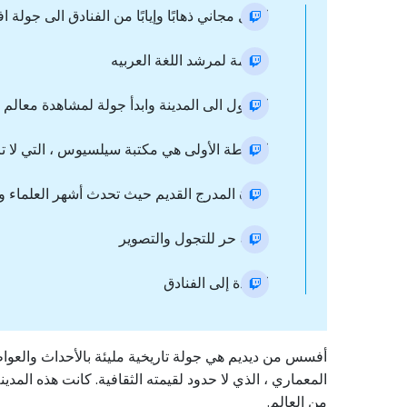
النقل مجاني ذهابًا وإيابًا من الفنادق الى جو
مقدمة لمرشد اللغة العربيه
الدخول الى المدينة وابدأ جولة لمشاهدة معالم ا
المحطة الأولى هي مكتبة سيلسيوس ، التي لا تز
زيارة المدرج القديم حيث تحدث أشهر العلماء و
وقت حر للتجول والتصوير
العودة إلى الفنادق
أفسس من ديديم هي جولة تاريخية مليئة بالأحداث والعوا
المعماري ، الذي لا حدود لقيمته الثقافية. كانت هذه المدي
من العالم.