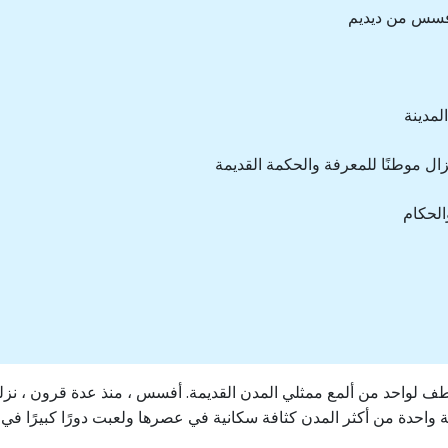
لة افسس من ديديم
لمدينة
ال موطنًا للمعرفة والحكمة القديمة
الحكام
طف لواحد من ألمع ممثلي المدن القديمة. أفسس ، منذ عدة قرون ، نزل
نة واحدة من أكثر المدن كثافة سكانية في عصرها ولعبت دورًا كبيرًا في ا