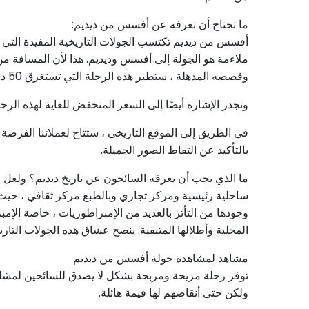
ما تحتاج أن تعرفه عن أفسس من ديديم:
أفسس من ديديم تكتسب الجولات التاريخية المفيدة التي تست
وقصصه المذهلة ، ستطير هذه الرحلة التي تستغرق 50 دقيقة دون أن يلاحظها أحد على الإطلاق.
وتجدر الإشارة أيضًا إلى السعر المنخفض للغاية لهذه الرح
في الطريق إلى الموقع التاريخي ، ستتاح لعملائنا الفرصة ل
بالتأكيد عن التقاط الصور الجميلة.
ما الذي يجب أن يعرفه السائحون عن تاريخ ديديم؟ ولعل حق
ساحلية رئيسية ومركز تجاري وبالطبع مركز ثقافي ، حيث تو
وجودها من التأثر بالعديد من الإمبراطوريات ، خاصة الإمب
المحلية وأطلالها المتبقية. ينصح عشاق هذه الجولات التاري
مشاهد لمشاهدة جولة أفسس من ديديم
توفر رحلة مريحة ومربحة بشكل لا يصدق للسائحين لمشاهدة ج
ولكن حتى أنقاضهم لها قيمة هائلة.