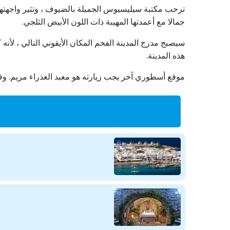
ترحب مكتبة سيليسيوس الجميلة بالضيوف ، وتثير واجهتها ا
جمالا مع أعمدتها المهيبة ذات اللون الأبيض الثلجي.
سيصبح مدرج المدينة الفخم المكان الأيقوني التالي ، لأنه 
هذه المدينة.
موقع أسطوري آخر يجب زيارته هو معبد العذراء مريم. وفقً