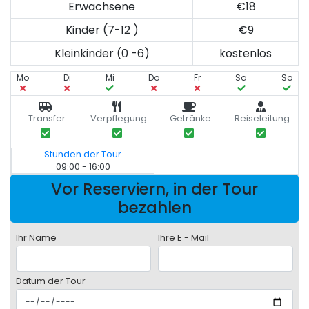
Erwachsene
€18
Kinder (7-12 )
€9
Kleinkinder (0 -6)
kostenlos
Mo
Di
Mi
Do
Fr
Sa
So
Transfer
Verpflegung
Getränke
Reiseleitung
Stunden der Tour
09:00 - 16:00
Vor Reserviern, in der Tour
bezahlen
Ihr Name
Ihre E - Mail
Datum der Tour