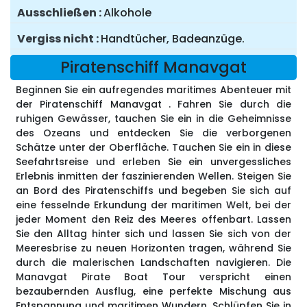
Ausschließen
Alkohole
Vergiss nicht
Handtücher, Badeanzüge.
Piratenschiff Manavgat
Beginnen Sie ein aufregendes maritimes Abenteuer mit
der Piratenschiff Manavgat . Fahren Sie durch die
ruhigen Gewässer, tauchen Sie ein in die Geheimnisse
des Ozeans und entdecken Sie die verborgenen
Schätze unter der Oberfläche. Tauchen Sie ein in diese
Seefahrtsreise und erleben Sie ein unvergessliches
Erlebnis inmitten der faszinierenden Wellen. Steigen Sie
an Bord des Piratenschiffs und begeben Sie sich auf
eine fesselnde Erkundung der maritimen Welt, bei der
jeder Moment den Reiz des Meeres offenbart. Lassen
Sie den Alltag hinter sich und lassen Sie sich von der
Meeresbrise zu neuen Horizonten tragen, während Sie
durch die malerischen Landschaften navigieren. Die
Manavgat Pirate Boat Tour verspricht einen
bezaubernden Ausflug, eine perfekte Mischung aus
Entspannung und maritimen Wundern. Schlüpfen Sie in