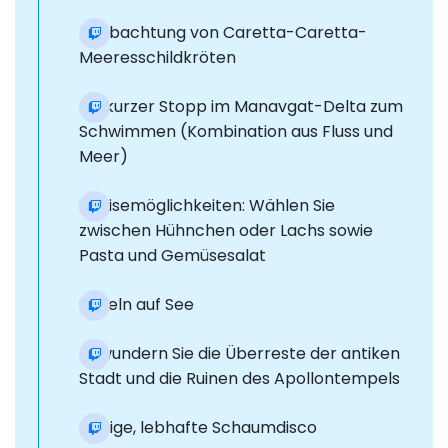
Beobachtung von Caretta-Caretta-
Meeresschildkröten
Ein kurzer Stopp im Manavgat-Delta zum
Schwimmen (Kombination aus Fluss und
Meer)
Speisemöglichkeiten: Wählen Sie
zwischen Hühnchen oder Lachs sowie
Pasta und Gemüsesalat
Segeln auf See
Bewundern Sie die Überreste der antiken
Stadt und die Ruinen des Apollontempels
Lustige, lebhafte Schaumdisco