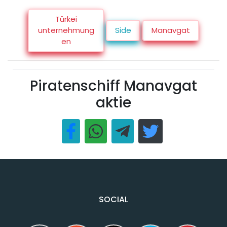
Türkei
unternehmung
Side
Manavgat
en
Piratenschiff Manavgat
aktie
SOCIAL