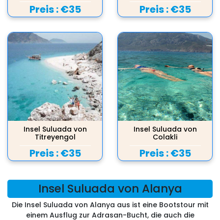
Preis :
€35
Preis :
€35
Insel Suluada von
Insel Suluada von
Titreyengol
Colakli
Preis :
€35
Preis :
€35
Insel Suluada von Alanya
Die Insel Suluada von Alanya aus ist eine Bootstour mit
einem Ausflug zur Adrasan-Bucht, die auch die