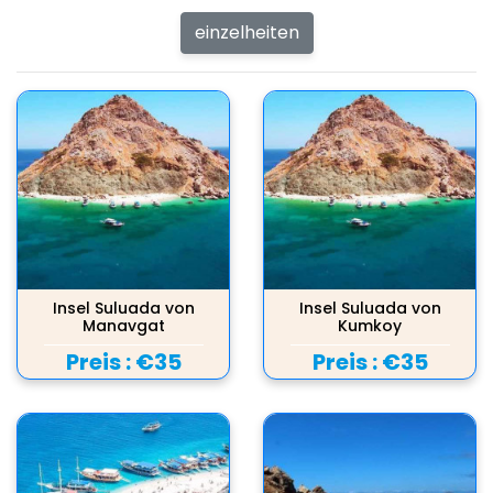
einzelheiten
Insel Suluada von
Insel Suluada von
Manavgat
Kumkoy
Preis :
€35
Preis :
€35