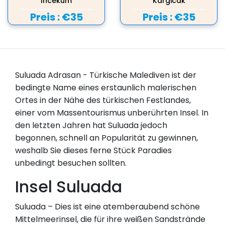
Incekum
Kargicak
Preis :
€35
Preis :
€35
Suluada Adrasan - Türkische Malediven ist der
bedingte Name eines erstaunlich malerischen
Ortes in der Nähe des türkischen Festlandes,
einer vom Massentourismus unberührten Insel. In
den letzten Jahren hat Suluada jedoch
begonnen, schnell an Popularität zu gewinnen,
weshalb Sie dieses ferne Stück Paradies
unbedingt besuchen sollten.
Insel Suluada
Suluada – Dies ist eine atemberaubend schöne
Mittelmeerinsel, die für ihre weißen Sandstrände