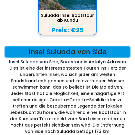
Suluada Insel Bootstour
ab Kundu
Preis :
€25
Insel Suluada von Side
Insel Suluada von Side, Bootstour in Antalya Adrasan
Dies ist eine der interessantesten Touren ins Herz der
unberührten Insel, wo sich jeder am weißen
Sandstrand entspannen und im azurblauen Wasser
schwimmen kann, das so beliebt ist Die Malediven.
Jeder Gast hat die Möglichkeit, eine einzigartige Art
seltener riesiger Caretta-Caretta-Schildkröten zu
treffen und die bezaubernde Legende der lokalen
Liebesbucht zu hören, die während einer Bootstour in
der Kumluca Türkei direkt vom Bord einer modernen
Yacht aus perfekt sichtbar sein wird. Die Entfernung
von Side nach Suluada beträgt 173 km.