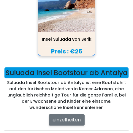
Insel Suluada von Serik
Preis :
€25
Suluada Insel Bootstour ab Antalya
Suluada Insel Bootstour ab Antalya ist eine Bootsfahrt
auf den türkischen Malediven in Kemer Adrasan, eine
unglaublich reichhaltige Tour für die ganze Familie, bei
der Erwachsene und Kinder eine einsame,
wunderschöne Insel kennenlernen
einzelheiten