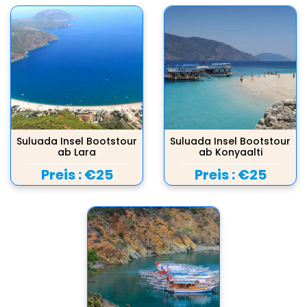
Suluada Insel Bootstour
Suluada Insel Bootstour
ab Lara
ab Konyaalti
Preis :
€25
Preis :
€25