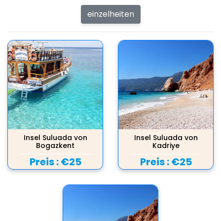
einzelheiten
Insel Suluada von
Insel Suluada von
Bogazkent
Kadriye
Preis :
€25
Preis :
€25