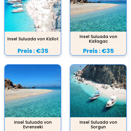
Insel Suluada von
Insel Suluada von Kizilot
Kizilagac
Preis :
€35
Preis :
€35
Insel Suluada von
Insel Suluada von
Evrenseki
Sorgun