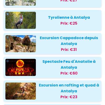
Prix:
€27
Tyrolienne à Antalya
Prix:
€25
Excursion Cappadoce depuis
Antalya
Prix:
€31
Spectacle Feu d'Anatolie à
Antalya
Prix:
€60
Excursion en rafting et quad à
Antalya
Prix:
€23