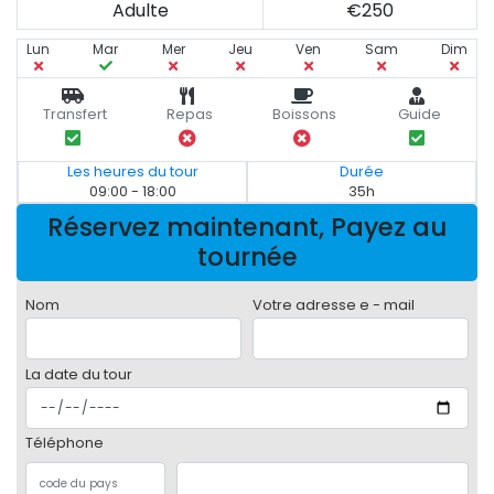
Adulte
€250
Lun
Mar
Mer
Jeu
Ven
Sam
Dim
Transfert
Repas
Boissons
Guide
Les heures du tour
Durée
09:00 - 18:00
35h
Réservez maintenant, Payez au
tournée
Nom
Votre adresse e - mail
La date du tour
Téléphone