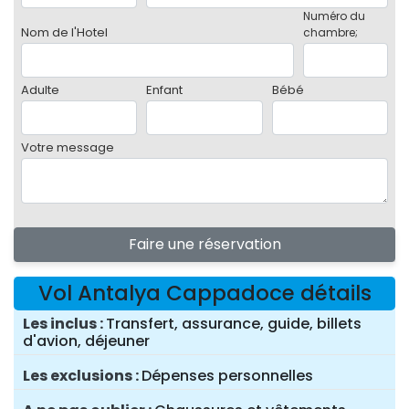
Numéro du
Nom de l'Hotel
chambre;
Adulte
Enfant
Bébé
Votre message
Faire une réservation
Vol Antalya Cappadoce détails
Les inclus
Transfert, assurance, guide, billets
d'avion, déjeuner
Les exclusions
Dépenses personnelles