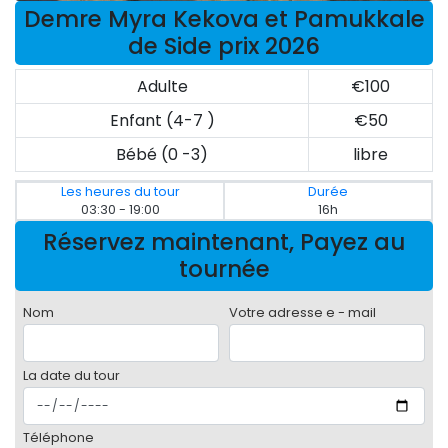
Demre Myra Kekova et Pamukkale
de Side prix 2026
Adulte
€100
Enfant (4-7 )
€50
Bébé (0 -3)
libre
Les heures du tour
Durée
03:30 - 19:00
16h
Réservez maintenant, Payez au
tournée
Nom
Votre adresse e - mail
La date du tour
Téléphone