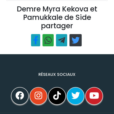
Demre Myra Kekova et
Pamukkale de Side
partager
RÉSEAUX SOCIAUX