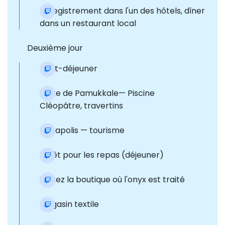
Enregistrement dans l'un des hôtels, dîner
dans un restaurant local
Deuxième jour
Petit-déjeuner
Visite de Pamukkale— Piscine
Cléopâtre, travertins
Hiérapolis — tourisme
Arrêt pour les repas (déjeuner)
Visitez la boutique où l'onyx est traité
Magasin textile