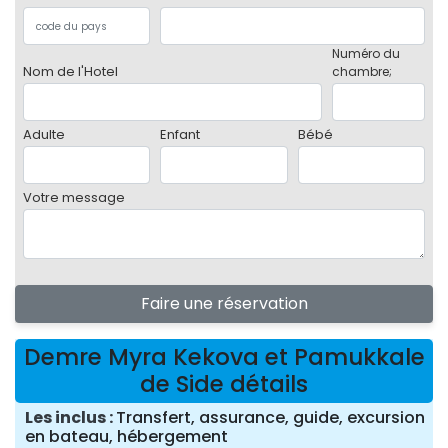
Numéro du
Nom de l'Hotel
chambre;
Adulte
Enfant
Bébé
Votre message
Faire une réservation
Demre Myra Kekova et Pamukkale
de Side détails
Les inclus
Transfert, assurance, guide, excursion
en bateau, hébergement