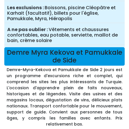
Les exclusions
Boissons, piscine Cléopâtre et
Karhait (facultatif), billets pour l'église,
Pamukkale, Myra, Hiérapolis
A ne pas oublier
Vêtements et chaussures
confortables, eau potable, serviette, maillot de
bain, crème solaire
Demre Myra Kekova et Pamukkale
de Side
Demre-Myra-Kekova et Pamukkale de Side 2 jours est
un programme d'excursions riche et complet, qui
comprend les sites les plus intéressants de Turquie.
L'occasion d'apprendre plein de faits nouveaux,
historiques et de légendes. Visite des usines et des
magasins locaux, dégustation de vins, délicieux plats
nationaux. Transport confortable pour le mouvement,
support de guide. Convient aux personnes de tous
âges, y compris les familles avec enfants. Prix
relativement bas.