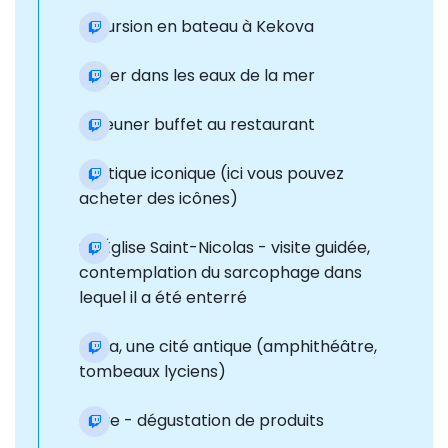
Excursion en bateau à Kekova
Nager dans les eaux de la mer
Déjeuner buffet au restaurant
Boutique iconique (ici vous pouvez
acheter des icônes)
St. Église Saint-Nicolas - visite guidée,
contemplation du sarcophage dans
lequel il a été enterré
Myra, une cité antique (amphithéâtre,
tombeaux lyciens)
Cave - dégustation de produits