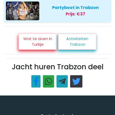
Partyboot in Trabzon
Prijs:
€37
Wat te doen in
Activiteiten
Turkije
Trabzon
Jacht huren Trabzon deel