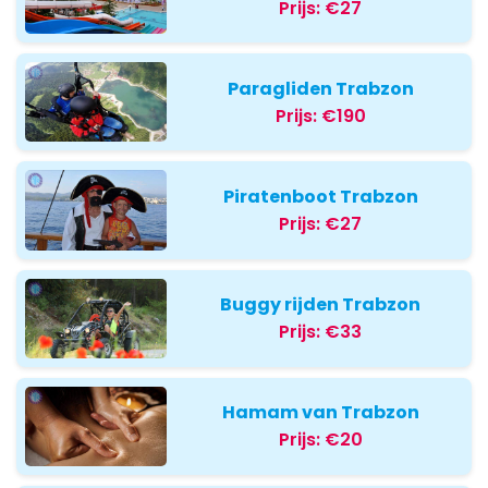
Prijs:
€27
Paragliden Trabzon
Prijs:
€190
Piratenboot Trabzon
Prijs:
€27
Buggy rijden Trabzon
Prijs:
€33
Hamam van Trabzon
Prijs:
€20