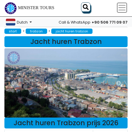
MINISTER TOURS
+90 506 771 09 07
Dutch
Call & WhatsApp
>
>
start
trabzon
jacht huren trabzon
Jacht huren Trabzon
Jacht huren Trabzon prijs 2026