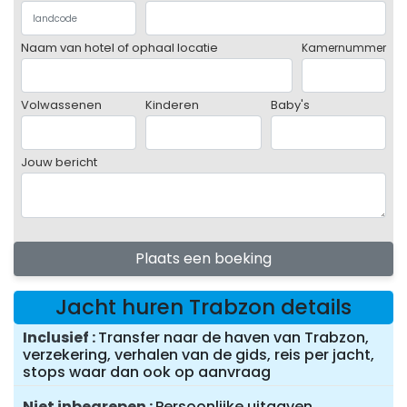
Naam van hotel of ophaal locatie
Kamernummer
Volwassenen
Kinderen
Baby's
Jouw bericht
Plaats een boeking
Jacht huren Trabzon details
Inclusief
Transfer naar de haven van Trabzon,
verzekering, verhalen van de gids, reis per jacht,
stops waar dan ook op aanvraag
Niet inbegrepen
Persoonlijke uitgaven