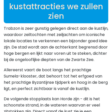
kustattracties we zullen
zien
Trabzon is zeer gunstig gelegen direct aan de kustlijn,
waardoor zeiltochten met zeiljachten om iconische
lokale locaties te verkennen een bijzonder goed idee
zijn. De stad wordt aan de achterkant begrensd door
hoge bergen en lijkt naar voren uit te steken, dichter
bij de ongelooflijke diepten van de Zwarte Zee.
Allereerst vaart de boot langs het prachtige
Sumela-klooster, dat behoort tot het erfgoed van
het prachtige Byzantijnse tijdperk en hoog in de berg
ligt, en perfect zichtbaar is vanaf de kustlijn.
De volgende stopplaats kan Horde zijn - dit is het
schoonste strand, in de wateren waarvan er veel
zitstokken zijn. Direct vanaf de kust zie je een