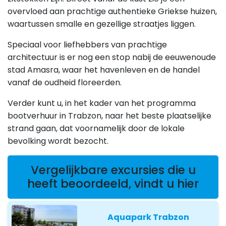
overvloed aan prachtige authentieke Griekse huizen,
waartussen smalle en gezellige straatjes liggen.
Speciaal voor liefhebbers van prachtige
architectuur is er nog een stop nabij de eeuwenoude
stad Amasra, waar het havenleven en de handel
vanaf de oudheid floreerden.
Verder kunt u, in het kader van het programma
bootverhuur in Trabzon, naar het beste plaatselijke
strand gaan, dat voornamelijk door de lokale
bevolking wordt bezocht.
Vergelijkbare excursies die u
heeft beoordeeld, vindt u hier
Aquapark Trabzon