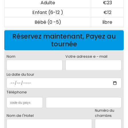
Adulte
€23
Enfant (6-12 )
€12
Bébé (0 -5)
libre
Réservez maintenant, Payez au
tournée
Nom
Votre adresse e - mail
La date du tour
Téléphone
Numéro du
Nom de l'Hotel
chambre;