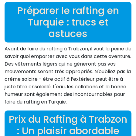
Préparer le rafting en
Turquie : trucs et
astuces
Avant de faire du rafting à Trabzon, il vaut la peine de
savoir quoi emporter avec vous dans cette aventure.
Des vêtements légers qui ne gêneront pas vos
mouvements seront très appropriés. N'oubliez pas la
crème solaire - être actif à l’extérieur peut être à
juste titre ensoleillé. L'eau, les collations et la bonne
humeur sont également des incontournables pour
faire du rafting en Turquie.
Prix du Rafting à Trabzon
: Un plaisir abordable