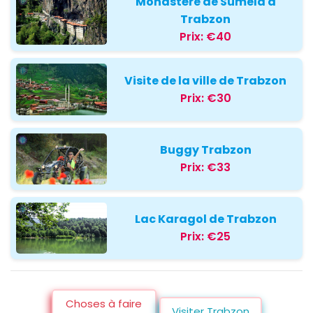
Monastère de Sumela à
Trabzon
Prix:
€40
Visite de la ville de Trabzon
Prix:
€30
Buggy Trabzon
Prix:
€33
Lac Karagol de Trabzon
Prix:
€25
Choses à faire
Visiter Trabzon