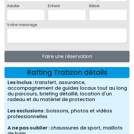
Adulte
Enfant
Bébé
Votre message
Faire une réservation
Rafting Trabzon détails
Les inclus
transfert, assurance,
accompagnement de guides locaux tout au long
du parcours, briefing détaillé, location d'un
radeau et du matériel de protection
Les exclusions
boissons, photos et vidéos
professionnelles
A ne pas oublier
chaussures de sport, maillots
de bain